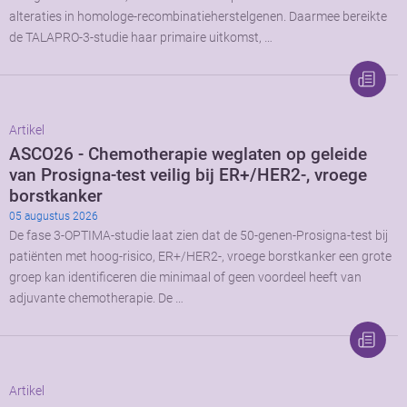
alteraties in homologe-recombinatieherstelgenen. Daarmee bereikte
de TALAPRO-3-studie haar primaire uitkomst, …
Artikel
ASCO26 - Chemotherapie weglaten op geleide
van Prosigna-test veilig bij ER+/HER2-, vroege
borstkanker
05 augustus 2026
De fase 3-OPTIMA-studie laat zien dat de 50-genen-Prosigna-test bij
patiënten met hoog-risico, ER+/HER2-, vroege borstkanker een grote
groep kan identificeren die minimaal of geen voordeel heeft van
adjuvante chemotherapie. De …
Artikel