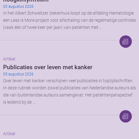
05 augustus 2026
In het Albert Schweitzer ziekenhuis loopt op de afdeling Hematologie
een Less is More-project voor afschaling van de regelmatige controles
(vaak één of twee keer per jaar) van patiënten met …
Artikel
Publicaties over leven met kanker
05 augustus 2026
Over leven met kanker verschijnen veel publicaties in toptijdschriften.
In deze rubriek worden zowel publicaties van Nederlandse auteurs als
die van buitenlandse auteurs samengevat. Het patiëntenperspectief
is leidend bij de …
Artikel