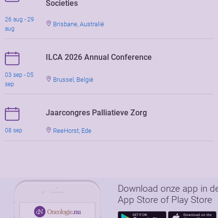
Societies
26 aug - 29
Brisbane, Australië
aug
ILCA 2026 Annual Conference
03 sep - 05
Brussel, België
sep
Jaarcongres Palliatieve Zorg
ReeHorst, Ede
08 sep
Download onze app in d
App Store of Play Store