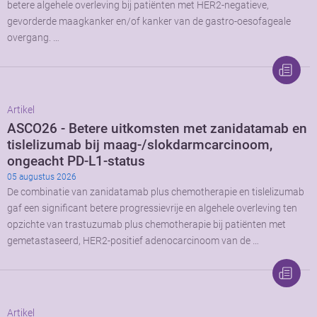
betere algehele overleving bij patiënten met HER2-negatieve,
gevorderde maagkanker en/of kanker van de gastro-oesofageale
overgang. …
Artikel
ASCO26 - Betere uitkomsten met zanidatamab en
tislelizumab bij maag-/slokdarmcarcinoom,
ongeacht PD-L1-status
05 augustus 2026
De combinatie van zanidatamab plus chemotherapie en tislelizumab
gaf een significant betere progressievrije en algehele overleving ten
opzichte van trastuzumab plus chemotherapie bij patiënten met
gemetastaseerd, HER2-positief adenocarcinoom van de …
Artikel