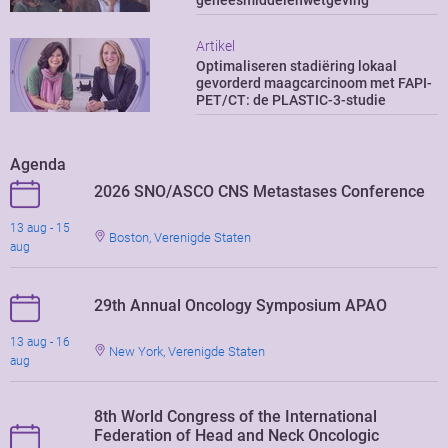
geneesmiddelenwetgeving
Artikel
Optimaliseren stadiëring lokaal
gevorderd maagcarcinoom met FAPI-
PET/CT: de PLASTIC-3-studie
Agenda
2026 SNO/ASCO CNS Metastases Conference
13 aug - 15
Boston, Verenigde Staten
aug
29th Annual Oncology Symposium APAO
13 aug - 16
New York, Verenigde Staten
aug
8th World Congress of the International
Federation of Head and Neck Oncologic