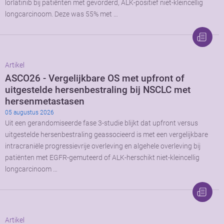
lorlatinib bij patiënten met gevorderd, ALK-positief niet-kleincellig
longcarcinoom. Deze was 55% met …
Artikel
ASCO26 - Vergelijkbare OS met upfront of
uitgestelde hersenbestraling bij NSCLC met
hersenmetastasen
05 augustus 2026
Uit een gerandomiseerde fase 3-studie blijkt dat upfront versus
uitgestelde hersenbestraling geassocieerd is met een vergelijkbare
intracraniële progressievrije overleving en algehele overleving bij
patiënten met EGFR-gemuteerd of ALK-herschikt niet-kleincellig
longcarcinoom …
Artikel