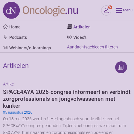
Menu
Home
Artikelen
Podcasts
Video's
Aandachtsgebieden filteren
Webinars/e-learnings
Artikelen
Artikel
SPACE4AYA 2026-congres informeert en verbindt
zorgprofessionals en jongvolwassenen met
kanker
05 augustus 2026
Op 13 mei 2026 werd in ‘s-Hertogenbosch voor de elfde keer het
SPACE4AYA-congres gehouden. Tijdens het congres werd aan ruim
550 AYA’s, hun naasten en zorgprofessionals een boeiend en