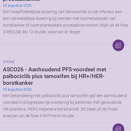
05 augustus 2026
Een twaalfwekelijkse dosering van denosumab is niet inferieur aan
een vierwekelijkse dosering bij mensen met botmetastasen van
borstkanker of castratieresistent prostaatcarcinoom, blijkt uit de fase
3-REDUSE 96/12-studie, waarvan dr. Roger …
Artikel
ASCO26 - Aanhoudend PFS-voordeel met
palbociclib plus tamoxifen bij HR+/HER-
borstkanker
05 augustus 2026
Een behandeling met palbociclib plus tamoxifen gaf een aanhoudend
voordeel in progressievrije overleving bij patiënten met gevorderde,
HR-positieve, HER2-negatieve borstkanker. Dit bleek uit de finale
analyse van de fase 3-PATHWAY-studie. …