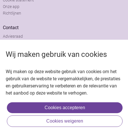
Cookie statement
Onze app
Richtlijnen
Contact
Adviesraad
Colofon
Adverteren
Wij maken gebruik van cookies
Wij maken op deze website gebruik van cookies om het
gebruik van de website te vergemakkelijken, de prestaties
Copyright © 2026. Uitgeverij Jaap. Alle rechten voorbehouden.
en gebruikerservaring te verbeteren en de relevantie van
het aanbod op deze website te verhogen.
Cookies accepteren
Cookies weigeren