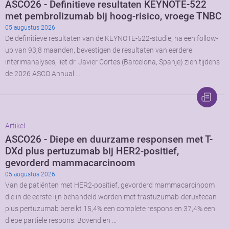
ASCO26 - Definitieve resultaten KEYNOTE-522
met pembrolizumab bij hoog-risico, vroege TNBC
05 augustus 2026
De definitieve resultaten van de KEYNOTE-522-studie, na een follow-
up van 93,8 maanden, bevestigen de resultaten van eerdere
interimanalyses, liet dr. Javier Cortes (Barcelona, Spanje) zien tijdens
de 2026 ASCO Annual …
Artikel
ASCO26 - Diepe en duurzame responsen met T-
DXd plus pertuzumab bij HER2-positief,
gevorderd mammacarcinoom
05 augustus 2026
Van de patiënten met HER2-positief, gevorderd mammacarcinoom
die in de eerste lijn behandeld worden met trastuzumab-deruxtecan
plus pertuzumab bereikt 15,4% een complete respons en 37,4% een
diepe partiële respons. Bovendien …