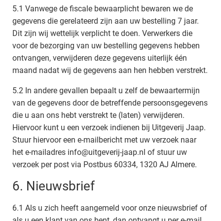
5.1 Vanwege de fiscale bewaarplicht bewaren we de
gegevens die gerelateerd zijn aan uw bestelling 7 jaar.
Dit zijn wij wettelijk verplicht te doen. Verwerkers die
voor de bezorging van uw bestelling gegevens hebben
ontvangen, verwijderen deze gegevens uiterlijk één
maand nadat wij de gegevens aan hen hebben verstrekt.
5.2 In andere gevallen bepaalt u zelf de bewaartermijn
van de gegevens door de betreffende persoonsgegevens
die u aan ons hebt verstrekt te (laten) verwijderen.
Hiervoor kunt u een verzoek indienen bij Uitgeverij Jaap.
Stuur hiervoor een e-mailbericht met uw verzoek naar
het e-mailadres info@uitgeverij-jaap.nl of stuur uw
verzoek per post via Postbus 60334, 1320 AJ Almere.
6. Nieuwsbrief
6.1 Als u zich heeft aangemeld voor onze nieuwsbrief of
als u een klant van ons bent, dan ontvangt u per e-mail