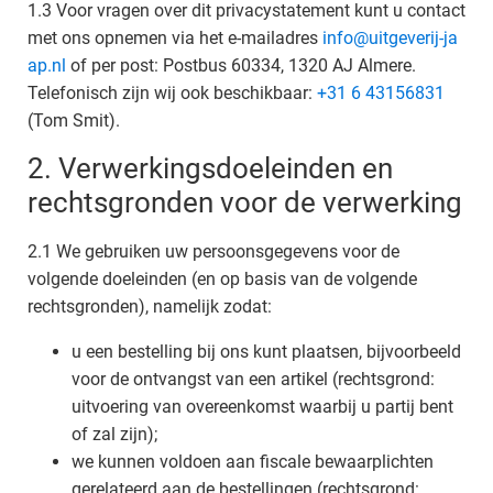
1.3 Voor vragen over dit privacystatement kunt u contact
met ons opnemen via het e-mailadres
info@uitgeverij-ja
ap.nl
of per post: Postbus 60334, 1320 AJ Almere.
Telefonisch zijn wij ook beschikbaar:
+31 6 43156831
(Tom Smit).
2. Verwerkingsdoeleinden en
rechtsgronden voor de verwerking
2.1 We gebruiken uw persoonsgegevens voor de
volgende doeleinden (en op basis van de volgende
rechtsgronden), namelijk zodat:
u een bestelling bij ons kunt plaatsen, bijvoorbeeld
voor de ontvangst van een artikel (rechtsgrond:
uitvoering van overeenkomst waarbij u partij bent
of zal zijn);
we kunnen voldoen aan fiscale bewaarplichten
gerelateerd aan de bestellingen (rechtsgrond: