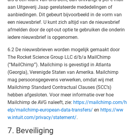
aan Uitgeverij Jaap gerelateerde mededelingen of
aanbiedingen. Dit gebeurt bijvoorbeeld in de vorm van
een nieuwsbrief. U kunt zich altijd van de nieuwsbrief
afmelden door de opt-out optie te gebruiken die onderin
iedere nieuwsbrief is opgenomen.
6.2 De nieuwsbrieven worden mogelijk gemaakt door
The Rocket Science Group LLC d/b/a MailChimp
(“MailChimp”). Mailchimp is gevestigd in Atlanta
(Georgia), Verenigde Staten van Amerika. Mailchimp
mag persoonsgegevens verwerken, omdat wij met
Mailchimp Standard Contractual Clauses (SCC’s)
hebben afgesloten. Voor meer informatie over hoe
Mailchimp de AVG naleeft, zie:
https://mailchimp.com/h
elp/mailchimp-european-data-transfers/
en
https://ww
w.intuit.com/privacy/statement/
.
7. Beveiliging