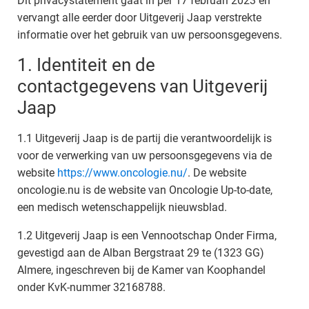
Dit privacystatement gaat in per 17 februari 2023 en
vervangt alle eerder door Uitgeverij Jaap verstrekte
informatie over het gebruik van uw persoonsgegevens.
1. Identiteit en de
contactgegevens van Uitgeverij
Jaap
1.1 Uitgeverij Jaap is de partij die verantwoordelijk is
voor de verwerking van uw persoonsgegevens via de
website
https://www.oncologie.nu/
. De website
oncologie.nu is de website van Oncologie Up-to-date,
een medisch wetenschappelijk nieuwsblad.
1.2 Uitgeverij Jaap is een Vennootschap Onder Firma,
gevestigd aan de Alban Bergstraat 29 te (1323 GG)
Almere, ingeschreven bij de Kamer van Koophandel
onder KvK-nummer 32168788.