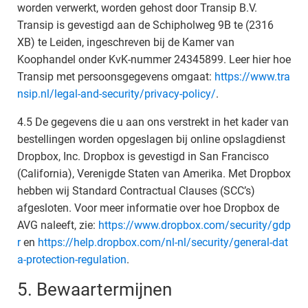
worden verwerkt, worden gehost door Transip B.V.
Transip is gevestigd aan de Schipholweg 9B te (2316
XB) te Leiden, ingeschreven bij de Kamer van
Koophandel onder KvK-nummer 24345899. Leer hier hoe
Transip met persoonsgegevens omgaat:
https://www.tra
nsip.nl/legal-and-security/privacy-policy/
.
4.5 De gegevens die u aan ons verstrekt in het kader van
bestellingen worden opgeslagen bij online opslagdienst
Dropbox, Inc. Dropbox is gevestigd in San Francisco
(California), Verenigde Staten van Amerika. Met Dropbox
hebben wij Standard Contractual Clauses (SCC’s)
afgesloten. Voor meer informatie over hoe Dropbox de
AVG naleeft, zie:
https://www.dropbox.com/security/gdp
r
en
https://help.dropbox.com/nl-nl/security/general-dat
a-protection-regulation
.
5. Bewaartermijnen