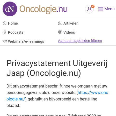
Menu
Home
Artikelen
Podcasts
Video's
Aandachtsgebieden filteren
Webinars/e-learnings
Privacystatement Uitgeverij
Jaap (Oncologie.nu)
Dit privacystatement beschrijft hoe we omgaan met uw
persoonsgegevens als u onze website (
https://www.onc
ologie.nu/
) gebruikt en bijvoorbeeld een bestelling
plaatst.