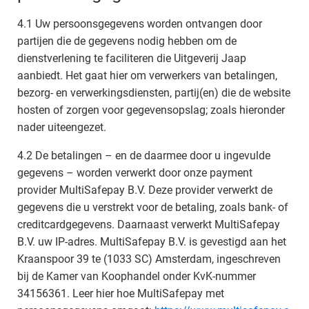
4.1 Uw persoonsgegevens worden ontvangen door
partijen die de gegevens nodig hebben om de
dienstverlening te faciliteren die Uitgeverij Jaap
aanbiedt. Het gaat hier om verwerkers van betalingen,
bezorg- en verwerkingsdiensten, partij(en) die de website
hosten of zorgen voor gegevensopslag; zoals hieronder
nader uiteengezet.
4.2 De betalingen – en de daarmee door u ingevulde
gegevens – worden verwerkt door onze payment
provider MultiSafepay B.V. Deze provider verwerkt de
gegevens die u verstrekt voor de betaling, zoals bank- of
creditcardgegevens. Daarnaast verwerkt MultiSafepay
B.V. uw IP-adres. MultiSafepay B.V. is gevestigd aan het
Kraanspoor 39 te (1033 SC) Amsterdam, ingeschreven
bij de Kamer van Koophandel onder KvK-nummer
34156361. Leer hier hoe MultiSafepay met