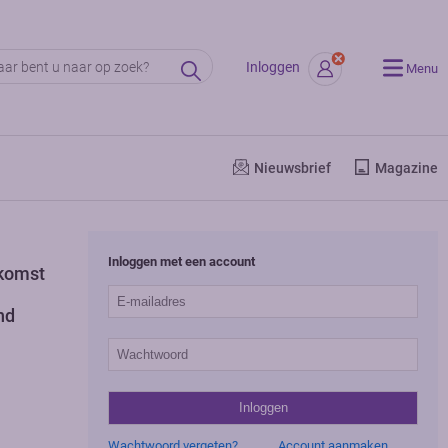
Inloggen
Menu
Nieuwsbrief
Magazine
Inloggen met een account
ekomst
nd
Wachtwoord vergeten?
Account aanmaken