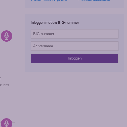
Inloggen met uw BIG-nummer
r
e een