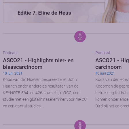
Podcast
Podcast
ASCO21 - Highlights nier- en
ASCO21 - High
blaascarcinoom
carcinoom
10 juni 2021
10 juni 2021
Koos van der Hoeven bespreekt met John
Koos van der Hoev
Haanen onder andere de resultaten van de
Koopman de gepres
KEYNOTE-564- en 426-studie bij mRCC, een
betrekking tot het
studie met een glutaminaseremmer voor mRCC
komen onder ander
en een aantal studies …
DXd bij het colore