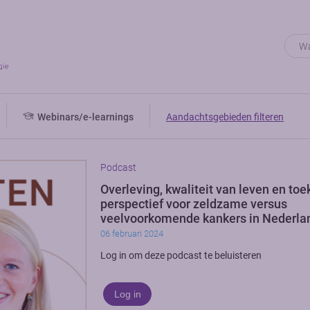
Webinars/e-learnings
Aandachtsgebieden filteren
Podcast
Overleving, kwaliteit van leven en to
perspectief voor zeldzame versus
veelvoorkomende kankers in Nederla
06 februari 2024
Log in om deze podcast te beluisteren
Log in