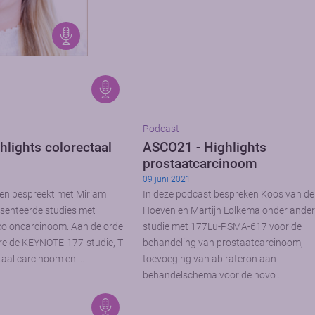
Podcast
lights colorectaal
ASCO21 - Highlights
prostaatcarcinoom
09 juni 2021
en bespreekt met Miriam
In deze podcast bespreken Koos van de
enteerde studies met
Hoeven en Martijn Lolkema onder ander
 coloncarcinoom. Aan de orde
studie met 177Lu-PSMA-617 voor de
e de KEYNOTE-177-studie, T-
behandeling van prostaatcarcinoom,
ctaal carcinoom en …
toevoeging van abirateron aan
behandelschema voor de novo …