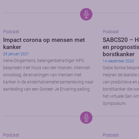
Podcast
Podcast
Impact corona op mensen met
SABCS20 – Hi
kanker
en prognostis
borstkanker
26 januari 2021
Irene Dingemans, belangenbehartiger NFK,
14 december 2020
bespreekt met Koos van der Hoeven, internist-
Gabe Sonke bespre
oncoloog, de ervaringen van mensen met
Heijnen de laatste
kanker in de anderhalvemetersamenleving naar
van predictieve en 
aanleiding van een Doneer Je Ervaring-peiling.
borstkanker die we
het virtuele San A
Symposium.
Podcast
Podcast