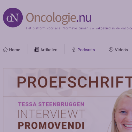
Home
Artikelen
Podcasts
Video's