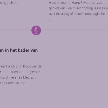
d hij zich de …
Hoeven met dr. Hans Severens, expert o
gebied van Health Technology Assessm
over de vraag of nieuwe oncologische 
…
 in het kader van
eekt prof. dr. ir. Koos van der
r. Rob Tollenaar hoogleraar
ids Universitair Medisch
 dr. Peter Go, tot …