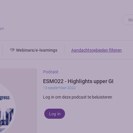
Webinars/e-learnings
Aandachtsgebieden filteren
Podcast
ESMO22 - Highlights upper GI
13 september 2022
Log in om deze podcast te beluisteren
Log in