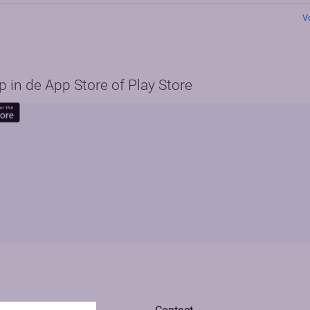
V
in de App Store of Play Store