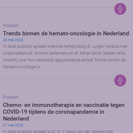
Podcast
Trends binnen de hemato-oncologie in Nederland
28 mei 2026
In deze podcast spreekt internist-hematoloog dr. Jurjen Versluis met
onderzoekers dr. Simone Oerlemans en dr. Mirian Brink (beiden IKNL,
Utrecht) over hun recentelijk gepubliceerde artikel ‘Trends binnen de
hemato-oncologie in …
Podcast
Chemo- en immunotherapie en vaccinatie tegen
COVID-19 tijdens de coronapandemie in
Nederland
21 mei 2026
In deze podcast spreekt prof. dr. ir. Koos van der Hoeven met