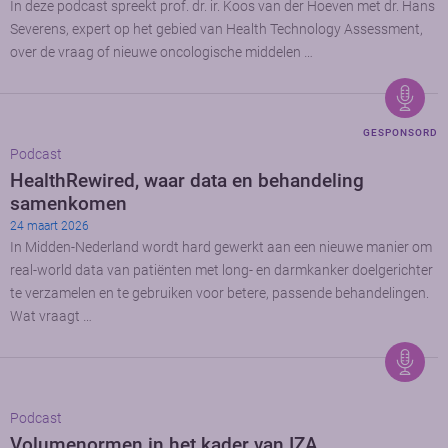
In deze podcast spreekt prof. dr. ir. Koos van der Hoeven met dr. Hans
Severens, expert op het gebied van Health Technology Assessment,
over de vraag of nieuwe oncologische middelen …
GESPONSORD
Podcast
HealthRewired, waar data en behandeling
samenkomen
24 maart 2026
In Midden-Nederland wordt hard gewerkt aan een nieuwe manier om
real-world data van patiënten met long- en darmkanker doelgerichter
te verzamelen en te gebruiken voor betere, passende behandelingen.
Wat vraagt …
Podcast
Volumenormen in het kader van IZA