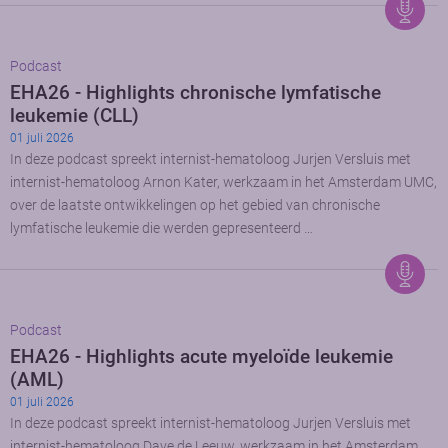
Podcast
EHA26 - Highlights chronische lymfatische
leukemie (CLL)
01 juli 2026
In deze podcast spreekt internist-hematoloog Jurjen Versluis met
internist-hematoloog Arnon Kater, werkzaam in het Amsterdam UMC,
over de laatste ontwikkelingen op het gebied van chronische
lymfatische leukemie die werden gepresenteerd …
Podcast
EHA26 - Highlights acute myeloïde leukemie
(AML)
01 juli 2026
In deze podcast spreekt internist-hematoloog Jurjen Versluis met
internist-hematoloog Dave de Leeuw, werkzaam in het Amsterdam