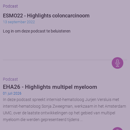
Podcast
ESMO22 - Highlights coloncarcinoom
13 september 2022
Log in om deze podcast te beluisteren
Podcast
EHA26 - Highlights multipel myeloom
01 juli 2026
In deze podcast spreekt internist-hematoloog Jurjen Versluis met
internist-hematoloog Sonja Zweegman, werkzaam in het Amsterdam
UMC, over de laatste ontwikkelingen op het gebied van multipel
myeloom die werden gepresenteerd tijdens …