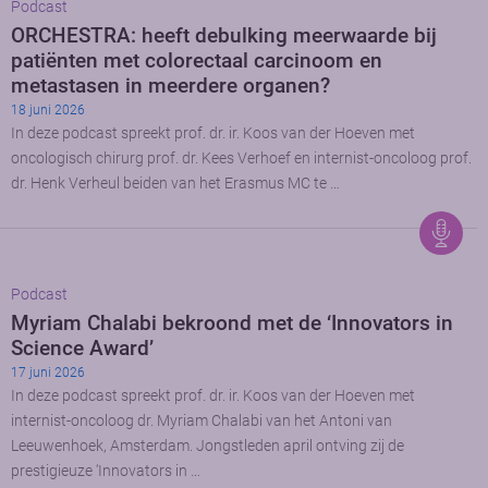
Podcast
ORCHESTRA: heeft debulking meerwaarde bij
patiënten met colorectaal carcinoom en
metastasen in meerdere organen?
18 juni 2026
In deze podcast spreekt prof. dr. ir. Koos van der Hoeven met
oncologisch chirurg prof. dr. Kees Verhoef en internist-oncoloog prof.
dr. Henk Verheul beiden van het Erasmus MC te …
Podcast
Myriam Chalabi bekroond met de ‘Innovators in
Science Award’
17 juni 2026
In deze podcast spreekt prof. dr. ir. Koos van der Hoeven met
internist-oncoloog dr. Myriam Chalabi van het Antoni van
Leeuwenhoek, Amsterdam. Jongstleden april ontving zij de
prestigieuze ‘Innovators in …