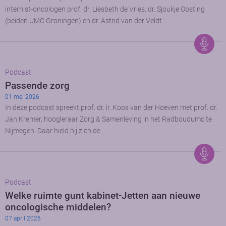
internist-oncologen prof. dr. Liesbeth de Vries, dr. Sjoukje Oosting
(beiden UMC Groningen) en dr. Astrid van der Veldt …
Podcast
Passende zorg
01 mei 2026
In deze podcast spreekt prof. dr. ir. Koos van der Hoeven met prof. dr.
Jan Kremer, hoogleraar Zorg & Samenleving in het Radboudumc te
Nijmegen. Daar hield hij zich de …
Podcast
Welke ruimte gunt kabinet-Jetten aan nieuwe
oncologische middelen?
07 april 2026