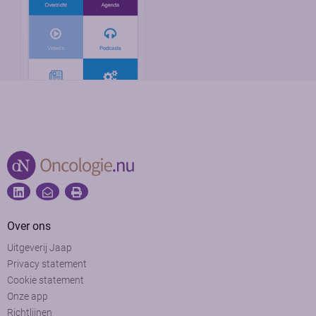
Over ons
Uitgeverij Jaap
Privacy statement
Cookie statement
Onze app
Richtlijnen