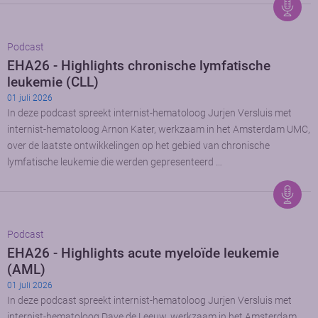
Podcast
EHA26 - Highlights chronische lymfatische
leukemie (CLL)
01 juli 2026
In deze podcast spreekt internist-hematoloog Jurjen Versluis met
internist-hematoloog Arnon Kater, werkzaam in het Amsterdam UMC,
over de laatste ontwikkelingen op het gebied van chronische
lymfatische leukemie die werden gepresenteerd …
Podcast
EHA26 - Highlights acute myeloïde leukemie
(AML)
01 juli 2026
In deze podcast spreekt internist-hematoloog Jurjen Versluis met
internist-hematoloog Dave de Leeuw, werkzaam in het Amsterdam