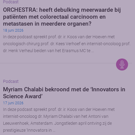
Podcast
ORCHESTRA: heeft debulking meerwaarde bij
patiënten met colorectaal carcinoom en
metastasen in meerdere organen?
18 juni 2026
In deze podcast spreekt prof. dr. ir. Koos van der Hoeven met
oncologisch chirurg prof. dr. Kees Verhoef en internist-oncoloog prof.
dr. Henk Verheul beiden van het Erasmus MC te …
Podcast
Myriam Chalabi bekroond met de ‘Innovators in
Science Award’
17 juni 2026
In deze podcast spreekt prof. dr. ir. Koos van der Hoeven met
internist-oncoloog dr. Myriam Chalabi van het Antoni van
Leeuwenhoek, Amsterdam. Jongstleden april ontving zij de
prestigieuze ‘Innovators in …