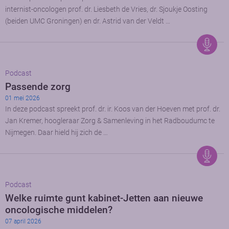
internist-oncologen prof. dr. Liesbeth de Vries, dr. Sjoukje Oosting
(beiden UMC Groningen) en dr. Astrid van der Veldt …
Podcast
Passende zorg
01 mei 2026
In deze podcast spreekt prof. dr. ir. Koos van der Hoeven met prof. dr.
Jan Kremer, hoogleraar Zorg & Samenleving in het Radboudumc te
Nijmegen. Daar hield hij zich de …
Podcast
Welke ruimte gunt kabinet-Jetten aan nieuwe
oncologische middelen?
07 april 2026