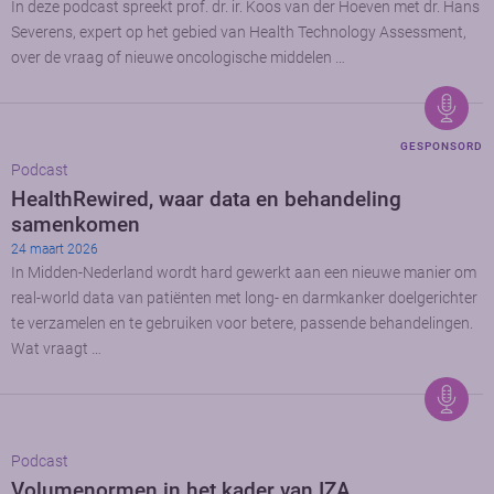
In deze podcast spreekt prof. dr. ir. Koos van der Hoeven met dr. Hans
Severens, expert op het gebied van Health Technology Assessment,
over de vraag of nieuwe oncologische middelen …
GESPONSORD
Podcast
HealthRewired, waar data en behandeling
samenkomen
24 maart 2026
In Midden-Nederland wordt hard gewerkt aan een nieuwe manier om
real-world data van patiënten met long- en darmkanker doelgerichter
te verzamelen en te gebruiken voor betere, passende behandelingen.
Wat vraagt …
Podcast
Volumenormen in het kader van IZA