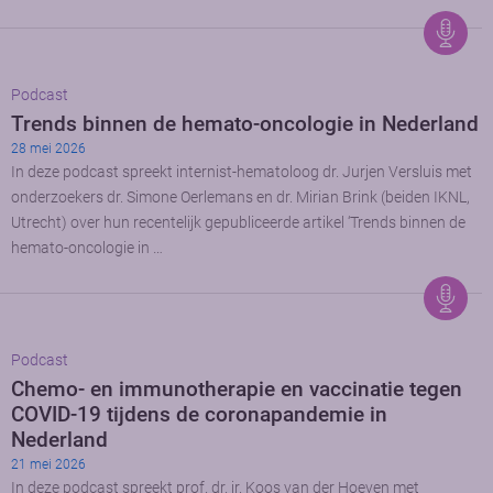
Podcast
Trends binnen de hemato-oncologie in Nederland
28 mei 2026
In deze podcast spreekt internist-hematoloog dr. Jurjen Versluis met
onderzoekers dr. Simone Oerlemans en dr. Mirian Brink (beiden IKNL,
Utrecht) over hun recentelijk gepubliceerde artikel ‘Trends binnen de
hemato-oncologie in …
Podcast
Chemo- en immunotherapie en vaccinatie tegen
COVID-19 tijdens de coronapandemie in
Nederland
21 mei 2026
In deze podcast spreekt prof. dr. ir. Koos van der Hoeven met