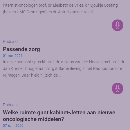
internist-oncologen prof. dr. Liesbeth de Vries, dr. Sjoukje Oosting
(beiden UMC Groningen) en dr. Astrid van der Veldt …
Podcast
Passende zorg
01 mei 2026
In deze podcast spreekt prof. dr. ir. Koos van der Hoeven met prof. dr.
Jan Kremer, hoogleraar Zorg & Samenleving in het Radboudumc te
Nijmegen. Daar hield hij zich de …
Podcast
Welke ruimte gunt kabinet-Jetten aan nieuwe
oncologische middelen?
07 april 2026