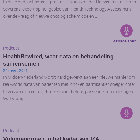
In deze podcast spreekt prof. dr. ir. Koos van der Hoeven met dr. Hans
Severens, expert op het gebied van Health Technology Assessment,
over de vraag of nieuwe oncologische middelen …
GESPONSORD
Podcast
HealthRewired, waar data en behandeling
samenkomen
24 maart 2026
In Midden-Nederland wordt hard gewerkt aan een nieuwe manier om
real-world data van patiënten met long- en darmkanker doelgerichter
te verzamelen en te gebruiken voor betere, passende behandelingen.
Wat vraagt …
Podcast
Volumenormen in het kader van IZA