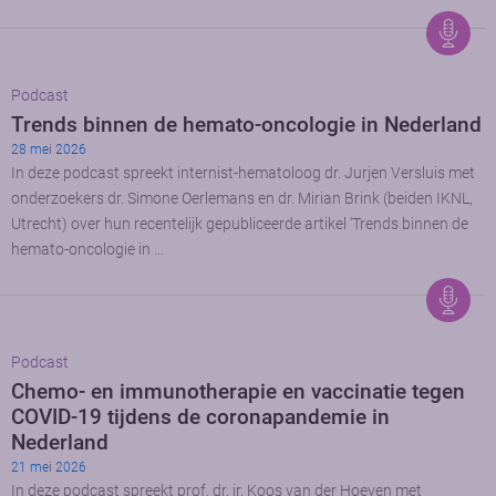
Podcast
Trends binnen de hemato-oncologie in Nederland
28 mei 2026
In deze podcast spreekt internist-hematoloog dr. Jurjen Versluis met
onderzoekers dr. Simone Oerlemans en dr. Mirian Brink (beiden IKNL,
Utrecht) over hun recentelijk gepubliceerde artikel ‘Trends binnen de
hemato-oncologie in …
Podcast
Chemo- en immunotherapie en vaccinatie tegen
COVID-19 tijdens de coronapandemie in
Nederland
21 mei 2026
In deze podcast spreekt prof. dr. ir. Koos van der Hoeven met