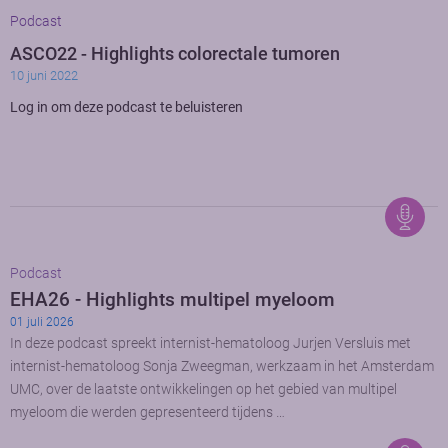
Podcast
ASCO22 - Highlights colorectale tumoren
10 juni 2022
Log in om deze podcast te beluisteren
Podcast
EHA26 - Highlights multipel myeloom
01 juli 2026
In deze podcast spreekt internist-hematoloog Jurjen Versluis met
internist-hematoloog Sonja Zweegman, werkzaam in het Amsterdam
UMC, over de laatste ontwikkelingen op het gebied van multipel
myeloom die werden gepresenteerd tijdens …