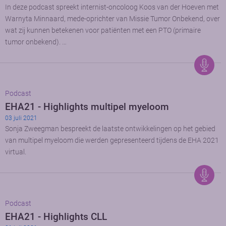
In deze podcast spreekt internist-oncoloog Koos van der Hoeven met
Warnyta Minnaard, mede-oprichter van Missie Tumor Onbekend, over
wat zij kunnen betekenen voor patiënten met een PTO (primaire
tumor onbekend). …
Podcast
EHA21 - Highlights multipel myeloom
03 juli 2021
Sonja Zweegman bespreekt de laatste ontwikkelingen op het gebied
van multipel myeloom die werden gepresenteerd tijdens de EHA 2021
virtual.
Podcast
EHA21 - Highlights CLL