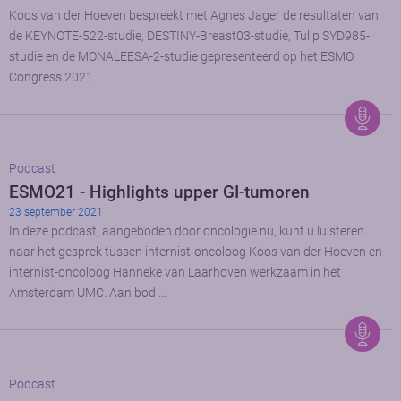
Koos van der Hoeven bespreekt met Agnes Jager de resultaten van
de KEYNOTE-522-studie, DESTINY-Breast03-studie, Tulip SYD985-
studie en de MONALEESA-2-studie gepresenteerd op het ESMO
Congress 2021.
Podcast
ESMO21 - Highlights upper GI-tumoren
23 september 2021
In deze podcast, aangeboden door oncologie.nu, kunt u luisteren
naar het gesprek tussen internist-oncoloog Koos van der Hoeven en
internist-oncoloog Hanneke van Laarhoven werkzaam in het
Amsterdam UMC. Aan bod …
Podcast