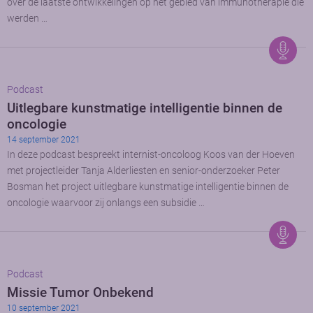
over de laatste ontwikkelingen op het gebied van immunotherapie die
werden …
Podcast
Uitlegbare kunstmatige intelligentie binnen de
oncologie
14 september 2021
In deze podcast bespreekt internist-oncoloog Koos van der Hoeven
met projectleider Tanja Alderliesten en senior-onderzoeker Peter
Bosman het project uitlegbare kunstmatige intelligentie binnen de
oncologie waarvoor zij onlangs een subsidie …
Podcast
Missie Tumor Onbekend
10 september 2021