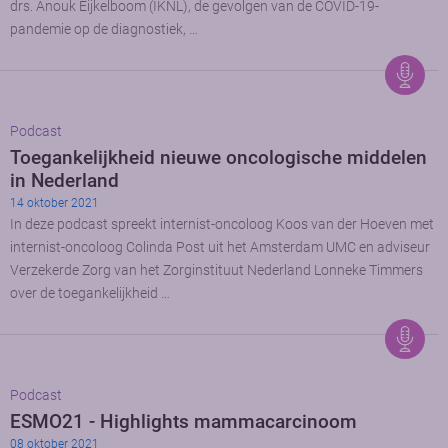
drs. Anouk Eijkelboom (IKNL), de gevolgen van de COVID-19-
pandemie op de diagnostiek, …
Podcast
Toegankelijkheid nieuwe oncologische middelen
in Nederland
14 oktober 2021
In deze podcast spreekt internist-oncoloog Koos van der Hoeven met
internist-oncoloog Colinda Post uit het Amsterdam UMC en adviseur
Verzekerde Zorg van het Zorginstituut Nederland Lonneke Timmers
over de toegankelijkheid …
Podcast
ESMO21 - Highlights mammacarcinoom
08 oktober 2021