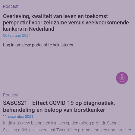
Podcast
Overleving, kwaliteit van leven en toekomst
perspectief voor zeldzame versus veelvoorkomende
kankers in Nederland
06 februari 2024
Log in om deze podcast te beluisteren
Podcast
SABCS21 - Effect COVID-19 op diagnostiek,
behandeling en beloop van borstkanker
11 december 2021
In dit interview bespreken klinisch epidemioloog prof. dr. Sabine
Siesling (IKNL en Universiteit Twente) en promovenda en onderzoeker