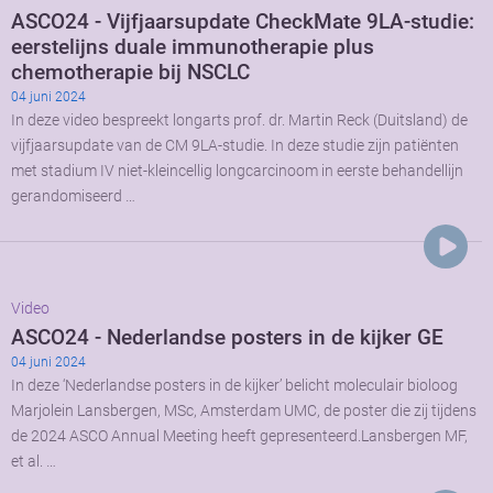
ASCO24 - Vijfjaarsupdate CheckMate 9LA-studie:
eerstelijns duale immunotherapie plus
chemotherapie bij NSCLC
04 juni 2024
In deze video bespreekt longarts prof. dr. Martin Reck (Duitsland) de
vijfjaarsupdate van de CM 9LA-studie. In deze studie zijn patiënten
met stadium IV niet-kleincellig longcarcinoom in eerste behandellijn
gerandomiseerd …
Video
ASCO24 - Nederlandse posters in de kijker GE
04 juni 2024
In deze ‘Nederlandse posters in de kijker’ belicht moleculair bioloog
Marjolein Lansbergen, MSc, Amsterdam UMC, de poster die zij tijdens
de 2024 ASCO Annual Meeting heeft gepresenteerd.Lansbergen MF,
et al. …