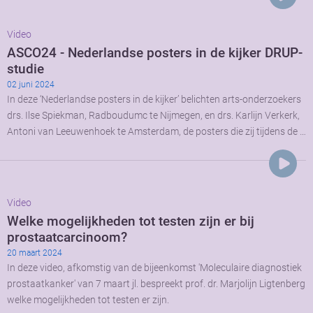
Video
ASCO24 - Nederlandse posters in de kijker DRUP-
studie
02 juni 2024
In deze ‘Nederlandse posters in de kijker’ belichten arts-onderzoekers
drs. Ilse Spiekman, Radboudumc te Nijmegen, en drs. Karlijn Verkerk,
Antoni van Leeuwenhoek te Amsterdam, de posters die zij tijdens de …
Video
Welke mogelijkheden tot testen zijn er bij
prostaatcarcinoom?
20 maart 2024
In deze video, afkomstig van de bijeenkomst 'Moleculaire diagnostiek
prostaatkanker' van 7 maart jl. bespreekt prof. dr. Marjolijn Ligtenberg
welke mogelijkheden tot testen er zijn.