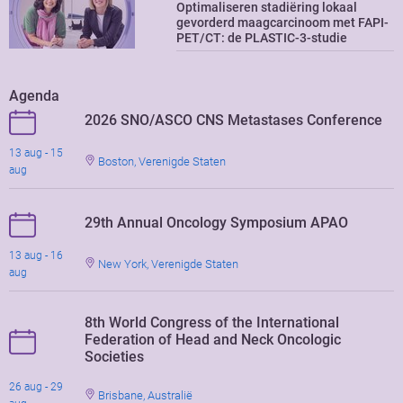
Optimaliseren stadiëring lokaal
gevorderd maagcarcinoom met FAPI-
PET/CT: de PLASTIC-3-studie
Agenda
2026 SNO/ASCO CNS Metastases Conference
13 aug - 15
Boston, Verenigde Staten
aug
29th Annual Oncology Symposium APAO
13 aug - 16
New York, Verenigde Staten
aug
8th World Congress of the International
Federation of Head and Neck Oncologic
Societies
26 aug - 29
Brisbane, Australië