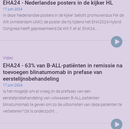
EHA24 - Nederlandse posters in de kijker HL
17 juni 2024
In deze ‘Nederlandse posters in de kijker’ belicht promovendus Fer de
Wit (Amsterdam UMC) de poster die hij tijdens het EHA2024 Hybrid
Congress heeft gepresenteerd.De Wit F, et al. EHA24; …
Video
EHA24 - 63% van B-ALL-patiënten in remissie na
toevoegen blinatumomab in prefase van
eerstelijnsbehandeling
17 juni 2024
Is het mogelijk om al vroeg (in de prefase) van een
eerstelijnsbehandeling van volwassen B-ALL-patiënten
blinatumomab te geven om zo de uitkomsten van deze patiënten te
verbeteren? Dit is onderzocht …