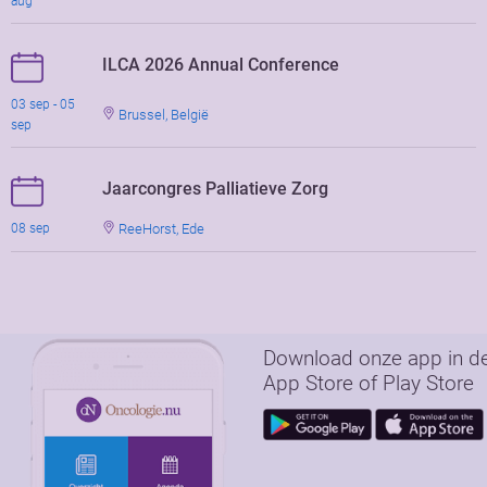
aug
ILCA 2026 Annual Conference
03 sep - 05
Brussel, België
sep
Jaarcongres Palliatieve Zorg
ReeHorst, Ede
08 sep
Download onze app in d
App Store of Play Store