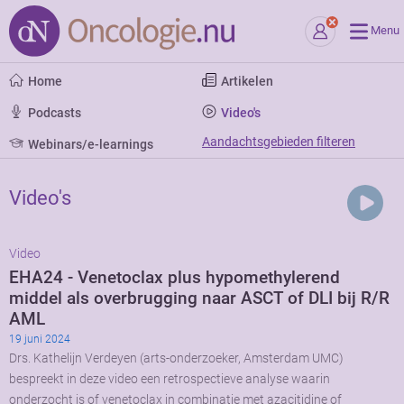
Menu
Home
Artikelen
Podcasts
Video's
Aandachtsgebieden filteren
Webinars/e-learnings
Video's
Video
EHA24 - Venetoclax plus hypomethylerend
middel als overbrugging naar ASCT of DLI bij R/R
AML
19 juni 2024
Drs. Kathelijn Verdeyen (arts-onderzoeker, Amsterdam UMC)
bespreekt in deze video een retrospectieve analyse waarin
onderzocht is of venetoclax in combinatie met azacitidine of