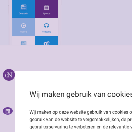
Over ons
Uitgeverij Jaap
Privacy statemen
Wij maken gebruik van cookie
Cookie statemen
Onze app
Richtlijnen
Wij maken op deze website gebruik van cookies 
gebruik van de website te vergemakkelijken, de pr
gebruikerservaring te verbeteren en de relevantie 