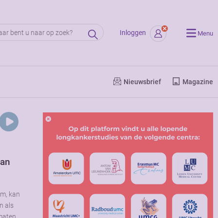
Inloggen
Menu
Nieuwsbrief
Magazine
van
om, kan
n als
tmaten