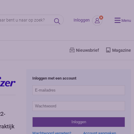
Inloggen
Menu
Nieuwsbrief
Magazine
Inloggen met een account
R2-
aktijk
Wachtwoord vergeten?
Account aanmaken