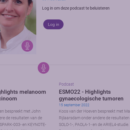
Log in om deze podcast te beluisteren
Log in
Podcast
ghlights melanoom
ESMO22 - Highlights
rcinoom
gynaecologische tumoren
15 september 2022
en bespreekt met John
Koos van der Hoeven bespreekt met Ma
re de resultaten van de
Rijlaarsdam onder andere de resultaten
ESPARK-003- en KEYNOTE-
SOLO-1-, PAOLA-1- en de ARIEL4-studie.