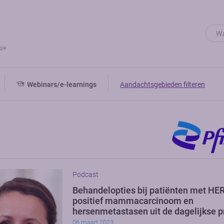
Webinars/e-learnings
Aandachtsgebieden filteren
Podcast
Behandelopties bij patiënten met HE
positief mammacarcinoom en
hersenmetastasen uit de dagelijkse pr
06 maart 2023