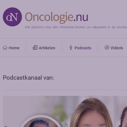
Home
Artikelen
Podcasts
Video's
Podcastkanaal van: