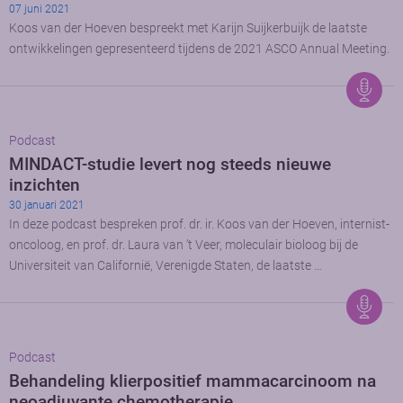
07 juni 2021
Koos van der Hoeven bespreekt met Karijn Suijkerbuijk de laatste
ontwikkelingen gepresenteerd tijdens de 2021 ASCO Annual Meeting.
Podcast
MINDACT-studie levert nog steeds nieuwe
inzichten
30 januari 2021
In deze podcast bespreken prof. dr. ir. Koos van der Hoeven, internist-
oncoloog, en prof. dr. Laura van ’t Veer, moleculair bioloog bij de
Universiteit van Californië, Verenigde Staten, de laatste …
Podcast
Behandeling klierpositief mammacarcinoom na
neoadjuvante chemotherapie