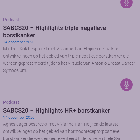
Podcast
SABCS20 – Highlights triple-negatieve
borstkanker
14 december 2020
Marleen Kok bespreekt met Vivianne Tjan-Heijnen de laatste
ontwikkelingen op het gebied van triple-negatieve borstkanker die
werden gepresenteerd tijdens het virtuele San Antonio Breast Cancer
Symposium.
Podcast
SABCS20 – Highlights HR+ borstkanker
14 december 2020
Agnes Jager bespreekt met Vivianne Tjan-Heijnen de laatste
ontwikkelingen op het gebied van hormoonreceptorpositieve
borstkanker die werden gepresenteerd tijdens het virtuele San