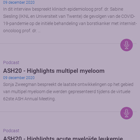
09 december 2020
In dit interview bespreekt klinisch epidemioloog prof. dr. Sabine
Siesling (IKNL en Universiteit van Twente) de gevolgen van de COVID-
19-pandemie op de initiële behandeling van borstkanker met internist-
oncoloog prof. dr. …
Podcast
ASH20 - Highlights multipel myeloom
09 december 2020
Sonja Zweegman bespreekt de laatste ontwikkelingen op het gebied
van multipel myeloom die werden gepresenteerd tijdens de virtuele
62ste ASH Annual Meeting.
Podcast
ASH20 - Highlights acute myeloïde leukemie