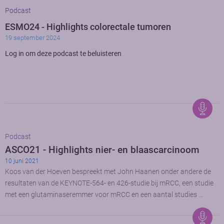
Podcast
ESMO24 - Highlights colorectale tumoren
19 september 2024
Log in om deze podcast te beluisteren
Podcast
ASCO21 - Highlights nier- en blaascarcinoom
10 juni 2021
Koos van der Hoeven bespreekt met John Haanen onder andere de
resultaten van de KEYNOTE-564- en 426-studie bij mRCC, een studie
met een glutaminaseremmer voor mRCC en een aantal studies …