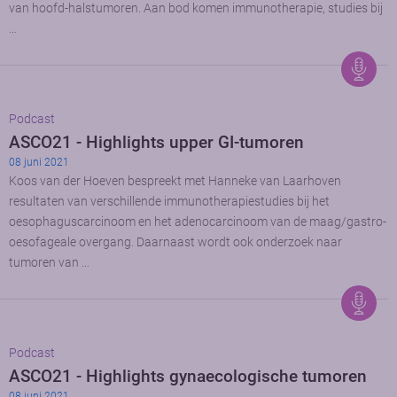
van hoofd-halstumoren. Aan bod komen immunotherapie, studies bij
…
Podcast
ASCO21 - Highlights upper GI-tumoren
08 juni 2021
Koos van der Hoeven bespreekt met Hanneke van Laarhoven
resultaten van verschillende immunotherapiestudies bij het
oesophaguscarcinoom en het adenocarcinoom van de maag/gastro-
oesofageale overgang. Daarnaast wordt ook onderzoek naar
tumoren van …
Podcast
ASCO21 - Highlights gynaecologische tumoren
08 juni 2021