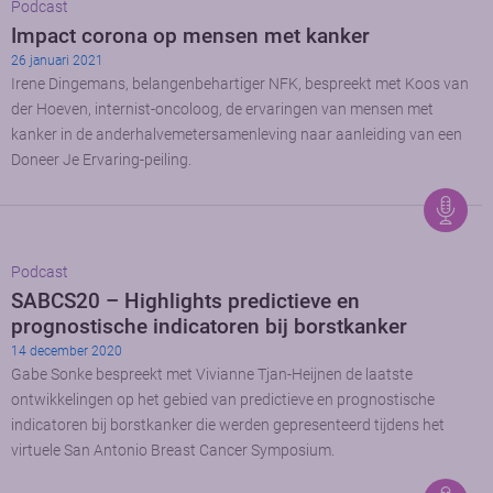
Podcast
Impact corona op mensen met kanker
26 januari 2021
Irene Dingemans, belangenbehartiger NFK, bespreekt met Koos van
der Hoeven, internist-oncoloog, de ervaringen van mensen met
kanker in de anderhalvemetersamenleving naar aanleiding van een
Doneer Je Ervaring-peiling.
Podcast
SABCS20 – Highlights predictieve en
prognostische indicatoren bij borstkanker
14 december 2020
Gabe Sonke bespreekt met Vivianne Tjan-Heijnen de laatste
ontwikkelingen op het gebied van predictieve en prognostische
indicatoren bij borstkanker die werden gepresenteerd tijdens het
virtuele San Antonio Breast Cancer Symposium.