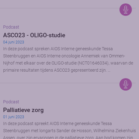
Podcast
ASCO23 - OLIGO-studie
04 juni 2023
In deze podcast spreken AIOS Interne geneeskunde Tessa
Steenbruggen en AIOS Interne oncologie Annemiek van Ommen-
Nijhof met elkaar over de OLIGO-studie (NCT01646034), waarvan de
primaire resultaten tijdens ASCO23 gepresenteerd zijn. …
Podcast
Palliatieve zorg
01 juni 2023
In deze podcast spreekt AIOS Interne geneeskunde Tessa
Steenbruggen met longarts Sander de Hosson, Wilhelmina Ziekenhuis
Assen, over zijn ervaringen in de palliatieve zorg. Aan bod komen zijn