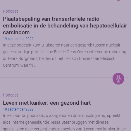
Podcast
Plaatsbepaling van transarteriële radio-
embolisatie in de behandeling van hepatocellulair
carcinoom
19 september 2022
In deze podcast kunt u luisteren naar een gesprek tussen nucleair
geneeskundige prof. dr. Lioe-Fee de Geus-Oei en interventie-radioloog
dr. Mark Burgmans, beiden uit het Leidsch Universitair Medisch
Centrum, waarin …
Podcast
Leven met kanker: een gezond hart
18 september 2022
In een aantal podcasts, u aangeboden door oncologie.nu, spreekt
aios Interne geneeskunde Tessa Steenbruggen met diverse
specialisten over verschillende aspecten van ‘Leven met kanker’.In de