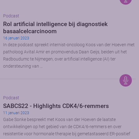
Podcast
Rol artificial intelligence bij diagnostiek
basaalcelcarcinoom
16 januari 2023
In deze podcast spreekt internist-oncoloog Koos van der Hoeven met
patholoog Avital Amir en promovendus Daan Geijs, beiden uit het
Radboudumc te Nijmegen, over artificial intelligence (AI) ter
ondersteuning van …
Podcast
SABCS22 - Highlights CDK4/6-remmers
11 januari 2023
Gabe Sonke bespreekt met Koos van der Hoeven de laatste
ontwikkelingen op het gebied van de CDK4/6-remmers en over
resistentie voor hormonale therapie bij gemetastaseerd ER-positief