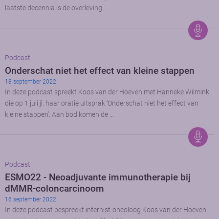
laatste decennia is de overleving …
Podcast
Onderschat niet het effect van kleine stappen
18 september 2022
In deze podcast spreekt Koos van der Hoeven met Hanneke Wilmink
die op 1 juli jl. haar oratie uitsprak ‘Onderschat niet het effect van
kleine stappen’. Aan bod komen de …
Podcast
ESMO22 - Neoadjuvante immunotherapie bij
dMMR-coloncarcinoom
16 september 2022
In deze podcast bespreekt internist-oncoloog Koos van der Hoeven