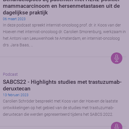
mammacarcinoom en hersenmetastasen uit de
dagelijkse praktijk
06 maart 2023
In deze podcast spreekt internist-oncoloog prof. dr. ir. Koos van der
Hoeven met internist-oncoloog dr. Carolien Smorenburg, werkzaam in
het Antoni van Leeuwenhoek te Amsterdam, en internist-oncoloog
drs. Jara Baas, …
Podcast
SABCS22 - Highlights studies met trastuzumab-
deruxtecan
13 februari 2023
Carolien Schröder bespreekt met Koos van der Hoeven de laatste
ontwikkelingen op het gebied van de studies met trastuzumab-
deruxtecan die werden gepresenteerd tijdens het SABCS 2022.