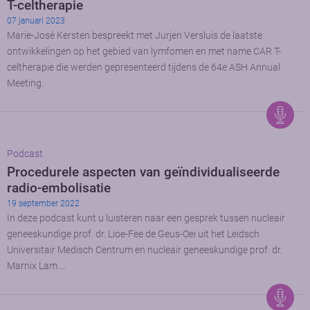
T-celtherapie
07 januari 2023
Marie-José Kersten bespreekt met Jurjen Versluis de laatste
ontwikkelingen op het gebied van lymfomen en met name CAR T-
celtherapie die werden gepresenteerd tijdens de 64e ASH Annual
Meeting.
Podcast
Procedurele aspecten van geïndividualiseerde
radio-embolisatie
19 september 2022
In deze podcast kunt u luisteren naar een gesprek tussen nucleair
geneeskundige prof. dr. Lioe-Fee de Geus-Oei uit het Leidsch
Universitair Medisch Centrum en nucleair geneeskundige prof. dr.
Marnix Lam …