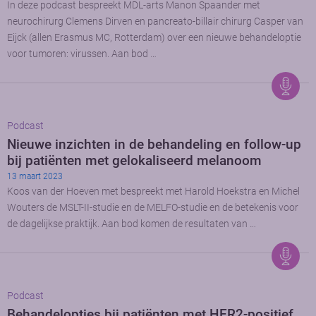
In deze podcast bespreekt MDL-arts Manon Spaander met
neurochirurg Clemens Dirven en pancreato-billair chirurg Casper van
Eijck (allen Erasmus MC, Rotterdam) over een nieuwe behandeloptie
voor tumoren: virussen. Aan bod …
Podcast
Nieuwe inzichten in de behandeling en follow-up
bij patiënten met gelokaliseerd melanoom
13 maart 2023
Koos van der Hoeven met bespreekt met Harold Hoekstra en Michel
Wouters de MSLT-II-studie en de MELFO-studie en de betekenis voor
de dagelijkse praktijk. Aan bod komen de resultaten van …
Podcast
Behandelopties bij patiënten met HER2-positief