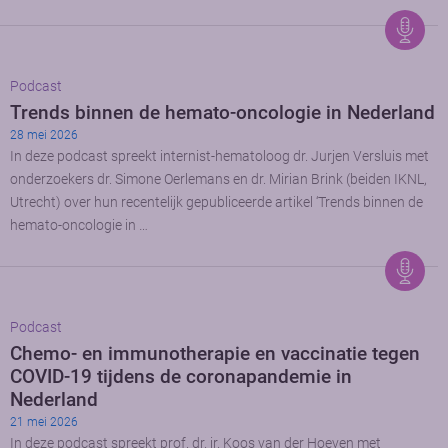
Podcast
Trends binnen de hemato-oncologie in Nederland
28 mei 2026
In deze podcast spreekt internist-hematoloog dr. Jurjen Versluis met
onderzoekers dr. Simone Oerlemans en dr. Mirian Brink (beiden IKNL,
Utrecht) over hun recentelijk gepubliceerde artikel ‘Trends binnen de
hemato-oncologie in …
Podcast
Chemo- en immunotherapie en vaccinatie tegen
COVID-19 tijdens de coronapandemie in
Nederland
21 mei 2026
In deze podcast spreekt prof. dr. ir. Koos van der Hoeven met