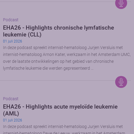
Podcast
EHA26 - Highlights chronische lymfatische
leukemie (CLL)
01 juli 2026
In deze podcast spreekt internist-hematoloog Jurjen Versluis met
internist-hematoloog Arnon Kater, werkzaam in het Amsterdam UMC,
over de laatste ontwikkelingen op het gebied van chronische
lymfatische leukemie die werden gepresenteerd …
Podcast
EHA26 - Highlights acute myeloïde leukemie
(AML)
01 juli 2026
In deze podcast spreekt internist-hematoloog Jurjen Versluis met
internist-hematoloog Dave de Leeuw, werkzaam in het Amsterdam