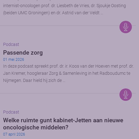
internist-oncologen prof. dr. Liesbeth de Vries, dr. Sjoukje Oosting
(beiden UMC Groningen) en dr. Astrid van der Veldt …
Podcast
Passende zorg
01 mei 2026
In deze podcast spreekt prof. dr. ir. Koos van der Hoeven met prof. dr.
Jan Kremer, hoogleraar Zorg & Samenleving in het Radboudumc te
Nijmegen. Daar hield hij zich de …
Podcast
Welke ruimte gunt kabinet-Jetten aan nieuwe
oncologische middelen?
07 april 2026