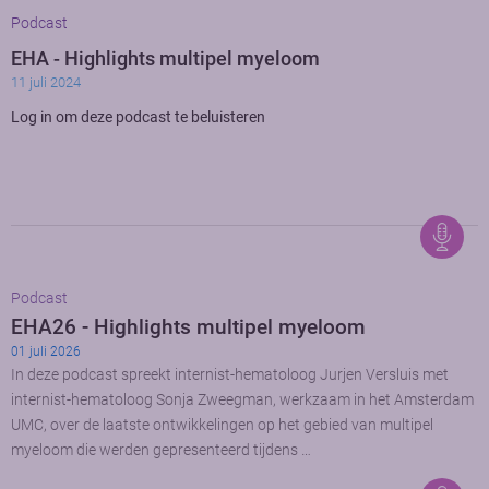
Podcast
EHA - Highlights multipel myeloom
11 juli 2024
Log in om deze podcast te beluisteren
Podcast
EHA26 - Highlights multipel myeloom
01 juli 2026
In deze podcast spreekt internist-hematoloog Jurjen Versluis met
internist-hematoloog Sonja Zweegman, werkzaam in het Amsterdam
UMC, over de laatste ontwikkelingen op het gebied van multipel
myeloom die werden gepresenteerd tijdens …