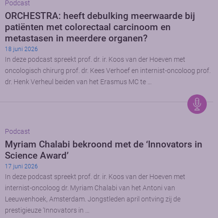
Podcast
ORCHESTRA: heeft debulking meerwaarde bij
patiënten met colorectaal carcinoom en
metastasen in meerdere organen?
18 juni 2026
In deze podcast spreekt prof. dr. ir. Koos van der Hoeven met
oncologisch chirurg prof. dr. Kees Verhoef en internist-oncoloog prof.
dr. Henk Verheul beiden van het Erasmus MC te …
Podcast
Myriam Chalabi bekroond met de ‘Innovators in
Science Award’
17 juni 2026
In deze podcast spreekt prof. dr. ir. Koos van der Hoeven met
internist-oncoloog dr. Myriam Chalabi van het Antoni van
Leeuwenhoek, Amsterdam. Jongstleden april ontving zij de
prestigieuze ‘Innovators in …