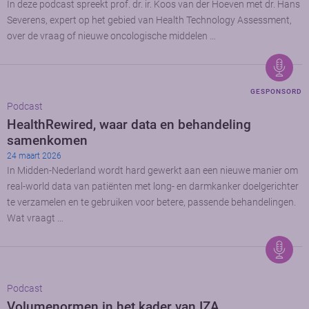
In deze podcast spreekt prof. dr. ir. Koos van der Hoeven met dr. Hans
Severens, expert op het gebied van Health Technology Assessment,
over de vraag of nieuwe oncologische middelen …
GESPONSORD
Podcast
HealthRewired, waar data en behandeling
samenkomen
24 maart 2026
In Midden-Nederland wordt hard gewerkt aan een nieuwe manier om
real-world data van patiënten met long- en darmkanker doelgerichter
te verzamelen en te gebruiken voor betere, passende behandelingen.
Wat vraagt …
Podcast
Volumenormen in het kader van IZA