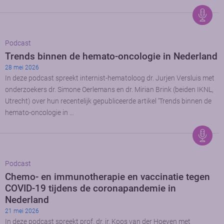
Podcast
Trends binnen de hemato-oncologie in Nederland
28 mei 2026
In deze podcast spreekt internist-hematoloog dr. Jurjen Versluis met
onderzoekers dr. Simone Oerlemans en dr. Mirian Brink (beiden IKNL,
Utrecht) over hun recentelijk gepubliceerde artikel ‘Trends binnen de
hemato-oncologie in …
Podcast
Chemo- en immunotherapie en vaccinatie tegen
COVID-19 tijdens de coronapandemie in
Nederland
21 mei 2026
In deze podcast spreekt prof. dr. ir. Koos van der Hoeven met