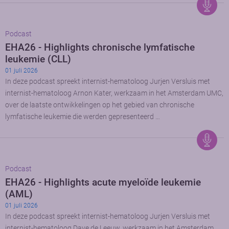
Podcast
EHA26 - Highlights chronische lymfatische
leukemie (CLL)
01 juli 2026
In deze podcast spreekt internist-hematoloog Jurjen Versluis met
internist-hematoloog Arnon Kater, werkzaam in het Amsterdam UMC,
over de laatste ontwikkelingen op het gebied van chronische
lymfatische leukemie die werden gepresenteerd …
Podcast
EHA26 - Highlights acute myeloïde leukemie
(AML)
01 juli 2026
In deze podcast spreekt internist-hematoloog Jurjen Versluis met
internist-hematoloog Dave de Leeuw, werkzaam in het Amsterdam