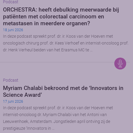
Podcast
ORCHESTRA: heeft debulking meerwaarde bij
patiënten met colorectaal carcinoom en
metastasen in meerdere organen?
18 juni 2026
In deze podcast spreekt prof. dr. ir. Koos van der Hoeven met
oncologisch chirurg prof. dr. Kees Verhoef en internist-oncoloog prof.
dr. Henk Verheul beiden van het Erasmus MC te …
Podcast
Myriam Chalabi bekroond met de ‘Innovators in
Science Award’
17 juni 2026
In deze podcast spreekt prof. dr. ir. Koos van der Hoeven met
internist-oncoloog dr. Myriam Chalabi van het Antoni van
Leeuwenhoek, Amsterdam. Jongstleden april ontving zij de
prestigieuze ‘Innovators in …