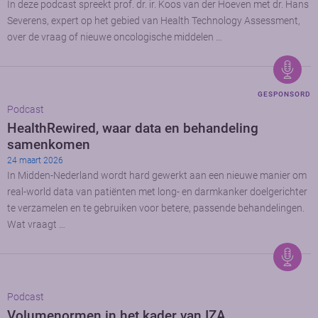
In deze podcast spreekt prof. dr. ir. Koos van der Hoeven met dr. Hans
Severens, expert op het gebied van Health Technology Assessment,
over de vraag of nieuwe oncologische middelen …
GESPONSORD
Podcast
HealthRewired, waar data en behandeling
samenkomen
24 maart 2026
In Midden-Nederland wordt hard gewerkt aan een nieuwe manier om
real-world data van patiënten met long- en darmkanker doelgerichter
te verzamelen en te gebruiken voor betere, passende behandelingen.
Wat vraagt …
Podcast
Volumenormen in het kader van IZA