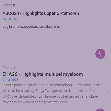
Podcast
ASCO24 - Highlights upper GI-tumoren
10 juni 2024
Log in om deze podcast te beluisteren
Podcast
EHA26 - Highlights multipel myeloom
01 juli 2026
In deze podcast spreekt internist-hematoloog Jurjen Versluis met
internist-hematoloog Sonja Zweegman, werkzaam in het Amsterdam
UMC, over de laatste ontwikkelingen op het gebied van multipel
myeloom die werden gepresenteerd tijdens …