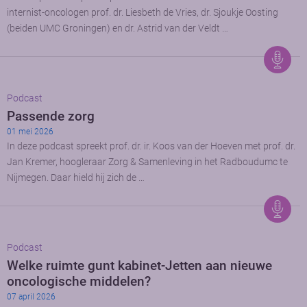
internist-oncologen prof. dr. Liesbeth de Vries, dr. Sjoukje Oosting
(beiden UMC Groningen) en dr. Astrid van der Veldt …
Podcast
Passende zorg
01 mei 2026
In deze podcast spreekt prof. dr. ir. Koos van der Hoeven met prof. dr.
Jan Kremer, hoogleraar Zorg & Samenleving in het Radboudumc te
Nijmegen. Daar hield hij zich de …
Podcast
Welke ruimte gunt kabinet-Jetten aan nieuwe
oncologische middelen?
07 april 2026