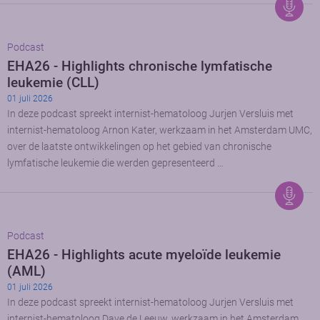
Podcast
EHA26 - Highlights chronische lymfatische
leukemie (CLL)
01 juli 2026
In deze podcast spreekt internist-hematoloog Jurjen Versluis met
internist-hematoloog Arnon Kater, werkzaam in het Amsterdam UMC,
over de laatste ontwikkelingen op het gebied van chronische
lymfatische leukemie die werden gepresenteerd …
Podcast
EHA26 - Highlights acute myeloïde leukemie
(AML)
01 juli 2026
In deze podcast spreekt internist-hematoloog Jurjen Versluis met
internist-hematoloog Dave de Leeuw, werkzaam in het Amsterdam