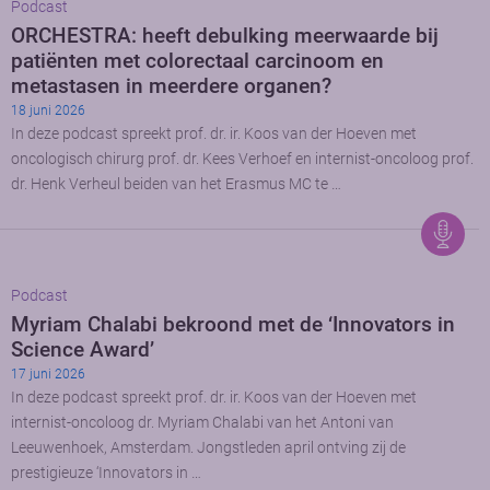
Podcast
ORCHESTRA: heeft debulking meerwaarde bij
patiënten met colorectaal carcinoom en
metastasen in meerdere organen?
18 juni 2026
In deze podcast spreekt prof. dr. ir. Koos van der Hoeven met
oncologisch chirurg prof. dr. Kees Verhoef en internist-oncoloog prof.
dr. Henk Verheul beiden van het Erasmus MC te …
Podcast
Myriam Chalabi bekroond met de ‘Innovators in
Science Award’
17 juni 2026
In deze podcast spreekt prof. dr. ir. Koos van der Hoeven met
internist-oncoloog dr. Myriam Chalabi van het Antoni van
Leeuwenhoek, Amsterdam. Jongstleden april ontving zij de
prestigieuze ‘Innovators in …