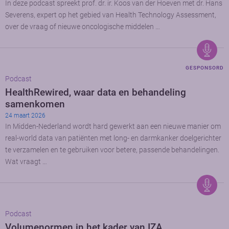
In deze podcast spreekt prof. dr. ir. Koos van der Hoeven met dr. Hans
Severens, expert op het gebied van Health Technology Assessment,
over de vraag of nieuwe oncologische middelen …
GESPONSORD
Podcast
HealthRewired, waar data en behandeling
samenkomen
24 maart 2026
In Midden-Nederland wordt hard gewerkt aan een nieuwe manier om
real-world data van patiënten met long- en darmkanker doelgerichter
te verzamelen en te gebruiken voor betere, passende behandelingen.
Wat vraagt …
Podcast
Volumenormen in het kader van IZA