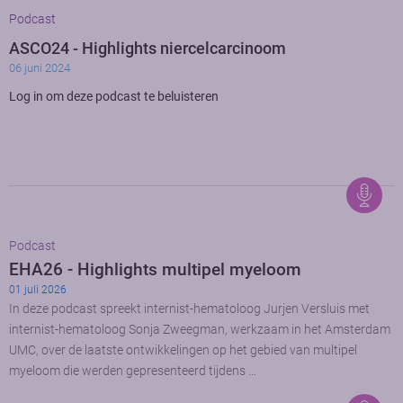
Podcast
ASCO24 - Highlights niercelcarcinoom
06 juni 2024
Log in om deze podcast te beluisteren
Podcast
EHA26 - Highlights multipel myeloom
01 juli 2026
In deze podcast spreekt internist-hematoloog Jurjen Versluis met
internist-hematoloog Sonja Zweegman, werkzaam in het Amsterdam
UMC, over de laatste ontwikkelingen op het gebied van multipel
myeloom die werden gepresenteerd tijdens …