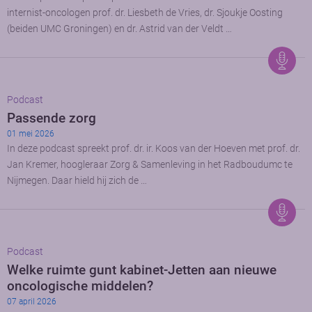
internist-oncologen prof. dr. Liesbeth de Vries, dr. Sjoukje Oosting
(beiden UMC Groningen) en dr. Astrid van der Veldt …
Podcast
Passende zorg
01 mei 2026
In deze podcast spreekt prof. dr. ir. Koos van der Hoeven met prof. dr.
Jan Kremer, hoogleraar Zorg & Samenleving in het Radboudumc te
Nijmegen. Daar hield hij zich de …
Podcast
Welke ruimte gunt kabinet-Jetten aan nieuwe
oncologische middelen?
07 april 2026