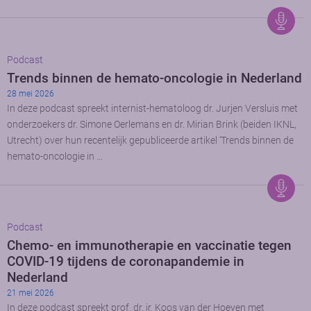
Podcast
Trends binnen de hemato-oncologie in Nederland
28 mei 2026
In deze podcast spreekt internist-hematoloog dr. Jurjen Versluis met
onderzoekers dr. Simone Oerlemans en dr. Mirian Brink (beiden IKNL,
Utrecht) over hun recentelijk gepubliceerde artikel ‘Trends binnen de
hemato-oncologie in …
Podcast
Chemo- en immunotherapie en vaccinatie tegen
COVID-19 tijdens de coronapandemie in
Nederland
21 mei 2026
In deze podcast spreekt prof. dr. ir. Koos van der Hoeven met