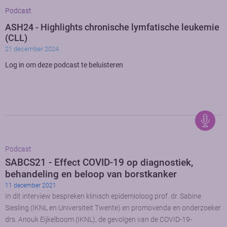
Podcast
ASH24 - Highlights chronische lymfatische leukemie
(CLL)
21 december 2024
Log in om deze podcast te beluisteren
Podcast
SABCS21 - Effect COVID-19 op diagnostiek,
behandeling en beloop van borstkanker
11 december 2021
In dit interview bespreken klinisch epidemioloog prof. dr. Sabine
Siesling (IKNL en Universiteit Twente) en promovenda en onderzoeker
drs. Anouk Eijkelboom (IKNL), de gevolgen van de COVID-19-