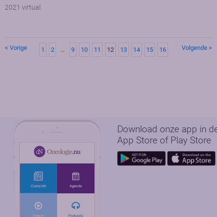
2021 virtual.
< Vorige
Volgende >
1
2
…
9
10
11
12
13
14
15
16
Download onze app in d
App Store of Play Store