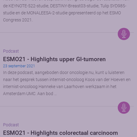
de KEYNOTE-522-studie, DESTINY-Breast03-studie, Tulip SYD985-
studie en de MONALEESA-2-studie gepresenteerd op het ESMO
Congress 2021.
Podcast
ESMO21 - Highlights upper GI-tumoren
23 september 2021
In deze podcast, aangeboden door oncologie.nu, kunt u luisteren
naar het gesprek tussen internist-oncoloog Koos van der Hoeven en
internist-oncoloog Hanneke van Laarhoven werkzaam in het
Amsterdam UMC. Aan bod …
Podcast
ESMO21 - Highlights colorectaal carcinoom