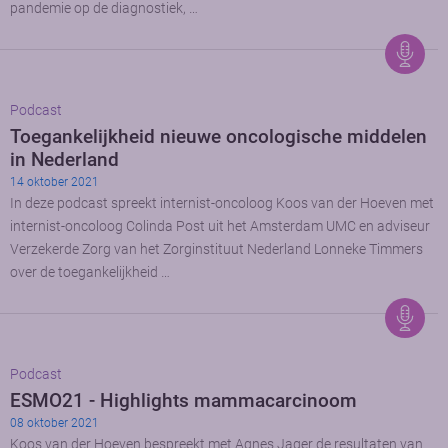
pandemie op de diagnostiek, …
Podcast
Toegankelijkheid nieuwe oncologische middelen
in Nederland
14 oktober 2021
In deze podcast spreekt internist-oncoloog Koos van der Hoeven met
internist-oncoloog Colinda Post uit het Amsterdam UMC en adviseur
Verzekerde Zorg van het Zorginstituut Nederland Lonneke Timmers
over de toegankelijkheid …
Podcast
ESMO21 - Highlights mammacarcinoom
08 oktober 2021
Koos van der Hoeven bespreekt met Agnes Jager de resultaten van