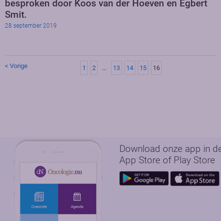
besproken door Koos van der Hoeven en Egbert
Smit.
28 september 2019
< Vorige
1
2
…
13
14
15
16
Download onze app in d
App Store of Play Store