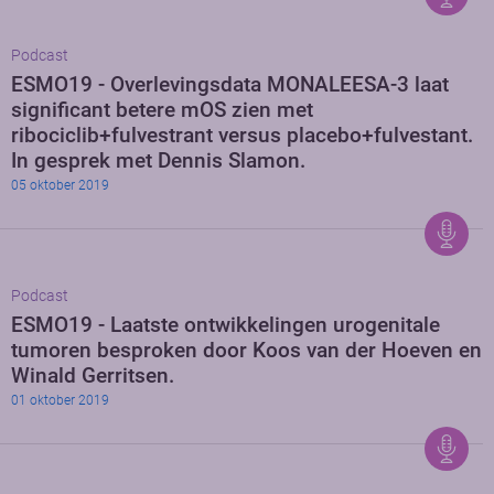
Podcast
ESMO19 - Overlevingsdata MONALEESA-3 laat
significant betere mOS zien met
ribociclib+fulvestrant versus placebo+fulvestant.
In gesprek met Dennis Slamon.
05 oktober 2019
Podcast
ESMO19 - Laatste ontwikkelingen urogenitale
tumoren besproken door Koos van der Hoeven en
Winald Gerritsen.
01 oktober 2019