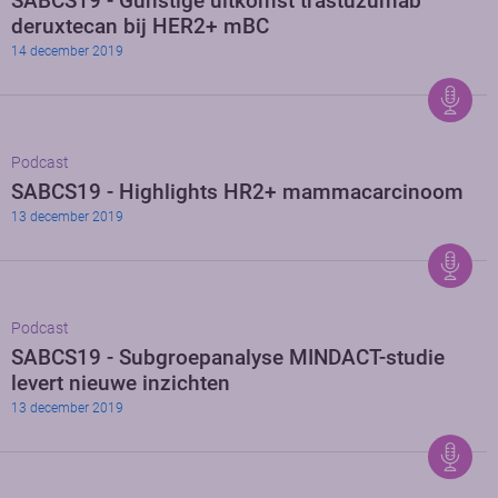
SABCS19 - Gunstige uitkomst trastuzumab
deruxtecan bij HER2+ mBC
14 december 2019
Podcast
SABCS19 - Highlights HR2+ mammacarcinoom
13 december 2019
Podcast
SABCS19 - Subgroepanalyse MINDACT-studie
levert nieuwe inzichten
13 december 2019