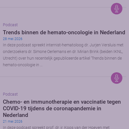
Podcast
Trends binnen de hemato-oncologie in Nederland
28 mei 2026
In deze podcast spreekt internist-hematoloog dr. Jurjen Versluis met
onderzoekers dr. Simone Oerlemans en dr. Mirian Brink (beiden IKNL,
Utrecht) over hun recentelijk gepubliceerde artikel ‘Trends binnen de
hemato-oncologie in …
Podcast
Chemo- en immunotherapie en vaccinatie tegen
COVID-19 tijdens de coronapandemie in
Nederland
21 mei 2026
In deze podcast spreekt prof. dr. ir. Koos van der Hoeven met