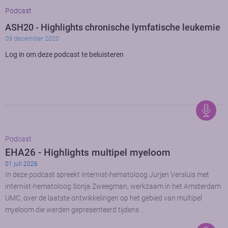
Podcast
ASH20 - Highlights chronische lymfatische leukemie
09 december 2020
Log in om deze podcast te beluisteren
Podcast
EHA26 - Highlights multipel myeloom
01 juli 2026
In deze podcast spreekt internist-hematoloog Jurjen Versluis met
internist-hematoloog Sonja Zweegman, werkzaam in het Amsterdam
UMC, over de laatste ontwikkelingen op het gebied van multipel
myeloom die werden gepresenteerd tijdens …