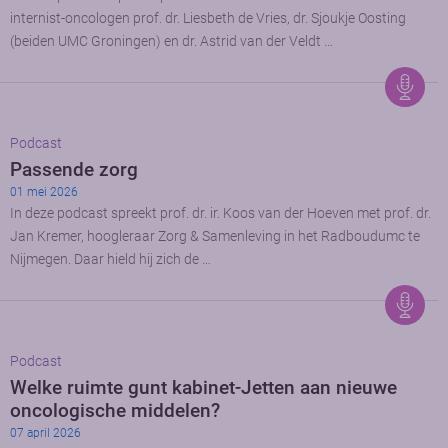
internist-oncologen prof. dr. Liesbeth de Vries, dr. Sjoukje Oosting
(beiden UMC Groningen) en dr. Astrid van der Veldt …
Podcast
Passende zorg
01 mei 2026
In deze podcast spreekt prof. dr. ir. Koos van der Hoeven met prof. dr.
Jan Kremer, hoogleraar Zorg & Samenleving in het Radboudumc te
Nijmegen. Daar hield hij zich de …
Podcast
Welke ruimte gunt kabinet-Jetten aan nieuwe
oncologische middelen?
07 april 2026