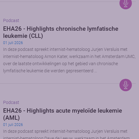
Podcast
EHA26 - Highlights chronische lymfatische
leukemie (CLL)
01 juli 2026
In deze podcast spreekt internist-hematoloog Jurjen Versluis met
internist-hematoloog Arnon Kater, werkzaam in het Amsterdam UMC,
over de laatste ontwikkelingen op het gebied van chronische
lymfatische leukemie die werden gepresenteerd …
Podcast
EHA26 - Highlights acute myeloïde leukemie
(AML)
01 juli 2026
In deze podcast spreekt internist-hematoloog Jurjen Versluis met
internist-hematoloog Dave de Leeuw, werkzaam in het Amsterdam