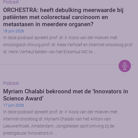
Podcast
ORCHESTRA: heeft debulking meerwaarde bij
patiënten met colorectaal carcinoom en
metastasen in meerdere organen?
18 juni 2026
In deze podcast spreekt prof. dr. ir. Koos van der Hoeven met
oncologisch chirurg prof. dr. Kees Verhoef en internist-oncoloog prof.
dr. Henk Verheul beiden van het Erasmus MC te …
Podcast
Myriam Chalabi bekroond met de ‘Innovators in
Science Award’
17 juni 2026
In deze podcast spreekt prof. dr. ir. Koos van der Hoeven met
internist-oncoloog dr. Myriam Chalabi van het Antoni van
Leeuwenhoek, Amsterdam. Jongstleden april ontving zij de
prestigieuze ‘Innovators in …