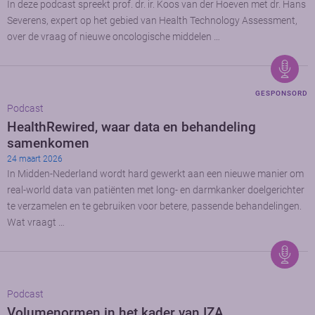
In deze podcast spreekt prof. dr. ir. Koos van der Hoeven met dr. Hans
Severens, expert op het gebied van Health Technology Assessment,
over de vraag of nieuwe oncologische middelen …
GESPONSORD
Podcast
HealthRewired, waar data en behandeling
samenkomen
24 maart 2026
In Midden-Nederland wordt hard gewerkt aan een nieuwe manier om
real-world data van patiënten met long- en darmkanker doelgerichter
te verzamelen en te gebruiken voor betere, passende behandelingen.
Wat vraagt …
Podcast
Volumenormen in het kader van IZA