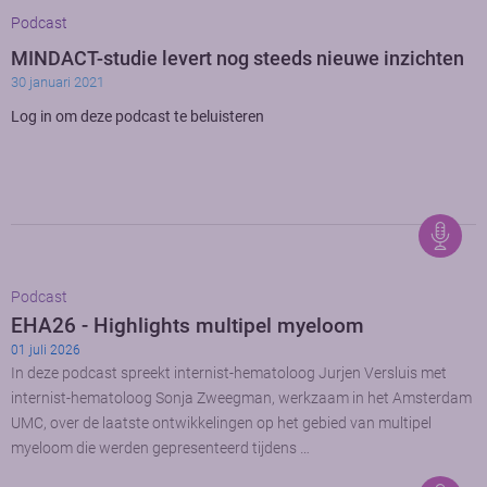
Podcast
MINDACT-studie levert nog steeds nieuwe inzichten
30 januari 2021
Log in om deze podcast te beluisteren
Podcast
EHA26 - Highlights multipel myeloom
01 juli 2026
In deze podcast spreekt internist-hematoloog Jurjen Versluis met
internist-hematoloog Sonja Zweegman, werkzaam in het Amsterdam
UMC, over de laatste ontwikkelingen op het gebied van multipel
myeloom die werden gepresenteerd tijdens …