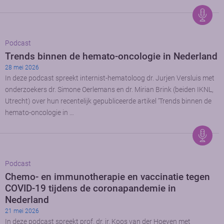
Podcast
Trends binnen de hemato-oncologie in Nederland
28 mei 2026
In deze podcast spreekt internist-hematoloog dr. Jurjen Versluis met
onderzoekers dr. Simone Oerlemans en dr. Mirian Brink (beiden IKNL,
Utrecht) over hun recentelijk gepubliceerde artikel ‘Trends binnen de
hemato-oncologie in …
Podcast
Chemo- en immunotherapie en vaccinatie tegen
COVID-19 tijdens de coronapandemie in
Nederland
21 mei 2026
In deze podcast spreekt prof. dr. ir. Koos van der Hoeven met