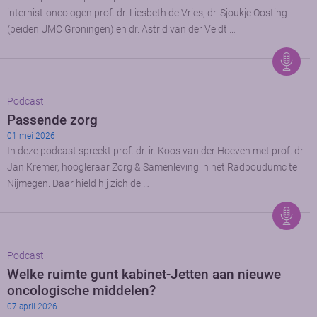
internist-oncologen prof. dr. Liesbeth de Vries, dr. Sjoukje Oosting
(beiden UMC Groningen) en dr. Astrid van der Veldt …
Podcast
Passende zorg
01 mei 2026
In deze podcast spreekt prof. dr. ir. Koos van der Hoeven met prof. dr.
Jan Kremer, hoogleraar Zorg & Samenleving in het Radboudumc te
Nijmegen. Daar hield hij zich de …
Podcast
Welke ruimte gunt kabinet-Jetten aan nieuwe
oncologische middelen?
07 april 2026