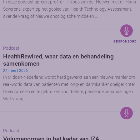
In deze podcast spreekt prof. dr. ir. Koos van der Hoeven met dr. Hans
Severens, expert op het gebied van Health Technology Assessment,
over de vraag of nieuwe oncologische middelen …
GESPONSORD
Podcast
HealthRewired, waar data en behandeling
samenkomen
24 maart 2026
In Midden-Nederland wordt hard gewerkt aan een nieuwe manier om
real-world data van patiënten met long- en darmkanker doelgerichter
te verzamelen en te gebruiken voor betere, passende behandelingen.
Wat vraagt …
Podcast
Volumenormen in het kader van IZA