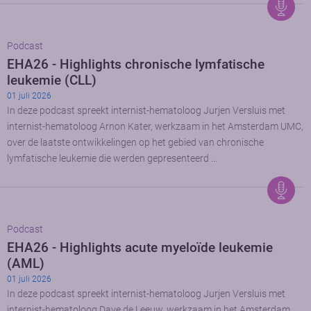
Podcast
EHA26 - Highlights chronische lymfatische
leukemie (CLL)
01 juli 2026
In deze podcast spreekt internist-hematoloog Jurjen Versluis met
internist-hematoloog Arnon Kater, werkzaam in het Amsterdam UMC,
over de laatste ontwikkelingen op het gebied van chronische
lymfatische leukemie die werden gepresenteerd …
Podcast
EHA26 - Highlights acute myeloïde leukemie
(AML)
01 juli 2026
In deze podcast spreekt internist-hematoloog Jurjen Versluis met
internist-hematoloog Dave de Leeuw, werkzaam in het Amsterdam