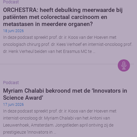
Podcast
ORCHESTRA: heeft debulking meerwaarde bij
patiënten met colorectaal carcinoom en
metastasen in meerdere organen?
18 juni 2026
In deze podcast spreekt prof. dr. ir. Koos van der Hoeven met
oncologisch chirurg prof. dr. Kees Verhoef en internist-oncoloog prof.
dr. Henk Verheul beiden van het Erasmus MC te …
Podcast
Myriam Chalabi bekroond met de ‘Innovators in
Science Award’
17 juni 2026
In deze podcast spreekt prof. dr. ir. Koos van der Hoeven met
internist-oncoloog dr. Myriam Chalabi van het Antoni van
Leeuwenhoek, Amsterdam. Jongstleden april ontving zij de
prestigieuze ‘Innovators in …