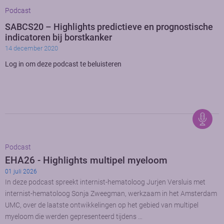
Podcast
SABCS20 – Highlights predictieve en prognostische
indicatoren bij borstkanker
14 december 2020
Log in om deze podcast te beluisteren
Podcast
EHA26 - Highlights multipel myeloom
01 juli 2026
In deze podcast spreekt internist-hematoloog Jurjen Versluis met
internist-hematoloog Sonja Zweegman, werkzaam in het Amsterdam
UMC, over de laatste ontwikkelingen op het gebied van multipel
myeloom die werden gepresenteerd tijdens …