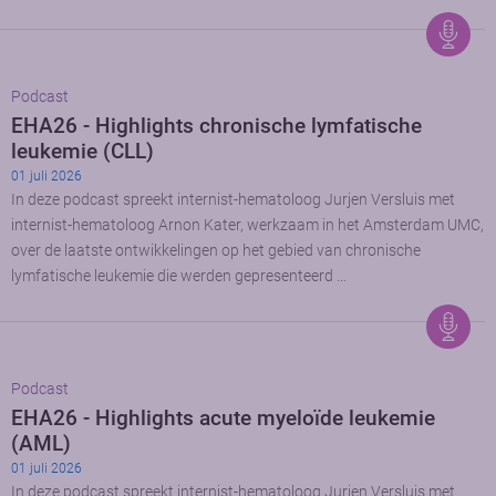
Podcast
EHA26 - Highlights chronische lymfatische
leukemie (CLL)
01 juli 2026
In deze podcast spreekt internist-hematoloog Jurjen Versluis met
internist-hematoloog Arnon Kater, werkzaam in het Amsterdam UMC,
over de laatste ontwikkelingen op het gebied van chronische
lymfatische leukemie die werden gepresenteerd …
Podcast
EHA26 - Highlights acute myeloïde leukemie
(AML)
01 juli 2026
In deze podcast spreekt internist-hematoloog Jurjen Versluis met