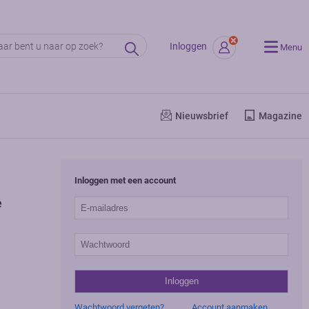
Inloggen
Menu
Nieuwsbrief
Magazine
Inloggen met een account
e
Wachtwoord vergeten?
Account aanmaken