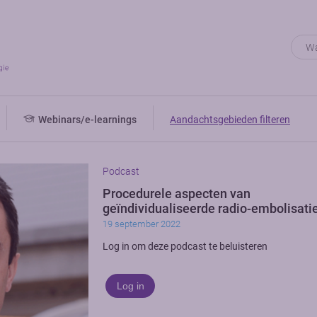
Webinars/e-learnings
Aandachtsgebieden filteren
Podcast
Procedurele aspecten van
geïndividualiseerde radio-embolisati
19 september 2022
Log in om deze podcast te beluisteren
Log in