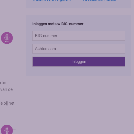
Inloggen met uw BIG-nummer
rtin
 van de
 bij het