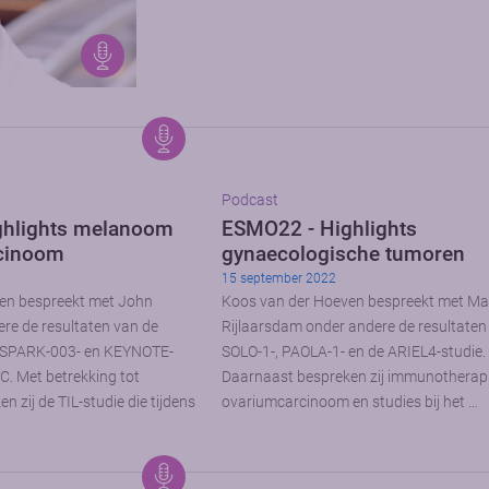
Podcast
ghlights melanoom
ESMO22 - Highlights
rcinoom
gynaecologische tumoren
15 september 2022
en bespreekt met John
Koos van der Hoeven bespreekt met Ma
re de resultaten van de
Rijlaarsdam onder andere de resultaten
ESPARK-003- en KEYNOTE-
SOLO-1-, PAOLA-1- en de ARIEL4-studie.
C. Met betrekking tot
Daarnaast bespreken zij immunotherapie
zij de TIL-studie die tijdens
ovariumcarcinoom en studies bij het …