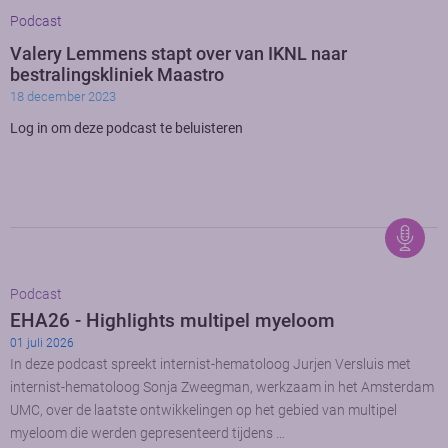
Podcast
Valery Lemmens stapt over van IKNL naar
bestralingskliniek Maastro
18 december 2023
Log in om deze podcast te beluisteren
Podcast
EHA26 - Highlights multipel myeloom
01 juli 2026
In deze podcast spreekt internist-hematoloog Jurjen Versluis met
internist-hematoloog Sonja Zweegman, werkzaam in het Amsterdam
UMC, over de laatste ontwikkelingen op het gebied van multipel
myeloom die werden gepresenteerd tijdens …