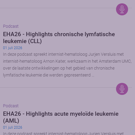
Podcast
EHA26 - Highlights chronische lymfatische
leukemie (CLL)
01 juli 2026
In deze podcast spreekt internist-hematoloog Jurjen Versluis met
internist-hematoloog Arnon Kater, werkzaam in het Amsterdam UMC,
over de laatste ontwikkelingen op het gebied van chronische
lymfatische leukemie die werden gepresenteerd …
Podcast
EHA26 - Highlights acute myeloïde leukemie
(AML)
01 juli 2026
In deze podcast spreekt internist-hematoloog Jurjen Versluis met