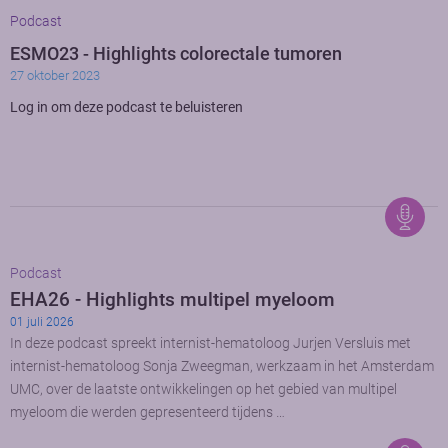
Podcast
ESMO23 - Highlights colorectale tumoren
27 oktober 2023
Log in om deze podcast te beluisteren
Podcast
EHA26 - Highlights multipel myeloom
01 juli 2026
In deze podcast spreekt internist-hematoloog Jurjen Versluis met
internist-hematoloog Sonja Zweegman, werkzaam in het Amsterdam
UMC, over de laatste ontwikkelingen op het gebied van multipel
myeloom die werden gepresenteerd tijdens …