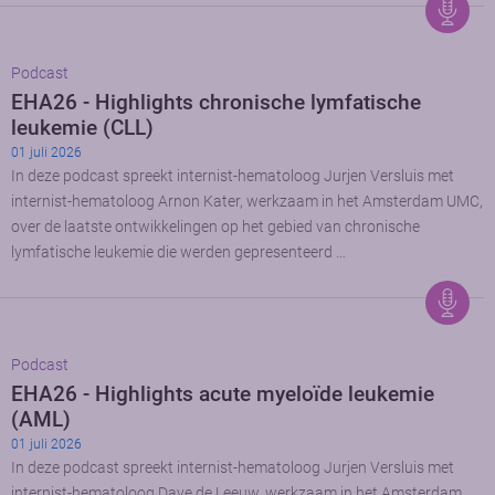
Podcast
EHA26 - Highlights chronische lymfatische
leukemie (CLL)
01 juli 2026
In deze podcast spreekt internist-hematoloog Jurjen Versluis met
internist-hematoloog Arnon Kater, werkzaam in het Amsterdam UMC,
over de laatste ontwikkelingen op het gebied van chronische
lymfatische leukemie die werden gepresenteerd …
Podcast
EHA26 - Highlights acute myeloïde leukemie
(AML)
01 juli 2026
In deze podcast spreekt internist-hematoloog Jurjen Versluis met
internist-hematoloog Dave de Leeuw, werkzaam in het Amsterdam