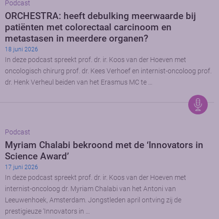
Podcast
ORCHESTRA: heeft debulking meerwaarde bij
patiënten met colorectaal carcinoom en
metastasen in meerdere organen?
18 juni 2026
In deze podcast spreekt prof. dr. ir. Koos van der Hoeven met
oncologisch chirurg prof. dr. Kees Verhoef en internist-oncoloog prof.
dr. Henk Verheul beiden van het Erasmus MC te …
Podcast
Myriam Chalabi bekroond met de ‘Innovators in
Science Award’
17 juni 2026
In deze podcast spreekt prof. dr. ir. Koos van der Hoeven met
internist-oncoloog dr. Myriam Chalabi van het Antoni van
Leeuwenhoek, Amsterdam. Jongstleden april ontving zij de
prestigieuze ‘Innovators in …