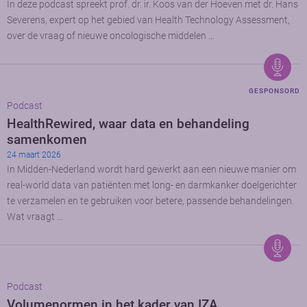
In deze podcast spreekt prof. dr. ir. Koos van der Hoeven met dr. Hans
Severens, expert op het gebied van Health Technology Assessment,
over de vraag of nieuwe oncologische middelen …
GESPONSORD
Podcast
HealthRewired, waar data en behandeling
samenkomen
24 maart 2026
In Midden-Nederland wordt hard gewerkt aan een nieuwe manier om
real-world data van patiënten met long- en darmkanker doelgerichter
te verzamelen en te gebruiken voor betere, passende behandelingen.
Wat vraagt …
Podcast
Volumenormen in het kader van IZA