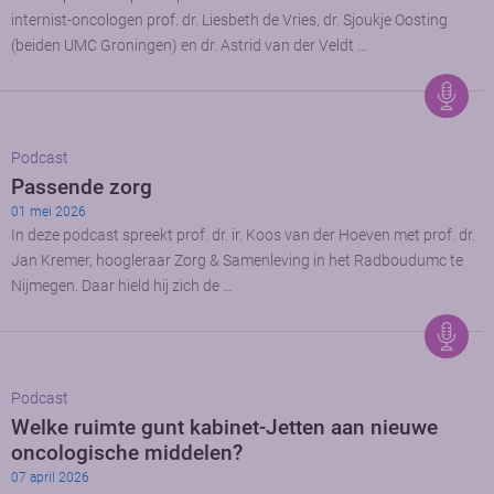
internist-oncologen prof. dr. Liesbeth de Vries, dr. Sjoukje Oosting
(beiden UMC Groningen) en dr. Astrid van der Veldt …
Podcast
Passende zorg
01 mei 2026
In deze podcast spreekt prof. dr. ir. Koos van der Hoeven met prof. dr.
Jan Kremer, hoogleraar Zorg & Samenleving in het Radboudumc te
Nijmegen. Daar hield hij zich de …
Podcast
Welke ruimte gunt kabinet-Jetten aan nieuwe
oncologische middelen?
07 april 2026