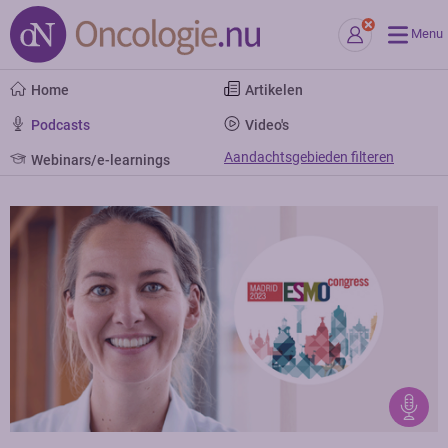
Menu
Home
Artikelen
Podcasts
Video's
Aandachtsgebieden filteren
Webinars/e-learnings