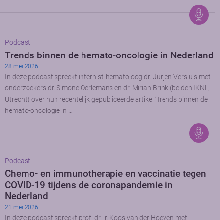
Podcast
Trends binnen de hemato-oncologie in Nederland
28 mei 2026
In deze podcast spreekt internist-hematoloog dr. Jurjen Versluis met
onderzoekers dr. Simone Oerlemans en dr. Mirian Brink (beiden IKNL,
Utrecht) over hun recentelijk gepubliceerde artikel ‘Trends binnen de
hemato-oncologie in …
Podcast
Chemo- en immunotherapie en vaccinatie tegen
COVID-19 tijdens de coronapandemie in
Nederland
21 mei 2026
In deze podcast spreekt prof. dr. ir. Koos van der Hoeven met