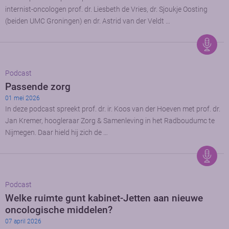
internist-oncologen prof. dr. Liesbeth de Vries, dr. Sjoukje Oosting
(beiden UMC Groningen) en dr. Astrid van der Veldt …
Podcast
Passende zorg
01 mei 2026
In deze podcast spreekt prof. dr. ir. Koos van der Hoeven met prof. dr.
Jan Kremer, hoogleraar Zorg & Samenleving in het Radboudumc te
Nijmegen. Daar hield hij zich de …
Podcast
Welke ruimte gunt kabinet-Jetten aan nieuwe
oncologische middelen?
07 april 2026