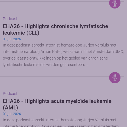
Podcast
EHA26 - Highlights chronische lymfatische
leukemie (CLL)
01 juli 2026
In deze podcast spreekt internist-hematoloog Jurjen Versluis met
internist-hematoloog Arnon Kater, werkzaam in het Amsterdam UMC,
over de laatste ontwikkelingen op het gebied van chronische
lymfatische leukemie die werden gepresenteerd …
Podcast
EHA26 - Highlights acute myeloïde leukemie
(AML)
01 juli 2026
In deze podcast spreekt internist-hematoloog Jurjen Versluis met
internist-hematoloog Dave de Leeuw, werkzaam in het Amsterdam