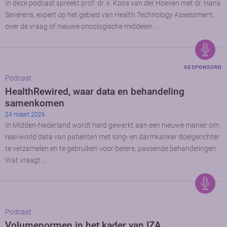
In deze podcast spreekt prof. dr. ir. Koos van der Hoeven met dr. Hans
Severens, expert op het gebied van Health Technology Assessment,
over de vraag of nieuwe oncologische middelen …
GESPONSORD
Podcast
HealthRewired, waar data en behandeling
samenkomen
24 maart 2026
In Midden-Nederland wordt hard gewerkt aan een nieuwe manier om
real-world data van patiënten met long- en darmkanker doelgerichter
te verzamelen en te gebruiken voor betere, passende behandelingen.
Wat vraagt …
Podcast
Volumenormen in het kader van IZA