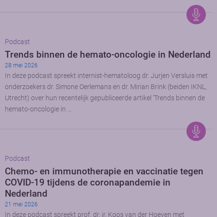
Podcast
Trends binnen de hemato-oncologie in Nederland
28 mei 2026
In deze podcast spreekt internist-hematoloog dr. Jurjen Versluis met
onderzoekers dr. Simone Oerlemans en dr. Mirian Brink (beiden IKNL,
Utrecht) over hun recentelijk gepubliceerde artikel ‘Trends binnen de
hemato-oncologie in …
Podcast
Chemo- en immunotherapie en vaccinatie tegen
COVID-19 tijdens de coronapandemie in
Nederland
21 mei 2026
In deze podcast spreekt prof. dr. ir. Koos van der Hoeven met