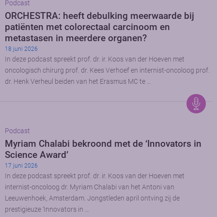
Podcast
ORCHESTRA: heeft debulking meerwaarde bij
patiënten met colorectaal carcinoom en
metastasen in meerdere organen?
18 juni 2026
In deze podcast spreekt prof. dr. ir. Koos van der Hoeven met
oncologisch chirurg prof. dr. Kees Verhoef en internist-oncoloog prof.
dr. Henk Verheul beiden van het Erasmus MC te …
Podcast
Myriam Chalabi bekroond met de ‘Innovators in
Science Award’
17 juni 2026
In deze podcast spreekt prof. dr. ir. Koos van der Hoeven met
internist-oncoloog dr. Myriam Chalabi van het Antoni van
Leeuwenhoek, Amsterdam. Jongstleden april ontving zij de
prestigieuze ‘Innovators in …