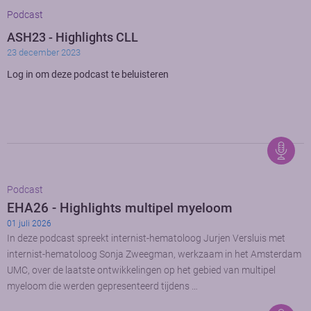
Podcast
ASH23 - Highlights CLL
23 december 2023
Log in om deze podcast te beluisteren
Podcast
EHA26 - Highlights multipel myeloom
01 juli 2026
In deze podcast spreekt internist-hematoloog Jurjen Versluis met
internist-hematoloog Sonja Zweegman, werkzaam in het Amsterdam
UMC, over de laatste ontwikkelingen op het gebied van multipel
myeloom die werden gepresenteerd tijdens …