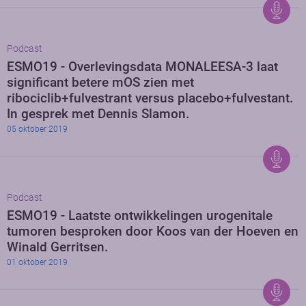
Podcast
ESMO19 - Overlevingsdata MONALEESA-3 laat
significant betere mOS zien met
ribociclib+fulvestrant versus placebo+fulvestant.
In gesprek met Dennis Slamon.
05 oktober 2019
Podcast
ESMO19 - Laatste ontwikkelingen urogenitale
tumoren besproken door Koos van der Hoeven en
Winald Gerritsen.
01 oktober 2019