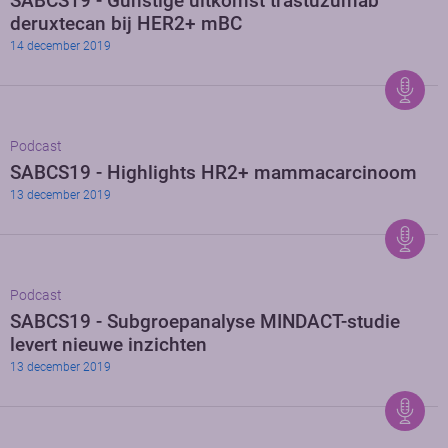
SABCS19 - Gunstige uitkomst trastuzumab
deruxtecan bij HER2+ mBC
14 december 2019
Podcast
SABCS19 - Highlights HR2+ mammacarcinoom
13 december 2019
Podcast
SABCS19 - Subgroepanalyse MINDACT-studie
levert nieuwe inzichten
13 december 2019