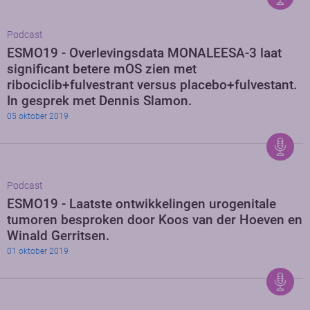
Podcast
ESMO19 - Overlevingsdata MONALEESA-3 laat
significant betere mOS zien met
ribociclib+fulvestrant versus placebo+fulvestant.
In gesprek met Dennis Slamon.
05 oktober 2019
Podcast
ESMO19 - Laatste ontwikkelingen urogenitale
tumoren besproken door Koos van der Hoeven en
Winald Gerritsen.
01 oktober 2019