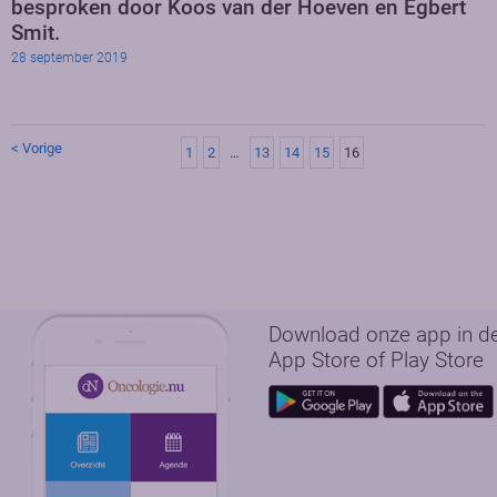
besproken door Koos van der Hoeven en Egbert
Smit.
28 september 2019
< Vorige
1
2
…
13
14
15
16
Download onze app in d
App Store of Play Store