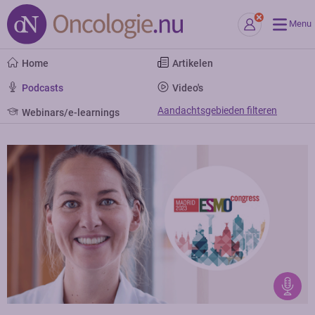
Menu
Home
Artikelen
Podcasts
Video's
Aandachtsgebieden filteren
Webinars/e-learnings