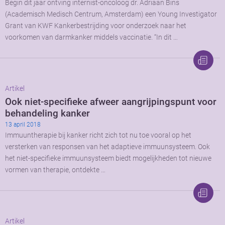
Begin dit jaar ontving internist-oncoloog dr. Adriaan Bins
(Academisch Medisch Centrum, Amsterdam) een Young Investigator
Grant van KWF Kankerbestrijding voor onderzoek naar het
voorkomen van darmkanker middels vaccinatie. “In dit …
Artikel
Ook niet-specifieke afweer aangrijpingspunt voor
behandeling kanker
13 april 2018
Immuuntherapie bij kanker richt zich tot nu toe vooral op het
versterken van responsen van het adaptieve immuunsysteem. Ook
het niet-specifieke immuunsysteem biedt mogelijkheden tot nieuwe
vormen van therapie, ontdekte …
Artikel