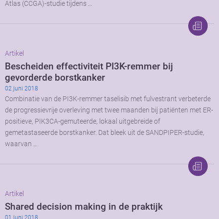
Atlas (CCGA)-studie tijdens …
Artikel
Bescheiden effectiviteit PI3K-remmer bij
gevorderde borstkanker
02 juni 2018
Combinatie van de PI3K-remmer taselisib met fulvestrant verbeterde
de progressievrije overleving met twee maanden bij patiënten met ER-
positieve, PIK3CA-gemuteerde, lokaal uitgebreide of
gemetastaseerde borstkanker. Dat bleek uit de SANDPIPER-studie,
waarvan …
Artikel
Shared decision making in de praktijk
01 juni 2018