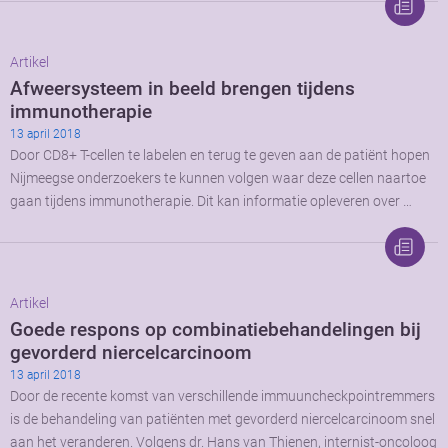
Artikel
Afweersysteem in beeld brengen tijdens
immunotherapie
13 april 2018
Door CD8+ T-cellen te labelen en terug te geven aan de patiënt hopen
Nijmeegse onderzoekers te kunnen volgen waar deze cellen naartoe
gaan tijdens immunotherapie. Dit kan informatie opleveren over …
Artikel
Goede respons op combinatiebehandelingen bij
gevorderd niercelcarcinoom
13 april 2018
Door de recente komst van verschillende immuuncheckpointremmers
is de behandeling van patiënten met gevorderd niercelcarcinoom snel
aan het veranderen. Volgens dr. Hans van Thienen, internist-oncoloog