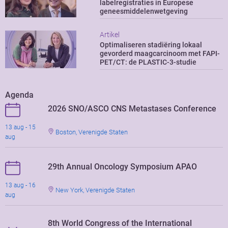
labelregistraties in Europese
geneesmiddelenwetgeving
Artikel
Optimaliseren stadiëring lokaal
gevorderd maagcarcinoom met FAPI-
PET/CT: de PLASTIC-3-studie
Agenda
2026 SNO/ASCO CNS Metastases Conference
13 aug - 15
Boston, Verenigde Staten
aug
29th Annual Oncology Symposium APAO
13 aug - 16
New York, Verenigde Staten
aug
8th World Congress of the International