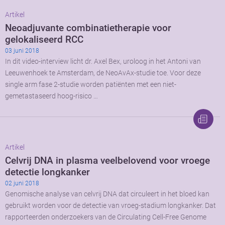
Artikel
Neoadjuvante combinatietherapie voor
gelokaliseerd RCC
03 juni 2018
In dit video-interview licht dr. Axel Bex, uroloog in het Antoni van
Leeuwenhoek te Amsterdam, de NeoAvAx-studie toe. Voor deze
single arm fase 2-studie worden patiënten met een niet-
gemetastaseerd hoog-risico …
Artikel
Celvrij DNA in plasma veelbelovend voor vroege
detectie longkanker
02 juni 2018
Genomische analyse van celvrij DNA dat circuleert in het bloed kan
gebruikt worden voor de detectie van vroeg-stadium longkanker. Dat
rapporteerden onderzoekers van de Circulating Cell-Free Genome