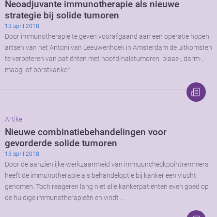
Neoadjuvante immunotherapie als nieuwe
strategie bij solide tumoren
13 april 2018
Door immunotherapie te geven voorafgaand aan een operatie hopen
artsen van het Antoni van Leeuwenhoek in Amsterdam de uitkomsten
te verbeteren van patiënten met hoofd-halstumoren, blaas-, darm-,
maag- of borstkanker. …
Artikel
Nieuwe combinatiebehandelingen voor
gevorderde solide tumoren
13 april 2018
Door de aanzienlijke werkzaamheid van immuuncheckpointremmers
heeft de immunotherapie als behandeloptie bij kanker een vlucht
genomen. Toch reageren lang niet alle kankerpatiënten even goed op
de huidige immunotherapieën en vindt …