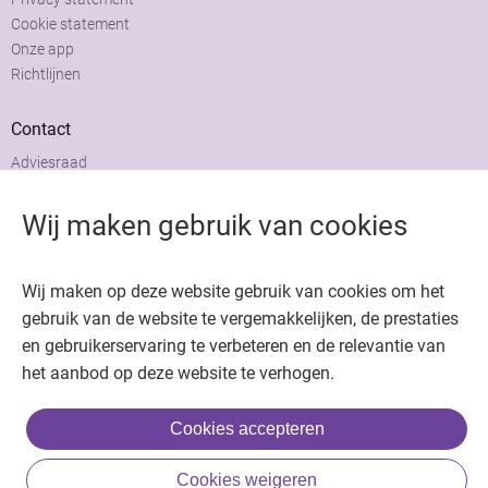
Cookie statement
Onze app
Richtlijnen
Contact
Adviesraad
Colofon
Adverteren
Wij maken gebruik van cookies
Wij maken op deze website gebruik van cookies om het
gebruik van de website te vergemakkelijken, de prestaties
en gebruikerservaring te verbeteren en de relevantie van
Copyright © 2026. Uitgeverij Jaap. Alle rechten voorbehouden.
het aanbod op deze website te verhogen.
Cookies accepteren
Cookies weigeren