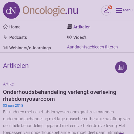
Menu
Home
Artikelen
Podcasts
Video's
Aandachtsgebieden filteren
Webinars/e-learnings
Artikelen
Artikel
Onderhoudsbehandeling verlengt overleving
rhabdomyosarcoom
03 juni 2018
Bij kinderen met een rhabdomyosarcoom gaat zes maanden
onderhoudsbehandeling met lage-dosischemotherapie na afloop van
de initiële behandeling, gepaard met een verbeterde overleving. Het
toepassen van onderhoudsbehandeling moet deel gaan uitmaken …