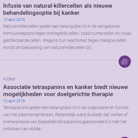
Infusie van natural-killercellen als nieuwe
behandelingsoptie bij kanker
13 april 2018
Natural-killercellen spelen een belangrijke rol in de aangeboren
immuunrespons tegen ontregelde cellen, zoals tumorcellen en viraal
geïnfecteerde cellen. Wegens hun reactiviteit tegen maligne cellen
wordt de toepassing van natural-killercellen bij …
Artikel
Associatie tetraspanins en kanker biedt nieuwe
mogelijkheden voor doelgerichte therapie
13 april 2018
Tetraspanins spelen een belangrijke rol in de organisatie en functie
van het plasmamembraan. Recentelijk werd duidelijk dat verlies of
overexpressie van bepaalde tetraspanins geassocieerd is met het
ontstaan van solide …