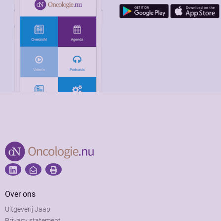
Over ons
Uitgeverij Jaap
Privacy statement