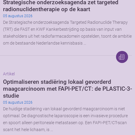
Strategische onderzoeksagenda zet targeted
radionuclidentherapie op de kaart
05 augustus 2026
De Strategische onderzoeksagenda Targeted Radionuclide Therapy
(TRT) die FAST en KWF Kankerbestrijding op basis van input van
stakeholders uit het radiofarmacadomein opstelden, toont de ambitie
om de bestaande Nederlandse kennisbasis …
Artikel
Optimaliseren stadiëring lokaal gevorderd
maagcarcinoom met FAPI-PET/CT: de PLASTIC-3-
studie
05 augustus 2026
De huidige stadiëring van lokaal gevorderd maagcarcinoom is niet
optimaal. De diagnostische laparoscopie is een invasieve procedure
en spoort alleen peritoneale metastasen op. Een FAPI-PET/CT-scan
scant het hele lichaam, is …