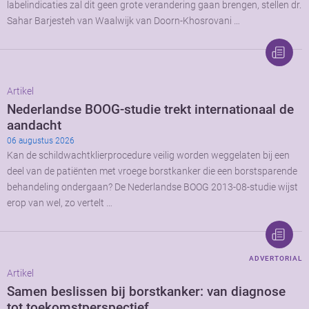
labelindicaties zal dit geen grote verandering gaan brengen, stellen dr.
Sahar Barjesteh van Waalwijk van Doorn-Khosrovani …
Artikel
Nederlandse BOOG-studie trekt internationaal de
aandacht
06 augustus 2026
Kan de schildwachtklierprocedure veilig worden weggelaten bij een
deel van de patiënten met vroege borstkanker die een borstsparende
behandeling ondergaan? De Nederlandse BOOG 2013-08-studie wijst
erop van wel, zo vertelt …
ADVERTORIAL
Artikel
Samen beslissen bij borstkanker: van diagnose
tot toekomstperspectief