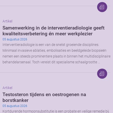
Artikel
Samenwerking in de interventieradiologie geeft
kwaliteitsverbetering én meer werkplezier
05 augustus 2026
Interventieradiologie is een van de snelst groeiende disciplines.
Minimaal invasieve ablaties, embolisaties en beeldgeleide biopsieën
nemen een steeds prominentere plaats in binnen het multidisciplinaire
behandelarsenaal. Toch vereist dit specialisme schaalgrootte …
Artikel
Testosteron tijdens en oestrogenen na
borstkanker
05 augustus 2026
Kortdurende hormoonsubstitutie is een probate en veilige remedie bij