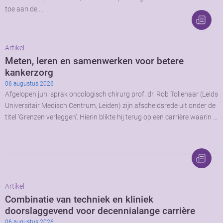
toe aan de …
Artikel
Meten, leren en samenwerken voor betere
kankerzorg
06 augustus 2026
Afgelopen juni sprak oncologisch chirurg prof. dr. Rob Tollenaar (Leids
Universitair Medisch Centrum, Leiden) zijn afscheidsrede uit onder de
titel ‘Grenzen verleggen’. Hierin blikte hij terug op een carrière waarin …
Artikel
Combinatie van techniek en kliniek
doorslaggevend voor decennialange carrière
06 augustus 2026