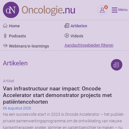
Menu
Home
Artikelen
Podcasts
Video's
Aandachtsgebieden filteren
Webinars/e-learnings
Artikelen
Artikel
Van infrastructuur naar impact: Oncode
Accelerator start demonstrator projects met
patiëntencohorten
06 augustus 2026
Na een succesvolle start in 2023 is Oncode Accelerator – het publiek-
private samenwerkingsprogramma om de ontwikkeling van nieuwe
kankertherapieën sneller, slimmer en patiëntgerichter te maken – nu