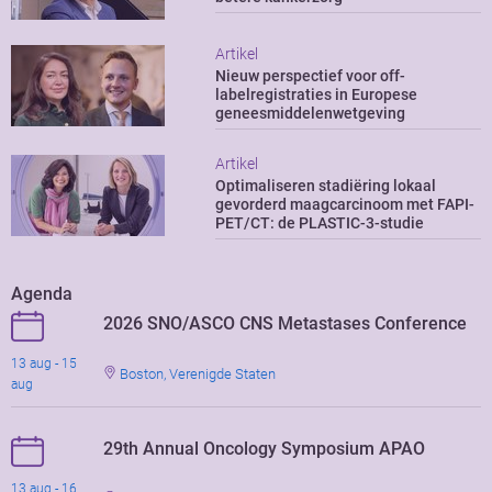
Artikel
Nieuw perspectief voor off-
labelregistraties in Europese
geneesmiddelenwetgeving
Artikel
Optimaliseren stadiëring lokaal
gevorderd maagcarcinoom met FAPI-
PET/CT: de PLASTIC-3-studie
Agenda
2026 SNO/ASCO CNS Metastases Conference
13 aug - 15
Boston, Verenigde Staten
aug
29th Annual Oncology Symposium APAO
13 aug - 16