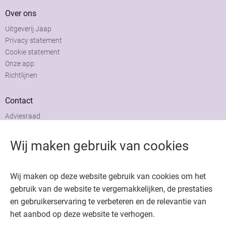
Over ons
Uitgeverij Jaap
Privacy statement
Cookie statement
Onze app
Richtlijnen
Contact
Adviesraad
Colofon
Adverteren
Wij maken gebruik van cookies
Wij maken op deze website gebruik van cookies om het
gebruik van de website te vergemakkelijken, de prestaties
en gebruikerservaring te verbeteren en de relevantie van
Copyright © 2026. Uitgeverij Jaap. Alle rechten voorbehouden.
het aanbod op deze website te verhogen.