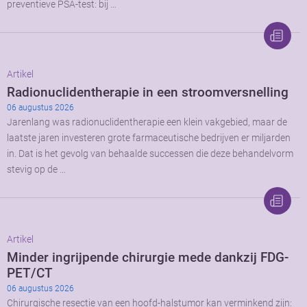
preventieve PSA-test: bij …
Artikel
Radionuclidentherapie in een stroomversnelling
06 augustus 2026
Jarenlang was radionuclidentherapie een klein vakgebied, maar de
laatste jaren investeren grote farmaceutische bedrijven er miljarden
in. Dat is het gevolg van behaalde successen die deze behandelvorm
stevig op de …
Artikel
Minder ingrijpende chirurgie mede dankzij FDG-
PET/CT
06 augustus 2026
Chirurgische resectie van een hoofd-halstumor kan verminkend zijn: