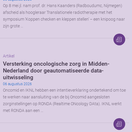
Op 8 mei jl. nam prof. dr. Hans Kaanders (Radboudumc, Nijmegen)
afscheid als hoogleraar Translationele radiotherapie met het
symposium ‘Koppen checken en kleppen stellen’ – een knipoog naar
zijn grote …
Artikel
Versterking oncologische zorg in Midden-
Nederland door geautomatiseerde data-
uitwisseling
06 augustus 2026
Oncomid en IKNL hebben een intentieverklaring ondertekend om toe
te werken naar aansluiting van de bij Oncomid aangesloten
zorginstellingen op RONDA (Realtime ONcology DAta). IKNL werkt
met RONDA aan een …