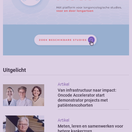
Uitgelicht
Artikel
Van infrastructuur naar impact:
Oncode Accelerator start
demonstrator projects met
patiëntencohorten
Artikel
Meten, leren en samenwerken voor
betere kankerzorg