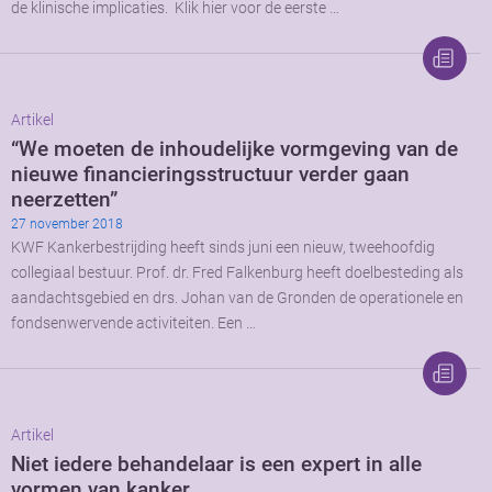
de klinische implicaties. Klik hier voor de eerste …
Artikel
“We moeten de inhoudelijke vormgeving van de
nieuwe financieringsstructuur verder gaan
neerzetten”
27 november 2018
KWF Kankerbestrijding heeft sinds juni een nieuw, tweehoofdig
collegiaal bestuur. Prof. dr. Fred Falkenburg heeft doelbesteding als
aandachtsgebied en drs. Johan van de Gronden de operationele en
fondsenwervende activiteiten. Een …
Artikel
Niet iedere behandelaar is een expert in alle
vormen van kanker