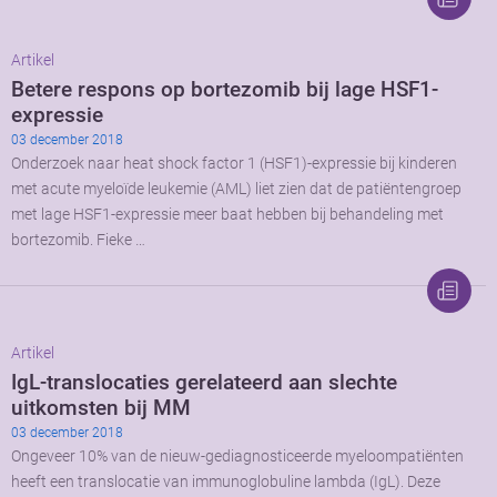
Artikel
Betere respons op bortezomib bij lage HSF1-
expressie
03 december 2018
Onderzoek naar heat shock factor 1 (HSF1)-expressie bij kinderen
met acute myeloïde leukemie (AML) liet zien dat de patiëntengroep
met lage HSF1-expressie meer baat hebben bij behandeling met
bortezomib. Fieke …
Artikel
IgL-translocaties gerelateerd aan slechte
uitkomsten bij MM
03 december 2018
Ongeveer 10% van de nieuw-gediagnosticeerde myeloompatiënten
heeft een translocatie van immunoglobuline lambda (IgL). Deze