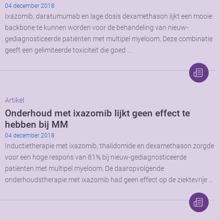
04 december 2018
Ixazomib, daratumumab en lage dosis dexamethason lijkt een mooie
backbone te kunnen worden voor de behandeling van nieuw-
gediagnosticeerde patiënten met multipel myeloom. Deze combinatie
geeft een gelimiteerde toxiciteit die goed …
Artikel
Onderhoud met ixazomib lijkt geen effect te
hebben bij MM
04 december 2018
Inductietherapie met ixazomib, thalidomide en dexamethason zorgde
voor een hoge respons van 81% bij nieuw-gediagnosticeerde
patiënten met multipel myeloom. De daaropvolgende
onderhoudstherapie met ixazomib had geen effect op de ziektevrije …