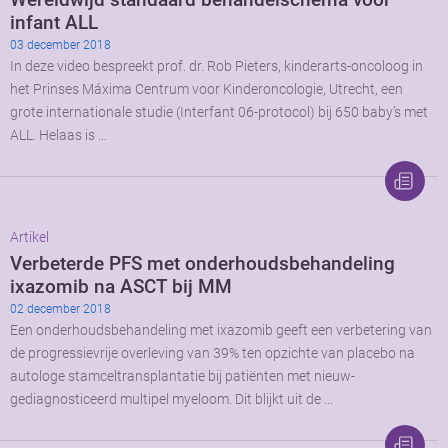
infant ALL
03 december 2018
In deze video bespreekt prof. dr. Rob Pieters, kinderarts-oncoloog in
het Prinses Máxima Centrum voor Kinderoncologie, Utrecht, een
grote internationale studie (Interfant 06-protocol) bij 650 baby’s met
ALL. Helaas is …
Artikel
Verbeterde PFS met onderhoudsbehandeling
ixazomib na ASCT bij MM
02 december 2018
Een onderhoudsbehandeling met ixazomib geeft een verbetering van
de progressievrije overleving van 39% ten opzichte van placebo na
autologe stamceltransplantatie bij patiënten met nieuw-
gediagnosticeerd multipel myeloom. Dit blijkt uit de …