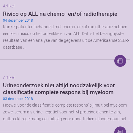
Artikel
Risico op ALL na chemo- en/of radiotherapie
04 december 2018
Kankerpatiënten behandeld met chemo- en/of radiotherapie hebben
een klein risico op het ontwikkelen van ALL. Dat is het belangrijkste
resultaat van een analyse van de gegevens uit de Amerikaanse SEER-
datatbase …
Artikel
Urineonderzoek niet altijd noodzakelijk voor
classificatie complete respons bij myeloom
03 december 2018
Hoewel voor de classificatie ‘complete respons’ bij multipel myeloom
zowel serum als urine negatief voor het M-proteïne dienen te zijn,
ontbreekt regelmatig een uitslag voor urine. Indien dit inderdaad het …