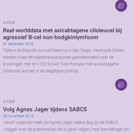
Artikel
Real-worlddata met axicabtagene ciloleucel bij
agressief B-cel non-hodgkinlymfoom
01 december 2018
Tijdens de 60eASH Annual Meeting in San Diego, Verenigde Staten,
werden twee retrospectieve analyses gepresenteerd naar de
ervaringen met anti-CD19 CAR T-cel-therapie met axicabtagene
ciloleucel (axi-cel) in de dagelijkse praktijk …
Artikel
Volg Agnes Jager tijdens SABCS
28 november 2018
Vanaf volgende week zal Agnes Jager iedere dag op de SABCS
vloggen over de presentaties die zij gaat volgen, haar bevindingen en