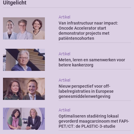
Uitgelicht
Artikel
Van infrastructuur naar impact:
Oncode Accelerator start
demonstrator projects met
patiëntencohorten
Artikel
Meten, leren en samenwerken voor
betere kankerzorg
Artikel
Nieuw perspectief voor off-
labelregistraties in Europese
geneesmiddelenwetgeving
Artikel
Optimaliseren stadiëring lokaal
gevorderd maagcarcinoom met FAPI-
PET/CT: de PLASTIC-3-studie