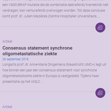
een V600-BRAF-mutatie die de combinatie dabrafenib/trametinib niet
verdragen, kan vemurafenib overwogen worden. Tot deze conclusie
komt prof. dr. Julien Mazières (Centre Hospitalier Universitaire, …
Artikel
Consensus statement synchrone
oligometastatische ziekte
26 september 2018
Longarts prof. dr. Anne-Marie Dingemans (Maastricht UMC+) legt uit
hoe binnen een jaar een consensus statement voor synchrone
oligometastatische ziekte in Europa is vastgesteld. Tijdens haar
presentatie op het IASLC …
Artikel