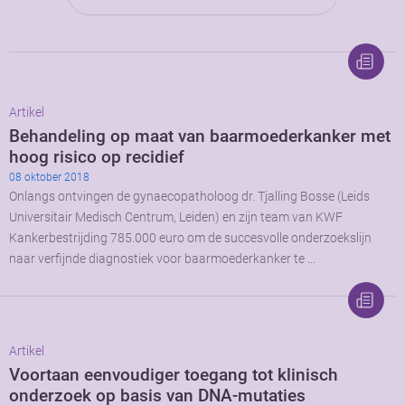
Artikel
Behandeling op maat van baarmoederkanker met
hoog risico op recidief
08 oktober 2018
Onlangs ontvingen de gynaecopatholoog dr. Tjalling Bosse (Leids
Universitair Medisch Centrum, Leiden) en zijn team van KWF
Kankerbestrijding 785.000 euro om de succesvolle onderzoekslijn
naar verfijnde diagnostiek voor baarmoederkanker te …
Artikel
Voortaan eenvoudiger toegang tot klinisch
onderzoek op basis van DNA-mutaties