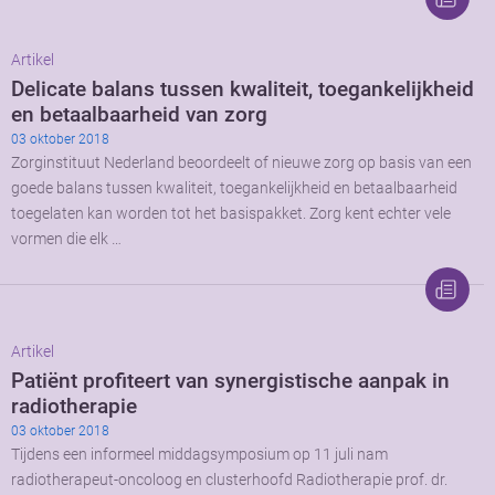
Artikel
Delicate balans tussen kwaliteit, toegankelijkheid
en betaalbaarheid van zorg
03 oktober 2018
Zorginstituut Nederland beoordeelt of nieuwe zorg op basis van een
goede balans tussen kwaliteit, toegankelijkheid en betaalbaarheid
toegelaten kan worden tot het basispakket. Zorg kent echter vele
vormen die elk …
Artikel
Patiënt profiteert van synergistische aanpak in
radiotherapie
03 oktober 2018
Tijdens een informeel middagsymposium op 11 juli nam
radiotherapeut-oncoloog en clusterhoofd Radiotherapie prof. dr.