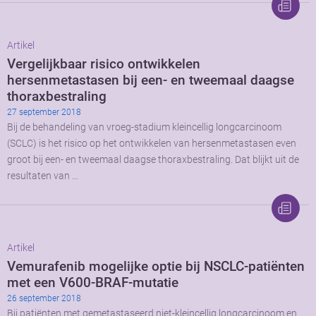
Artikel
Vergelijkbaar risico ontwikkelen
hersenmetastasen bij een- en tweemaal daagse
thoraxbestraling
27 september 2018
Bij de behandeling van vroeg-stadium kleincellig longcarcinoom
(SCLC) is het risico op het ontwikkelen van hersenmetastasen even
groot bij een- en tweemaal daagse thoraxbestraling. Dat blijkt uit de
resultaten van …
Artikel
Vemurafenib mogelijke optie bij NSCLC-patiënten
met een V600-BRAF-mutatie
26 september 2018
Bij patiënten met gemetastaseerd niet-kleincellig longcarcinoom en