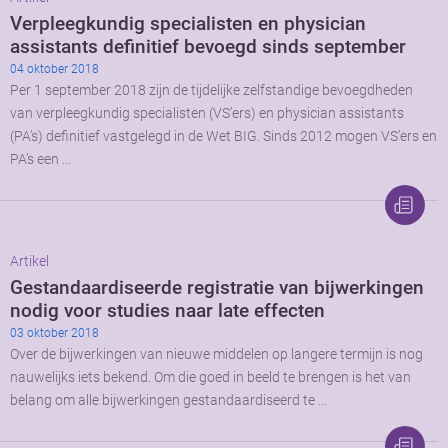
Verpleegkundig specialisten en physician
assistants definitief bevoegd sinds september
04 oktober 2018
Per 1 september 2018 zijn de tijdelijke zelfstandige bevoegdheden
van verpleegkundig specialisten (VS’ers) en physician assistants
(PA’s) definitief vastgelegd in de Wet BIG. Sinds 2012 mogen VS’ers en
PA’s een …
Artikel
Gestandaardiseerde registratie van bijwerkingen
nodig voor studies naar late effecten
03 oktober 2018
Over de bijwerkingen van nieuwe middelen op langere termijn is nog
nauwelijks iets bekend. Om die goed in beeld te brengen is het van
belang om alle bijwerkingen gestandaardiseerd te …