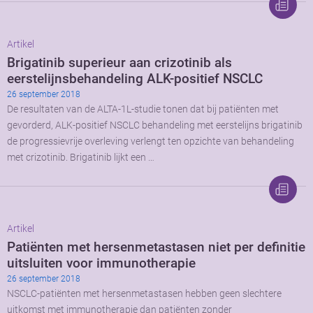
Artikel
Brigatinib superieur aan crizotinib als
eerstelijnsbehandeling ALK-positief NSCLC
26 september 2018
De resultaten van de ALTA-1L-studie tonen dat bij patiënten met
gevorderd, ALK-positief NSCLC behandeling met eerstelijns brigatinib
de progressievrije overleving verlengt ten opzichte van behandeling
met crizotinib. Brigatinib lijkt een …
Artikel
Patiënten met hersenmetastasen niet per definitie
uitsluiten voor immunotherapie
26 september 2018
NSCLC-patiënten met hersenmetastasen hebben geen slechtere
uitkomst met immunotherapie dan patiënten zonder