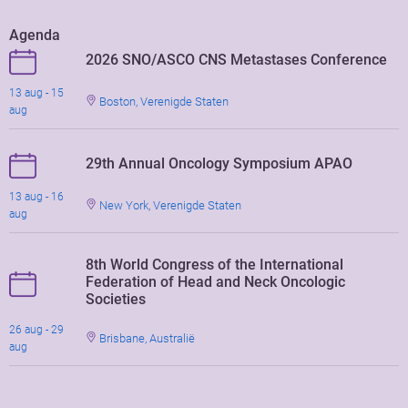
Agenda
2026 SNO/ASCO CNS Metastases Conference
13 aug - 15
Boston, Verenigde Staten
aug
29th Annual Oncology Symposium APAO
13 aug - 16
New York, Verenigde Staten
aug
8th World Congress of the International
Federation of Head and Neck Oncologic
Societies
26 aug - 29
Brisbane, Australië
aug