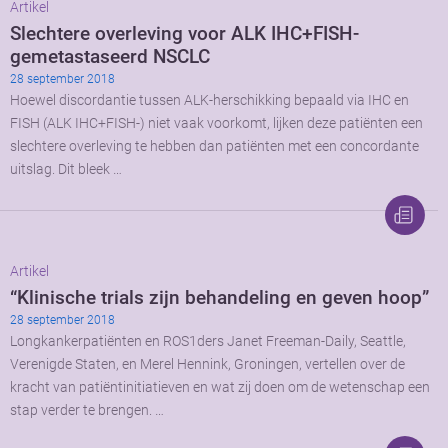
Artikel
Slechtere overleving voor ALK IHC+FISH-
gemetastaseerd NSCLC
28 september 2018
Hoewel discordantie tussen ALK-herschikking bepaald via IHC en
FISH (ALK IHC+FISH-) niet vaak voorkomt, lijken deze patiënten een
slechtere overleving te hebben dan patiënten met een concordante
uitslag. Dit bleek …
Artikel
“Klinische trials zijn behandeling en geven hoop”
28 september 2018
Longkankerpatiënten en ROS1ders Janet Freeman-Daily, Seattle,
Verenigde Staten, en Merel Hennink, Groningen, vertellen over de
kracht van patiëntinitiatieven en wat zij doen om de wetenschap een
stap verder te brengen. …