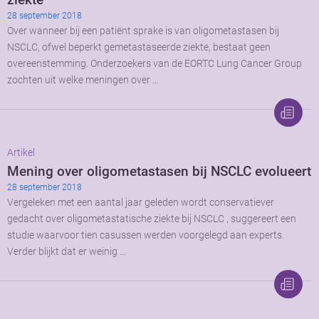
28 september 2018
Over wanneer bij een patiënt sprake is van oligometastasen bij
NSCLC, ofwel beperkt gemetastaseerde ziekte, bestaat geen
overeenstemming. Onderzoekers van de EORTC Lung Cancer Group
zochten uit welke meningen over …
Artikel
Mening over oligometastasen bij NSCLC evolueert
28 september 2018
Vergeleken met een aantal jaar geleden wordt conservatiever
gedacht over oligometastatische ziekte bij NSCLC , suggereert een
studie waarvoor tien casussen werden voorgelegd aan experts.
Verder blijkt dat er weinig …