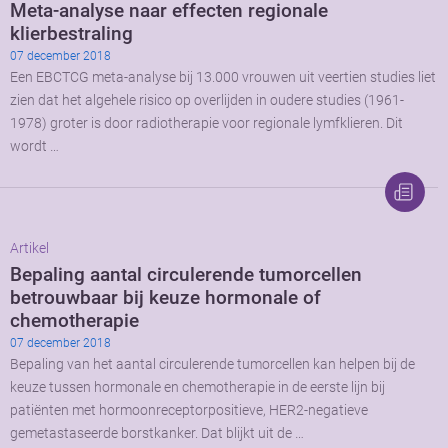
Meta-analyse naar effecten regionale
klierbestraling
07 december 2018
Een EBCTCG meta-analyse bij 13.000 vrouwen uit veertien studies liet
zien dat het algehele risico op overlijden in oudere studies (1961-
1978) groter is door radiotherapie voor regionale lymfklieren. Dit
wordt …
Artikel
Bepaling aantal circulerende tumorcellen
betrouwbaar bij keuze hormonale of
chemotherapie
07 december 2018
Bepaling van het aantal circulerende tumorcellen kan helpen bij de
keuze tussen hormonale en chemotherapie in de eerste lijn bij
patiënten met hormoonreceptorpositieve, HER2-negatieve
gemetastaseerde borstkanker. Dat blijkt uit de …