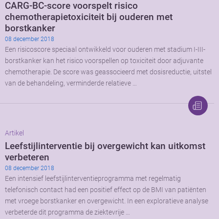
CARG-BC-score voorspelt risico
chemotherapietoxiciteit bij ouderen met
borstkanker
08 december 2018
Een risicoscore speciaal ontwikkeld voor ouderen met stadium I-III-
borstkanker kan het risico voorspellen op toxiciteit door adjuvante
chemotherapie. De score was geassocieerd met dosisreductie, uitstel
van de behandeling, verminderde relatieve …
Artikel
Leefstijlinterventie bij overgewicht kan uitkomst
verbeteren
08 december 2018
Een intensief leefstijlinterventieprogramma met regelmatig
telefonisch contact had een positief effect op de BMI van patiënten
met vroege borstkanker en overgewicht. In een exploratieve analyse
verbeterde dit programma de ziektevrije …