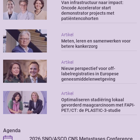
Van infrastructuur naar impact:
Oncode Accelerator start
demonstrator projects met
patiëntencohorten
Artikel
Meten, leren en samenwerken voor
betere kankerzorg
Artikel
Nieuw perspectief voor off-
labelregistraties in Europese
geneesmiddelenwetgeving
Artikel
Optimaliseren stadiëring lokaal
gevorderd maagcarcinoom met FAPI-
PET/CT: de PLASTIC-3-studie
Agenda
2026 SNO/ASCO CNS Metastases Conference