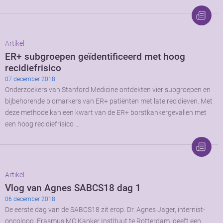
Artikel
ER+ subgroepen geïdentificeerd met hoog
recidiefrisico
07 december 2018
Onderzoekers van Stanford Medicine ontdekten vier subgroepen en
bijbehorende biomarkers van ER+ patiënten met late recidieven. Met
deze methode kan een kwart van de ER+ borstkankergevallen met
een hoog recidiefrisico …
Artikel
Vlog van Agnes SABCS18 dag 1
06 december 2018
De eerste dag van de SABCS18 zit erop. Dr. Agnes Jager, internist-
oncoloog, Erasmus MC Kanker Instituut te Rotterdam, geeft een