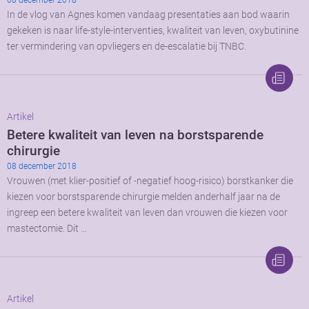
In de vlog van Agnes komen vandaag presentaties aan bod waarin
gekeken is naar life-style-interventies, kwaliteit van leven, oxybutinine
ter vermindering van opvliegers en de-escalatie bij TNBC.
Artikel
Betere kwaliteit van leven na borstsparende
chirurgie
08 december 2018
Vrouwen (met klier-positief of -negatief hoog-risico) borstkanker die
kiezen voor borstsparende chirurgie melden anderhalf jaar na de
ingreep een betere kwaliteit van leven dan vrouwen die kiezen voor
mastectomie. Dit …
Artikel