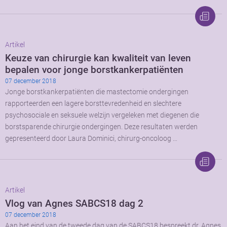
Artikel
Keuze van chirurgie kan kwaliteit van leven
bepalen voor jonge borstkankerpatiënten
07 december 2018
Jonge borstkankerpatiënten die mastectomie ondergingen
rapporteerden een lagere borsttevredenheid en slechtere
psychosociale en seksuele welzijn vergeleken met diegenen die
borstsparende chirurgie ondergingen. Deze resultaten werden
gepresenteerd door Laura Dominici, chirurg-oncoloog …
Artikel
Vlog van Agnes SABCS18 dag 2
07 december 2018
Aan het eind van de tweede dag van de SABCS18 bespreekt dr. Agnes