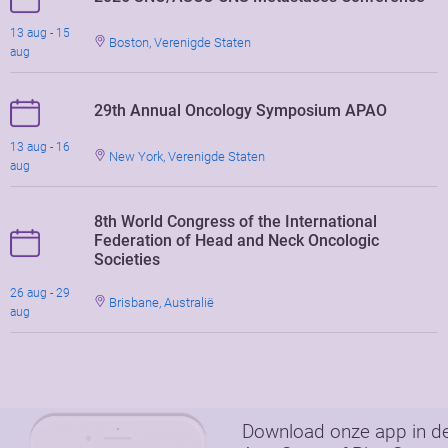
13 aug - 15
Boston, Verenigde Staten
aug
29th Annual Oncology Symposium APAO
13 aug - 16
New York, Verenigde Staten
aug
8th World Congress of the International
Federation of Head and Neck Oncologic
Societies
26 aug - 29
Brisbane, Australië
aug
Download onze app in d