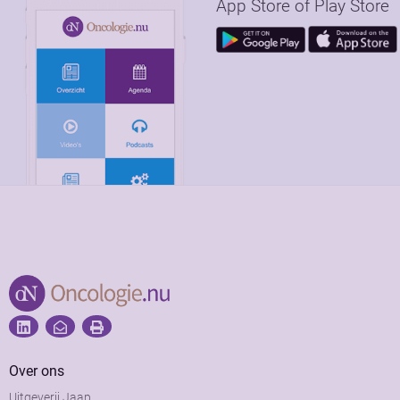
App Store of Play Store
Over ons
Uitgeverij Jaap