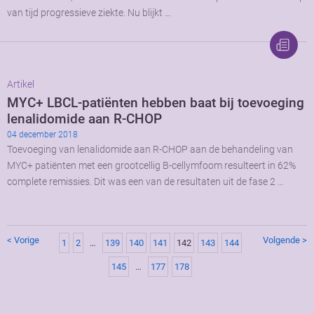
van tijd progressieve ziekte. Nu blijkt …
Artikel
MYC+ LBCL-patiënten hebben baat bij toevoeging
lenalidomide aan R-CHOP
04 december 2018
Toevoeging van lenalidomide aan R-CHOP aan de behandeling van
MYC+ patiënten met een grootcellig B-cellymfoom resulteert in 62%
complete remissies. Dit was een van de resultaten uit de fase 2 …
< Vorige
Volgende >
1
2
…
139
140
141
142
143
144
145
…
177
178