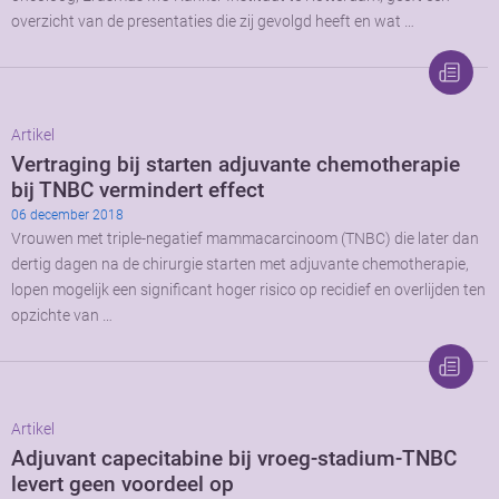
overzicht van de presentaties die zij gevolgd heeft en wat …
Artikel
Vertraging bij starten adjuvante chemotherapie
bij TNBC vermindert effect
06 december 2018
Vrouwen met triple-negatief mammacarcinoom (TNBC) die later dan
dertig dagen na de chirurgie starten met adjuvante chemotherapie,
lopen mogelijk een significant hoger risico op recidief en overlijden ten
opzichte van …
Artikel
Adjuvant capecitabine bij vroeg-stadium-TNBC
levert geen voordeel op