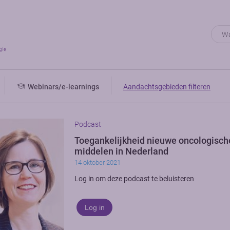
Webinars/e-learnings
Aandachtsgebieden filteren
Podcast
Toegankelijkheid nieuwe oncologisch
middelen in Nederland
14 oktober 2021
Log in om deze podcast te beluisteren
Log in