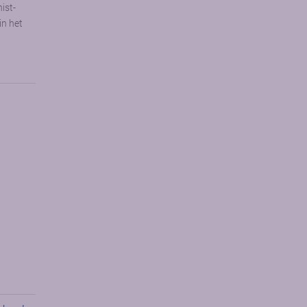
ist-
in het