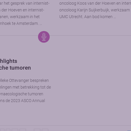
ar het gesprek van internist-
oncoloog Koos van der Hoeven en intern
der Hoeven en internist-
oncoloog Karijn Suijkerbuijk, werkzaam 
nen, werkzaam in het
UMC Utrecht. Aan bod komen …
nhoek te Amsterdam. …
hlights
che tumoren
lleke Ottevanger bespreken
elingen met betrekking tot de
ynaecologische tumoren
dens de 2023 ASCO Annual