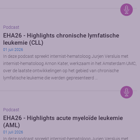
Podcast
EHA26 - Highlights chronische lymfatische
leukemie (CLL)
01 juli 2026
In deze podcast spreekt internist-hematoloog Jurjen Versluis met
internist-hematoloog Arnon Kater, werkzaam in het Amsterdam UMC,
over de laatste ontwikkelingen op het gebied van chronische
lymfatische leukemie die werden gepresenteerd …
Podcast
EHA26 - Highlights acute myeloïde leukemie
(AML)
01 juli 2026
In deze podcast spreekt internist-hematoloog Jurjen Versluis met