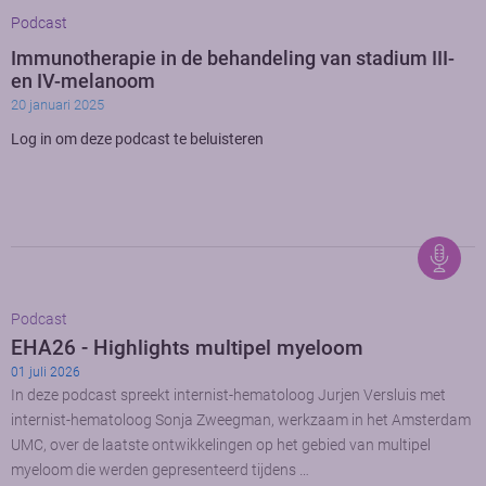
Podcast
Immunotherapie in de behandeling van stadium III-
en IV-melanoom
20 januari 2025
Log in om deze podcast te beluisteren
Podcast
EHA26 - Highlights multipel myeloom
01 juli 2026
In deze podcast spreekt internist-hematoloog Jurjen Versluis met
internist-hematoloog Sonja Zweegman, werkzaam in het Amsterdam
UMC, over de laatste ontwikkelingen op het gebied van multipel
myeloom die werden gepresenteerd tijdens …