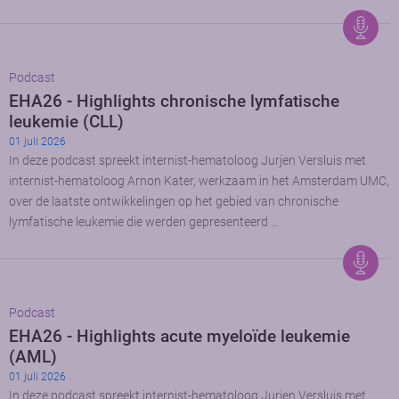
Podcast
EHA26 - Highlights chronische lymfatische
leukemie (CLL)
01 juli 2026
In deze podcast spreekt internist-hematoloog Jurjen Versluis met
internist-hematoloog Arnon Kater, werkzaam in het Amsterdam UMC,
over de laatste ontwikkelingen op het gebied van chronische
lymfatische leukemie die werden gepresenteerd …
Podcast
EHA26 - Highlights acute myeloïde leukemie
(AML)
01 juli 2026
In deze podcast spreekt internist-hematoloog Jurjen Versluis met