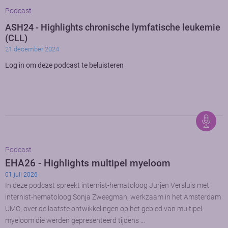
Podcast
ASH24 - Highlights chronische lymfatische leukemie
(CLL)
21 december 2024
Log in om deze podcast te beluisteren
Podcast
EHA26 - Highlights multipel myeloom
01 juli 2026
In deze podcast spreekt internist-hematoloog Jurjen Versluis met
internist-hematoloog Sonja Zweegman, werkzaam in het Amsterdam
UMC, over de laatste ontwikkelingen op het gebied van multipel
myeloom die werden gepresenteerd tijdens …