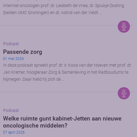
internist-oncologen prof. dr. Liesbeth de Vries, dr. Sjoukje Oosting
(beiden UMC Groningen) en dr. Astrid van der Veldt …
Podcast
Passende zorg
01 mei 2026
In deze podcast spreekt prof. dr. ir. Koos van der Hoeven met prof. dr.
Jan Kremer, hoogleraar Zorg & Samenleving in het Radboudumc te
Nijmegen. Daar hield hij zich de …
Podcast
Welke ruimte gunt kabinet-Jetten aan nieuwe
oncologische middelen?
07 april 2026