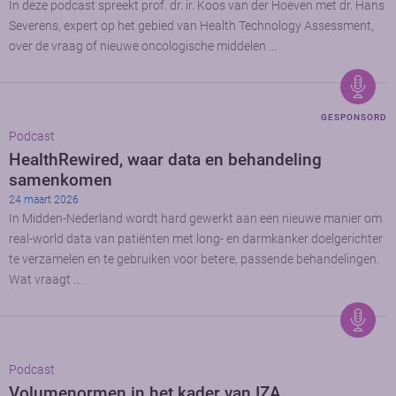
In deze podcast spreekt prof. dr. ir. Koos van der Hoeven met dr. Hans
Severens, expert op het gebied van Health Technology Assessment,
over de vraag of nieuwe oncologische middelen …
GESPONSORD
Podcast
HealthRewired, waar data en behandeling
samenkomen
24 maart 2026
In Midden-Nederland wordt hard gewerkt aan een nieuwe manier om
real-world data van patiënten met long- en darmkanker doelgerichter
te verzamelen en te gebruiken voor betere, passende behandelingen.
Wat vraagt …
Podcast
Volumenormen in het kader van IZA