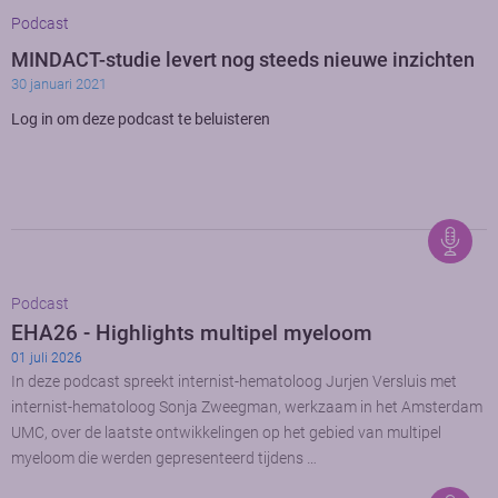
Podcast
MINDACT-studie levert nog steeds nieuwe inzichten
30 januari 2021
Log in om deze podcast te beluisteren
Podcast
EHA26 - Highlights multipel myeloom
01 juli 2026
In deze podcast spreekt internist-hematoloog Jurjen Versluis met
internist-hematoloog Sonja Zweegman, werkzaam in het Amsterdam
UMC, over de laatste ontwikkelingen op het gebied van multipel
myeloom die werden gepresenteerd tijdens …