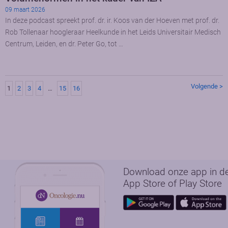
09 maart 2026
In deze podcast spreekt prof. dr. ir. Koos van der Hoeven met prof. dr.
Rob Tollenaar hoogleraar Heelkunde in het Leids Universitair Medisch
Centrum, Leiden, en dr. Peter Go, tot …
Volgende >
1
2
3
4
…
15
16
Download onze app in d
App Store of Play Store