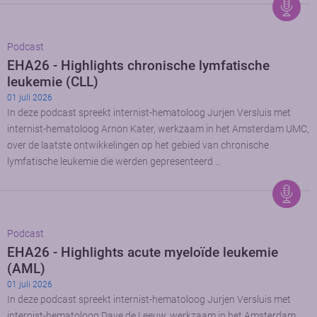
Podcast
EHA26 - Highlights chronische lymfatische
leukemie (CLL)
01 juli 2026
In deze podcast spreekt internist-hematoloog Jurjen Versluis met
internist-hematoloog Arnon Kater, werkzaam in het Amsterdam UMC,
over de laatste ontwikkelingen op het gebied van chronische
lymfatische leukemie die werden gepresenteerd …
Podcast
EHA26 - Highlights acute myeloïde leukemie
(AML)
01 juli 2026
In deze podcast spreekt internist-hematoloog Jurjen Versluis met
internist-hematoloog Dave de Leeuw, werkzaam in het Amsterdam