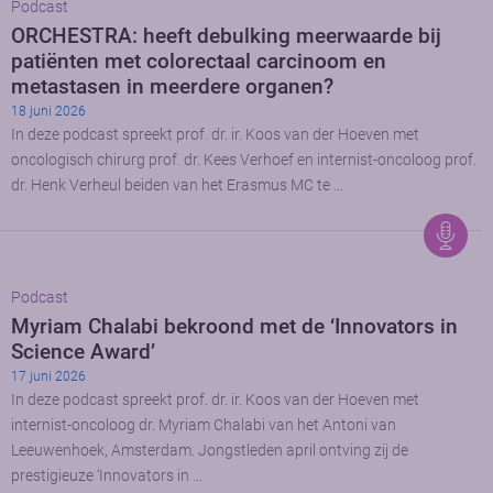
Podcast
ORCHESTRA: heeft debulking meerwaarde bij
patiënten met colorectaal carcinoom en
metastasen in meerdere organen?
18 juni 2026
In deze podcast spreekt prof. dr. ir. Koos van der Hoeven met
oncologisch chirurg prof. dr. Kees Verhoef en internist-oncoloog prof.
dr. Henk Verheul beiden van het Erasmus MC te …
Podcast
Myriam Chalabi bekroond met de ‘Innovators in
Science Award’
17 juni 2026
In deze podcast spreekt prof. dr. ir. Koos van der Hoeven met
internist-oncoloog dr. Myriam Chalabi van het Antoni van
Leeuwenhoek, Amsterdam. Jongstleden april ontving zij de
prestigieuze ‘Innovators in …