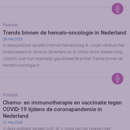
Podcast
Trends binnen de hemato-oncologie in Nederland
28 mei 2026
In deze podcast spreekt internist-hematoloog dr. Jurjen Versluis met
onderzoekers dr. Simone Oerlemans en dr. Mirian Brink (beiden IKNL,
Utrecht) over hun recentelijk gepubliceerde artikel ‘Trends binnen de
hemato-oncologie in …
Podcast
Chemo- en immunotherapie en vaccinatie tegen
COVID-19 tijdens de coronapandemie in
Nederland
21 mei 2026
In deze podcast spreekt prof. dr. ir. Koos van der Hoeven met