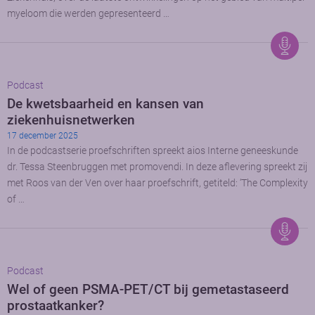
myeloom die werden gepresenteerd …
Podcast
De kwetsbaarheid en kansen van
ziekenhuisnetwerken
17 december 2025
In de podcastserie proefschriften spreekt aios Interne geneeskunde
dr. Tessa Steenbruggen met promovendi. In deze aflevering spreekt zij
met Roos van der Ven over haar proefschrift, getiteld: ‘The Complexity
of …
Podcast
Wel of geen PSMA-PET/CT bij gemetastaseerd
prostaatkanker?