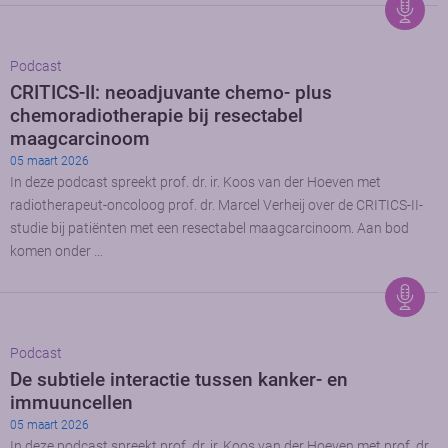
Podcast
CRITICS-II: neoadjuvante chemo- plus
chemoradiotherapie bij resectabel
maagcarcinoom
05 maart 2026
In deze podcast spreekt prof. dr. ir. Koos van der Hoeven met
radiotherapeut-oncoloog prof. dr. Marcel Verheij over de CRITICS-II-
studie bij patiënten met een resectabel maagcarcinoom. Aan bod
komen onder …
Podcast
De subtiele interactie tussen kanker- en
immuuncellen
05 maart 2026
In deze podcast spreekt prof. dr. ir. Koos van der Hoeven met prof. dr.