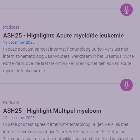
Podcast
ASH25 - Highlights Acute myeloïde leukemie
19 december 2025
In deze podcast spreekt internist-hematoloog Jurjen Versluis met
internist-hematoloog Bas Wouters, werkzaam in het Erasmus MC te
Rotterdam, over de laatste ontwikkelingen op het gebied van acute
myeloïde leukemie die …
Podcast
ASH25 - Highlight Multipel myeloom
19 december 2025
In deze podcast spreekt internist-hematoloog Jurjen Versluis met
internist-hematoloog Inger Nijhof, werkzaam in het St. Antonius
Ziekenhuis, over de laatste ontwikkelingen op het gebied van multipel