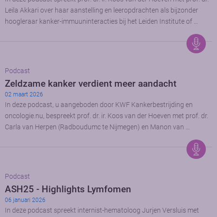
Leila Akkari over haar aanstelling en leeropdrachten als bijzonder
hoogleraar kanker-immuuninteracties bij het Leiden Institute of …
Podcast
Zeldzame kanker verdient meer aandacht
02 maart 2026
In deze podcast, u aangeboden door KWF Kankerbestrijding en
oncologie.nu, bespreekt prof. dr. ir. Koos van der Hoeven met prof. dr.
Carla van Herpen (Radboudumc te Nijmegen) en Manon van …
Podcast
ASH25 - Highlights Lymfomen
06 januari 2026
In deze podcast spreekt internist-hematoloog Jurjen Versluis met