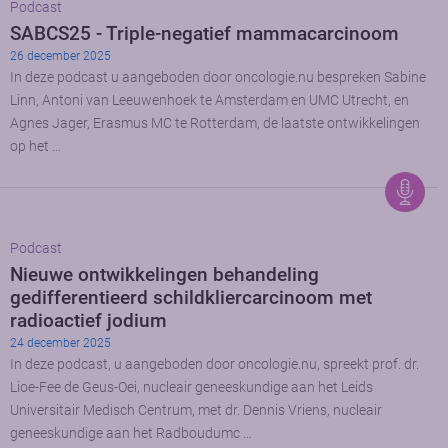
Podcast
SABCS25 - Triple-negatief mammacarcinoom
26 december 2025
In deze podcast u aangeboden door oncologie.nu bespreken Sabine
Linn, Antoni van Leeuwenhoek te Amsterdam en UMC Utrecht, en
Agnes Jager, Erasmus MC te Rotterdam, de laatste ontwikkelingen
op het …
Podcast
Nieuwe ontwikkelingen behandeling
gedifferentieerd schildkliercarcinoom met
radioactief jodium
24 december 2025
In deze podcast, u aangeboden door oncologie.nu, spreekt prof. dr.
Lioe-Fee de Geus-Oei, nucleair geneeskundige aan het Leids
Universitair Medisch Centrum, met dr. Dennis Vriens, nucleair
geneeskundige aan het Radboudumc …