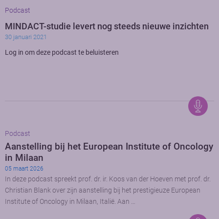
Podcast
MINDACT-studie levert nog steeds nieuwe inzichten
30 januari 2021
Log in om deze podcast te beluisteren
Podcast
Aanstelling bij het European Institute of Oncology
in Milaan
05 maart 2026
In deze podcast spreekt prof. dr. ir. Koos van der Hoeven met prof. dr.
Christian Blank over zijn aanstelling bij het prestigieuze European
Institute of Oncology in Milaan, Italië. Aan …