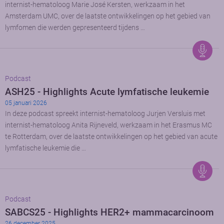
internist-hematoloog Marie José Kersten, werkzaam in het
Amsterdam UMC, over de laatste ontwikkelingen op het gebied van
lymfomen die werden gepresenteerd tijdens …
Podcast
ASH25 - Highlights Acute lymfatische leukemie
05 januari 2026
In deze podcast spreekt internist-hematoloog Jurjen Versluis met
internist-hematoloog Anita Rijneveld, werkzaam in het Erasmus MC
te Rotterdam, over de laatste ontwikkelingen op het gebied van acute
lymfatische leukemie die …
Podcast
SABCS25 - Highlights HER2+ mammacarcinoom
26 december 2025