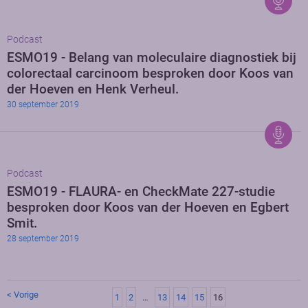
Podcast
ESMO19 - Belang van moleculaire diagnostiek bij
colorectaal carcinoom besproken door Koos van
der Hoeven en Henk Verheul.
30 september 2019
Podcast
ESMO19 - FLAURA- en CheckMate 227-studie
besproken door Koos van der Hoeven en Egbert
Smit.
28 september 2019
< Vorige
1
2
…
13
14
15
16