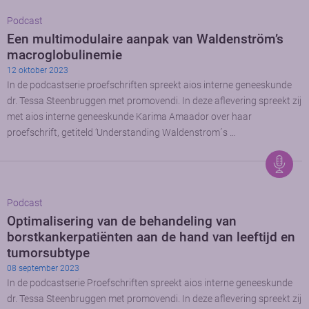
Podcast
Een multimodulaire aanpak van Waldenström’s
macroglobulinemie
12 oktober 2023
In de podcastserie proefschriften spreekt aios interne geneeskunde
dr. Tessa Steenbruggen met promovendi. In deze aflevering spreekt zij
met aios interne geneeskunde Karima Amaador over haar
proefschrift, getiteld ‘Understanding Waldenstrom´s …
Podcast
Optimalisering van de behandeling van
borstkankerpatiënten aan de hand van leeftijd en
tumorsubtype
08 september 2023
In de podcastserie Proefschriften spreekt aios interne geneeskunde
dr. Tessa Steenbruggen met promovendi. In deze aflevering spreekt zij