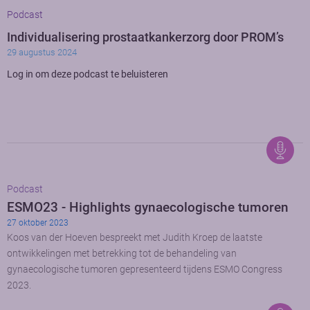
Podcast
Individualisering prostaatkankerzorg door PROM’s
29 augustus 2024
Log in om deze podcast te beluisteren
Podcast
ESMO23 - Highlights gynaecologische tumoren
27 oktober 2023
Koos van der Hoeven bespreekt met Judith Kroep de laatste
ontwikkelingen met betrekking tot de behandeling van
gynaecologische tumoren gepresenteerd tijdens ESMO Congress
2023.