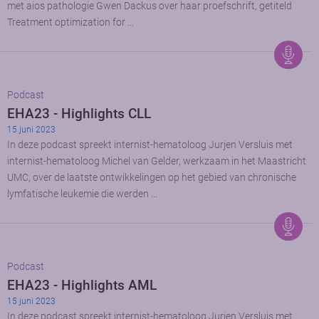
met aios pathologie Gwen Dackus over haar proefschrift, getiteld
Treatment optimization for …
Podcast
EHA23 - Highlights CLL
15 juni 2023
In deze podcast spreekt internist-hematoloog Jurjen Versluis met
internist-hematoloog Michel van Gelder, werkzaam in het Maastricht
UMC, over de laatste ontwikkelingen op het gebied van chronische
lymfatische leukemie die werden …
Podcast
EHA23 - Highlights AML
15 juni 2023
In deze podcast spreekt internist-hematoloog Jurjen Versluis met