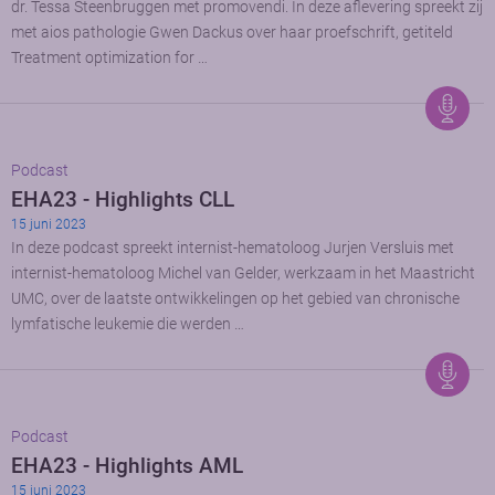
dr. Tessa Steenbruggen met promovendi. In deze aflevering spreekt zij
met aios pathologie Gwen Dackus over haar proefschrift, getiteld
Treatment optimization for …
Podcast
EHA23 - Highlights CLL
15 juni 2023
In deze podcast spreekt internist-hematoloog Jurjen Versluis met
internist-hematoloog Michel van Gelder, werkzaam in het Maastricht
UMC, over de laatste ontwikkelingen op het gebied van chronische
lymfatische leukemie die werden …
Podcast
EHA23 - Highlights AML
15 juni 2023