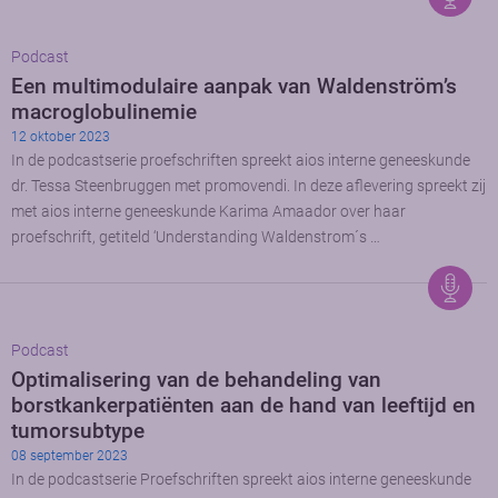
Podcast
Een multimodulaire aanpak van Waldenström’s
macroglobulinemie
12 oktober 2023
In de podcastserie proefschriften spreekt aios interne geneeskunde
dr. Tessa Steenbruggen met promovendi. In deze aflevering spreekt zij
met aios interne geneeskunde Karima Amaador over haar
proefschrift, getiteld ‘Understanding Waldenstrom´s …
Podcast
Optimalisering van de behandeling van
borstkankerpatiënten aan de hand van leeftijd en
tumorsubtype
08 september 2023
In de podcastserie Proefschriften spreekt aios interne geneeskunde