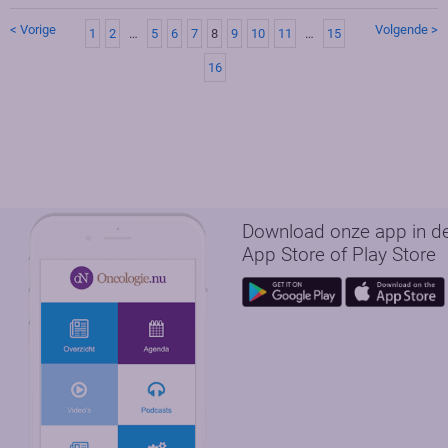
< Vorige
Volgende >
1
2
…
5
6
7
8
9
10
11
…
15
16
Download onze app in d
App Store of Play Store