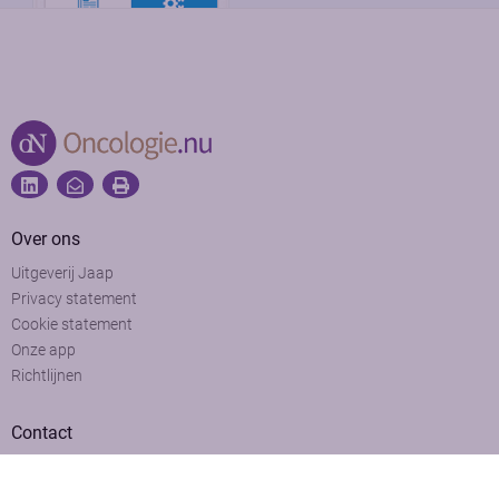
Over ons
Uitgeverij Jaap
Privacy statement
Cookie statement
Onze app
Richtlijnen
Contact
Adviesraad
Colofon