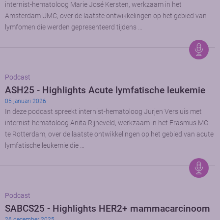
internist-hematoloog Marie José Kersten, werkzaam in het
Amsterdam UMC, over de laatste ontwikkelingen op het gebied van
lymfomen die werden gepresenteerd tijdens …
Podcast
ASH25 - Highlights Acute lymfatische leukemie
05 januari 2026
In deze podcast spreekt internist-hematoloog Jurjen Versluis met
internist-hematoloog Anita Rijneveld, werkzaam in het Erasmus MC
te Rotterdam, over de laatste ontwikkelingen op het gebied van acute
lymfatische leukemie die …
Podcast
SABCS25 - Highlights HER2+ mammacarcinoom
26 december 2025