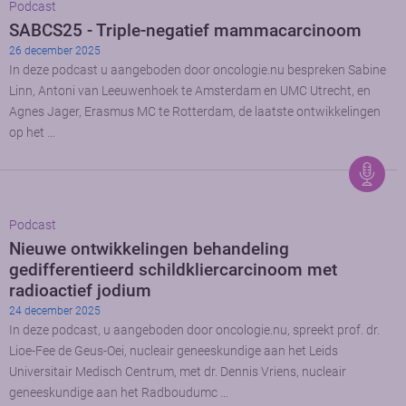
Podcast
SABCS25 - Triple-negatief mammacarcinoom
26 december 2025
In deze podcast u aangeboden door oncologie.nu bespreken Sabine
Linn, Antoni van Leeuwenhoek te Amsterdam en UMC Utrecht, en
Agnes Jager, Erasmus MC te Rotterdam, de laatste ontwikkelingen
op het …
Podcast
Nieuwe ontwikkelingen behandeling
gedifferentieerd schildkliercarcinoom met
radioactief jodium
24 december 2025
In deze podcast, u aangeboden door oncologie.nu, spreekt prof. dr.
Lioe-Fee de Geus-Oei, nucleair geneeskundige aan het Leids
Universitair Medisch Centrum, met dr. Dennis Vriens, nucleair
geneeskundige aan het Radboudumc …