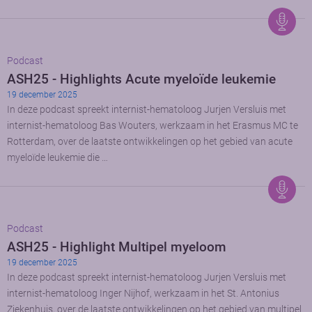
Podcast
ASH25 - Highlights Acute myeloïde leukemie
19 december 2025
In deze podcast spreekt internist-hematoloog Jurjen Versluis met
internist-hematoloog Bas Wouters, werkzaam in het Erasmus MC te
Rotterdam, over de laatste ontwikkelingen op het gebied van acute
myeloïde leukemie die …
Podcast
ASH25 - Highlight Multipel myeloom
19 december 2025
In deze podcast spreekt internist-hematoloog Jurjen Versluis met
internist-hematoloog Inger Nijhof, werkzaam in het St. Antonius
Ziekenhuis, over de laatste ontwikkelingen op het gebied van multipel