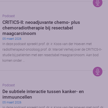
Podcast
CRITICS-II: neoadjuvante chemo- plus
chemoradiotherapie bij resectabel
maagcarcinoom
05 maart 2026
In deze podcast spreekt prof. dr. ir. Koos van der Hoeven met
radiotherapeut-oncoloog prof. dr. Marcel Verheij over de CRITICS-II-
studie bij patiënten met een resectabel maagcarcinoom. Aan bod
komen onder …
Podcast
De subtiele interactie tussen kanker- en
immuuncellen
05 maart 2026
In deze podcast spreekt prof. dr. ir. Koos van der Hoeven met prof. dr.