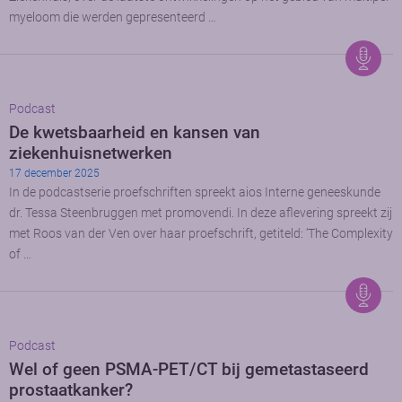
myeloom die werden gepresenteerd …
Podcast
De kwetsbaarheid en kansen van
ziekenhuisnetwerken
17 december 2025
In de podcastserie proefschriften spreekt aios Interne geneeskunde
dr. Tessa Steenbruggen met promovendi. In deze aflevering spreekt zij
met Roos van der Ven over haar proefschrift, getiteld: ‘The Complexity
of …
Podcast
Wel of geen PSMA-PET/CT bij gemetastaseerd
prostaatkanker?