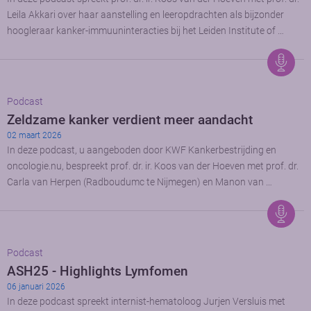
Leila Akkari over haar aanstelling en leeropdrachten als bijzonder
hoogleraar kanker-immuuninteracties bij het Leiden Institute of …
Podcast
Zeldzame kanker verdient meer aandacht
02 maart 2026
In deze podcast, u aangeboden door KWF Kankerbestrijding en
oncologie.nu, bespreekt prof. dr. ir. Koos van der Hoeven met prof. dr.
Carla van Herpen (Radboudumc te Nijmegen) en Manon van …
Podcast
ASH25 - Highlights Lymfomen
06 januari 2026
In deze podcast spreekt internist-hematoloog Jurjen Versluis met