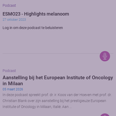
Podcast
ESMO23 - Highlights melanoom
27 oktober 2023
Log in om deze podcast te beluisteren
Podcast
Aanstelling bij het European Institute of Oncology
in Milaan
05 maart 2026
In deze podcast spreekt prof. dr. ir. Koos van der Hoeven met prof. dr.
Christian Blank over zijn aanstelling bij het prestigieuze European
Institute of Oncology in Milaan, Italië. Aan …