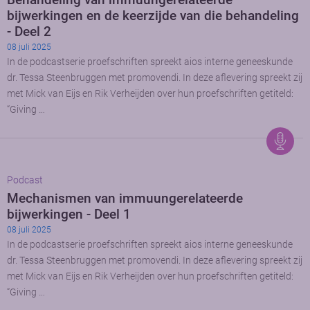
bijwerkingen en de keerzijde van die behandeling
- Deel 2
08 juli 2025
In de podcastserie proefschriften spreekt aios interne geneeskunde
dr. Tessa Steenbruggen met promovendi. In deze aflevering spreekt zij
met Mick van Eijs en Rik Verheijden over hun proefschriften getiteld:
“Giving …
Podcast
Mechanismen van immuungerelateerde
bijwerkingen - Deel 1
08 juli 2025
In de podcastserie proefschriften spreekt aios interne geneeskunde
dr. Tessa Steenbruggen met promovendi. In deze aflevering spreekt zij
met Mick van Eijs en Rik Verheijden over hun proefschriften getiteld:
“Giving …