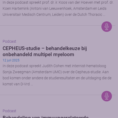
In deze podcast spreekt prof. dr. ir. Koos van der Hoeven met prof. dr.
Koen Hartemink (Antoni van Leeuwenhoek, Amsterdam en Leids
Universitair Medisch Centrum, Leiden) over de Dutch Thoracic …
Podcast
CEPHEUS-studie – behandelkeuze bij
onbehandeld multipel myeloom
12 juli 2025
In deze podcast spreekt Judith Cohen met internist-hematoloog
Sonja Zweegman (Amsterdam UMC) over de Cepheus-studie. Aan
bod komen onder andere de studieresultaten en de uitdaging die de
komst van D-Vrd …
Podcast
Behandeling van immuungerelateerde