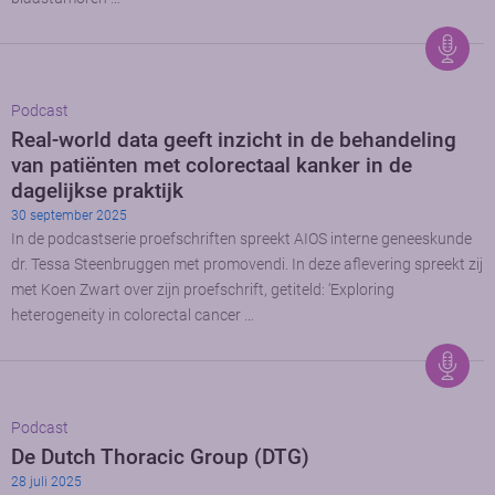
Podcast
Real-world data geeft inzicht in de behandeling
van patiënten met colorectaal kanker in de
dagelijkse praktijk
30 september 2025
In de podcastserie proefschriften spreekt AIOS interne geneeskunde
dr. Tessa Steenbruggen met promovendi. In deze aflevering spreekt zij
met Koen Zwart over zijn proefschrift, getiteld: ‘Exploring
heterogeneity in colorectal cancer …
Podcast
De Dutch Thoracic Group (DTG)
28 juli 2025