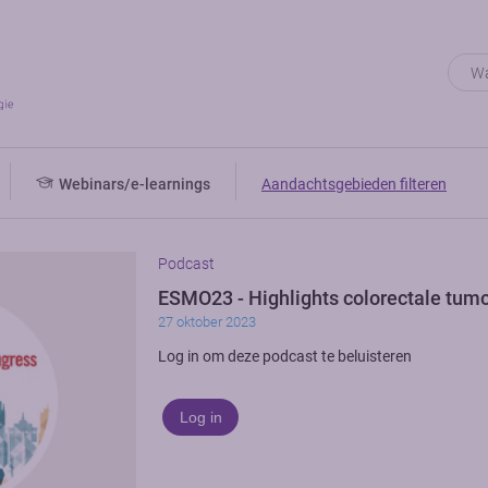
Webinars/e-learnings
Aandachtsgebieden filteren
Podcast
ESMO23 - Highlights colorectale tum
27 oktober 2023
Log in om deze podcast te beluisteren
Log in