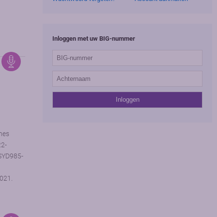
Inloggen met uw BIG-nummer
nes
22-
 SYD985-
021.