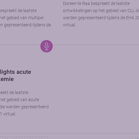
Doreen te Raa bespreekt de laatste
spreekt de laatste
ontwikkelingen op het gebied van CLL d
het gebied van multipel
werden gepresenteerd tijdens de EHA 
n gepresenteerd tijdens de
virtual.
lights acute
kemie
ekt de laatste
het gebied van acute
 die werden gepresenteerd
 virtual.