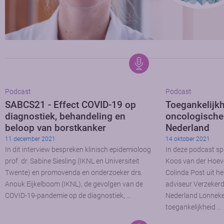
Podcast
Podcast
SABCS21 - Effect COVID-19 op
Toegankelijk
diagnostiek, behandeling en
oncologische
beloop van borstkanker
Nederland
11 december 2021
14 oktober 2021
In dit interview bespreken klinisch epidemioloog
In deze podcast sp
prof. dr. Sabine Siesling (IKNL en Universiteit
Koos van der Hoev
Twente) en promovenda en onderzoeker drs.
Colinda Post uit 
Anouk Eijkelboom (IKNL), de gevolgen van de
adviseur Verzekerd
COVID-19-pandemie op de diagnostiek, …
Nederland Lonneke
toegankelijkheid …