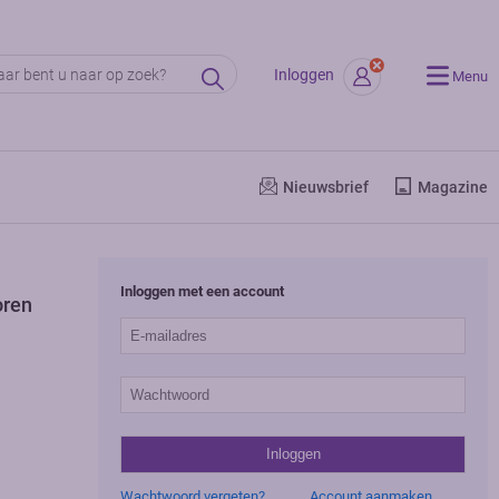
Inloggen
Menu
Nieuwsbrief
Magazine
Inloggen met een account
oren
Wachtwoord vergeten?
Account aanmaken