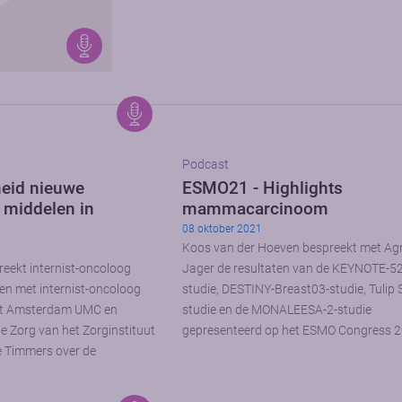
Podcast
heid nieuwe
ESMO21 - Highlights
 middelen in
mammacarcinoom
08 oktober 2021
Koos van der Hoeven bespreekt met Ag
reekt internist-oncoloog
Jager de resultaten van de KEYNOTE-5
en met internist-oncoloog
studie, DESTINY-Breast03-studie, Tulip
het Amsterdam UMC en
studie en de MONALEESA-2-studie
e Zorg van het Zorginstituut
gepresenteerd op het ESMO Congress 2
 Timmers over de