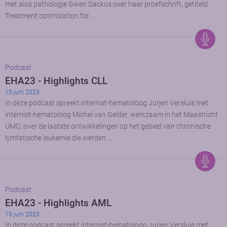
met aios pathologie Gwen Dackus over haar proefschrift, getiteld
Treatment optimization for …
Podcast
EHA23 - Highlights CLL
15 juni 2023
In deze podcast spreekt internist-hematoloog Jurjen Versluis met
internist-hematoloog Michel van Gelder, werkzaam in het Maastricht
UMC, over de laatste ontwikkelingen op het gebied van chronische
lymfatische leukemie die werden …
Podcast
EHA23 - Highlights AML
15 juni 2023
In deze podcast spreekt internist-hematoloog Jurjen Versluis met