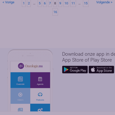
< Vorige
Volgende >
1
2
…
5
6
7
8
9
10
11
…
15
16
Download onze app in d
App Store of Play Store