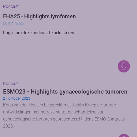
Podcast
EHA25 - Highlights lymfomen
26 juni 2025
Log in om deze podcast te beluisteren
Podcast
ESMO23 - Highlights gynaecologische tumoren
27 oktober 2023
Koos van der Hoeven bespreekt met Judith Kroep de laatste
ontwikkelingen met betrekking tot de behandeling van
gynaecologische tumoren gepresenteerd tijdens ESMO Congress
2023.