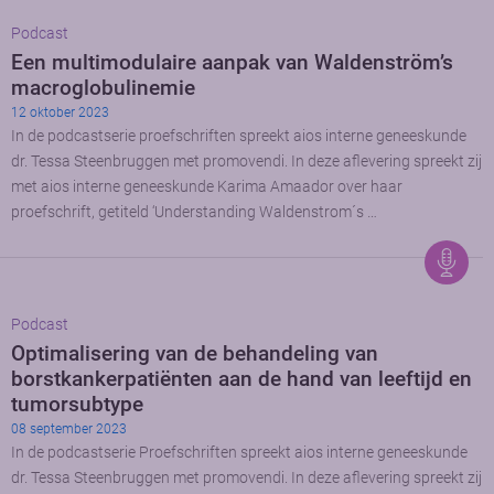
Podcast
Een multimodulaire aanpak van Waldenström’s
macroglobulinemie
12 oktober 2023
In de podcastserie proefschriften spreekt aios interne geneeskunde
dr. Tessa Steenbruggen met promovendi. In deze aflevering spreekt zij
met aios interne geneeskunde Karima Amaador over haar
proefschrift, getiteld ‘Understanding Waldenstrom´s …
Podcast
Optimalisering van de behandeling van
borstkankerpatiënten aan de hand van leeftijd en
tumorsubtype
08 september 2023
In de podcastserie Proefschriften spreekt aios interne geneeskunde
dr. Tessa Steenbruggen met promovendi. In deze aflevering spreekt zij