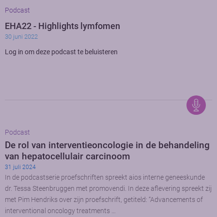
Podcast
EHA22 - Highlights lymfomen
30 juni 2022
Log in om deze podcast te beluisteren
Podcast
De rol van interventieoncologie in de behandeling
van hepatocellulair carcinoom
31 juli 2024
In de podcastserie proefschriften spreekt aios interne geneeskunde
dr. Tessa Steenbruggen met promovendi. In deze aflevering spreekt zij
met Pim Hendriks over zijn proefschrift, getiteld: “Advancements of
interventional oncology treatments …