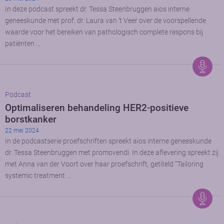
In deze podcast spreekt dr. Tessa Steenbruggen aios interne
geneeskunde met prof. dr. Laura van ‘t Veer over de voorspellende
waarde voor het bereiken van pathologisch complete respons bij
patiënten …
Podcast
Optimaliseren behandeling HER2-positieve
borstkanker
22 mei 2024
In de podcastserie proefschriften spreekt aios interne geneeskunde
dr. Tessa Steenbruggen met promovendi. In deze aflevering spreekt zij
met Anna van der Voort over haar proefschrift, getiteld “Tailoring
systemic treatment …