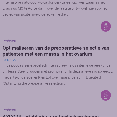
internist-hematoloog Mojca Jongen-Lavrencic, werkzaam in het
Erasmus MC te Rotterdam, over de laatste ontwikkelingen op het
gebied van acute myeloïde leukemie die …
Podcast
Optimaliseren van de preoperatieve selectie van
patiënten met een massa in het ovarium
28 juni 2024
In de podcastserie proefschriften spreekt aios interne geneeskunde
dr. Tessa Steenbruggen met promovendi. In deze aflevering spreekt zij
met arts-onderzoeker Pien Lof over haar proefschrift, getiteld
“Optimizing the preoperative selection …
Podcast
ASCO24 - Highlights urotheelcelcarcinoom