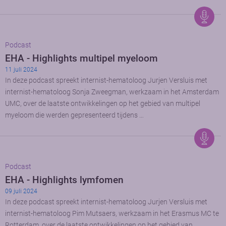
Podcast
EHA - Highlights multipel myeloom
11 juli 2024
In deze podcast spreekt internist-hematoloog Jurjen Versluis met
internist-hematoloog Sonja Zweegman, werkzaam in het Amsterdam
UMC, over de laatste ontwikkelingen op het gebied van multipel
myeloom die werden gepresenteerd tijdens …
Podcast
EHA - Highlights lymfomen
09 juli 2024
In deze podcast spreekt internist-hematoloog Jurjen Versluis met
internist-hematoloog Pim Mutsaers, werkzaam in het Erasmus MC te
Rotterdam, over de laatste ontwikkelingen op het gebied van