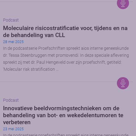
Podcast
Moleculaire risicostratificatie voor, tijdens en na
de behandeling van CLL
28 mei 2025
In de podcastserie Proefschriften spreekt aios interne geneeskunde
dr. Tessa Steenbruggen met promovendi. In deze speciale aflevering
spreekt zij met dr. Paul Hengeveld over zijn proefschrift, getiteld:
‘Molecular risk stratification …
Podcast
Innovatieve beeldvormingstechnieken om de
behandeling van bot- en wekedelentumoren te
verbeteren
23 mei 2025
In de podcastserie proefschriften spreekt aios interne geneeskunde