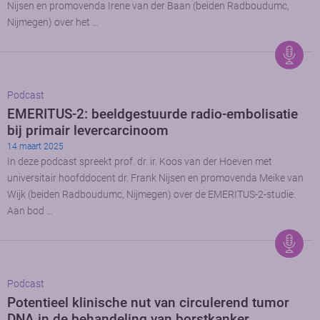
Nijsen en promovenda Irene van der Baan (beiden Radboudumc,
Nijmegen) over het …
Podcast
EMERITUS-2: beeldgestuurde radio-embolisatie
bij primair levercarcinoom
14 maart 2025
In deze podcast spreekt prof. dr. ir. Koos van der Hoeven met
universitair hoofddocent dr. Frank Nijsen en promovenda Meike van
Wijk (beiden Radboudumc, Nijmegen) over de EMERITUS-2-studie.
Aan bod …
Podcast
Potentieel klinische nut van circulerend tumor
DNA in de behandeling van borstkanker