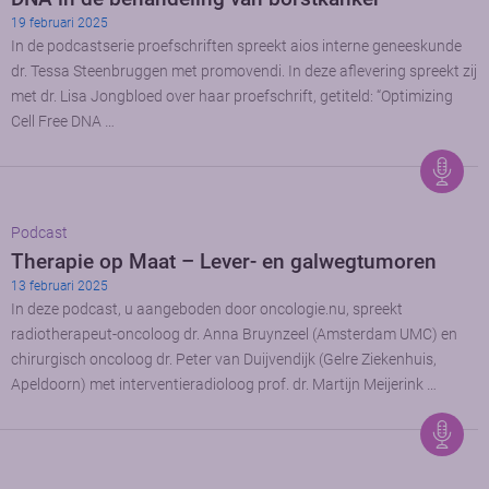
19 februari 2025
In de podcastserie proefschriften spreekt aios interne geneeskunde
dr. Tessa Steenbruggen met promovendi. In deze aflevering spreekt zij
met dr. Lisa Jongbloed over haar proefschrift, getiteld: “Optimizing
Cell Free DNA …
Podcast
Therapie op Maat – Lever- en galwegtumoren
13 februari 2025
In deze podcast, u aangeboden door oncologie.nu, spreekt
radiotherapeut-oncoloog dr. Anna Bruynzeel (Amsterdam UMC) en
chirurgisch oncoloog dr. Peter van Duijvendijk (Gelre Ziekenhuis,
Apeldoorn) met interventieradioloog prof. dr. Martijn Meijerink …