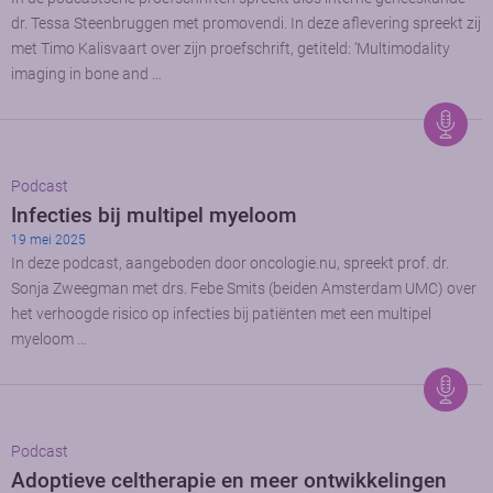
dr. Tessa Steenbruggen met promovendi. In deze aflevering spreekt zij
met Timo Kalisvaart over zijn proefschrift, getiteld: ‘Multimodality
imaging in bone and …
Podcast
Infecties bij multipel myeloom
19 mei 2025
In deze podcast, aangeboden door oncologie.nu, spreekt prof. dr.
Sonja Zweegman met drs. Febe Smits (beiden Amsterdam UMC) over
het verhoogde risico op infecties bij patiënten met een multipel
myeloom …
Podcast
Adoptieve celtherapie en meer ontwikkelingen