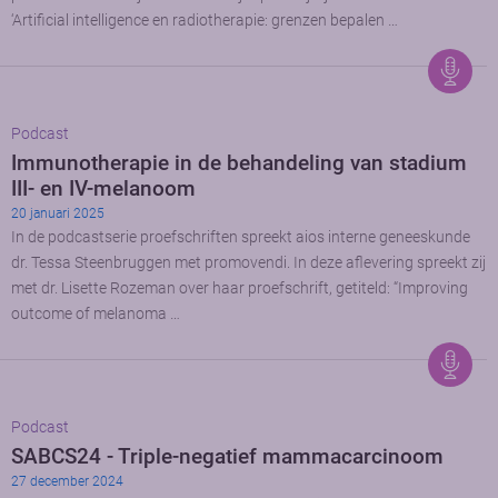
‘Artificial intelligence en radiotherapie: grenzen bepalen …
Podcast
Immunotherapie in de behandeling van stadium
III- en IV-melanoom
20 januari 2025
In de podcastserie proefschriften spreekt aios interne geneeskunde
dr. Tessa Steenbruggen met promovendi. In deze aflevering spreekt zij
met dr. Lisette Rozeman over haar proefschrift, getiteld: “Improving
outcome of melanoma …
Podcast
SABCS24 - Triple-negatief mammacarcinoom
27 december 2024