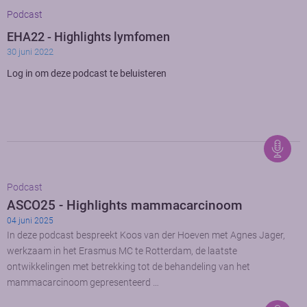
Podcast
EHA22 - Highlights lymfomen
30 juni 2022
Log in om deze podcast te beluisteren
Podcast
ASCO25 - Highlights mammacarcinoom
04 juni 2025
In deze podcast bespreekt Koos van der Hoeven met Agnes Jager,
werkzaam in het Erasmus MC te Rotterdam, de laatste
ontwikkelingen met betrekking tot de behandeling van het
mammacarcinoom gepresenteerd …