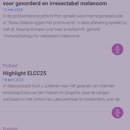
voor gevorderd en irresectabel melanoom
13 mei 2025
In de podcastserie proefschriften spreekt aios interne geneeskunde
dr. Tessa Steenbruggen met promovendi. In deze aflevering spreekt zij
met dr. Maartje Rohaan over haar proefschrift, getiteld:
“Immunotherapy for metastatic melanoma …
Podcast
Highlight ELCC25
18 april 2025
In deze podcast kunt u luisteren naar het gesprek van internist-
oncoloog Koos van der Hoeven en longarts Joop de Langen,
werkzaam in het Antoni van Leeuwenhoek te Amsterdam, over de …
Podcast