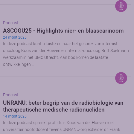
Podcast
ASCOGU25 - Highlights nier- en blaascarinoom
24 maart 2025
In deze podcast kunt u luisteren naar het gesprek van internist-
oncoloog Koos van der Hoeven en internist-oncoloog Britt Suelmann
werkzaam in het UMC Utrecht. Aan bod komen de laatste
ontwikkelingen …
Podcast
UNRANU: beter begrip van de radiobiologie van
therapeutische medische radionucliden
14 maart 2025
In deze podcast spreekt prof. dr. ir. Koos van der Hoeven met
universitair hoofddocent tevens UNRANU-projectleider dr. Frank