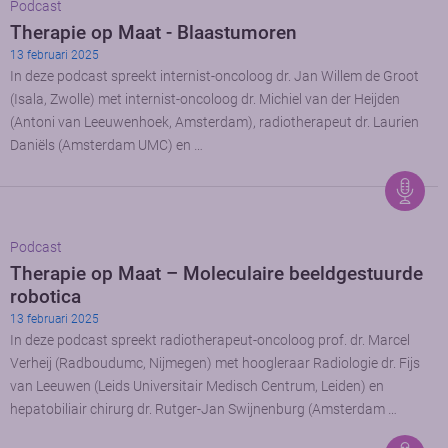
Podcast
Therapie op Maat - Blaastumoren
13 februari 2025
In deze podcast spreekt internist-oncoloog dr. Jan Willem de Groot
(Isala, Zwolle) met internist-oncoloog dr. Michiel van der Heijden
(Antoni van Leeuwenhoek, Amsterdam), radiotherapeut dr. Laurien
Daniëls (Amsterdam UMC) en …
Podcast
Therapie op Maat – Moleculaire beeldgestuurde
robotica
13 februari 2025
In deze podcast spreekt radiotherapeut-oncoloog prof. dr. Marcel
Verheij (Radboudumc, Nijmegen) met hoogleraar Radiologie dr. Fijs
van Leeuwen (Leids Universitair Medisch Centrum, Leiden) en
hepatobiliair chirurg dr. Rutger-Jan Swijnenburg (Amsterdam …