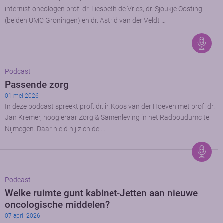
internist-oncologen prof. dr. Liesbeth de Vries, dr. Sjoukje Oosting
(beiden UMC Groningen) en dr. Astrid van der Veldt …
Podcast
Passende zorg
01 mei 2026
In deze podcast spreekt prof. dr. ir. Koos van der Hoeven met prof. dr.
Jan Kremer, hoogleraar Zorg & Samenleving in het Radboudumc te
Nijmegen. Daar hield hij zich de …
Podcast
Welke ruimte gunt kabinet-Jetten aan nieuwe
oncologische middelen?
07 april 2026