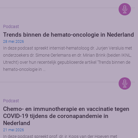
Podcast
Trends binnen de hemato-oncologie in Nederland
28 mei 2026
In deze podcast spreekt internist-hematoloog dr. Jurjen Versluis met
onderzoekers dr. Simone Oerlemans en dr. Mirian Brink (beiden IKNL,
Utrecht) over hun recentelijk gepubliceerde artikel ‘Trends binnen de
hemato-oncologie in …
Podcast
Chemo- en immunotherapie en vaccinatie tegen
COVID-19 tijdens de coronapandemie in
Nederland
21 mei 2026
In deze podcast spreekt prof. dr. ir. Koos van der Hoeven met