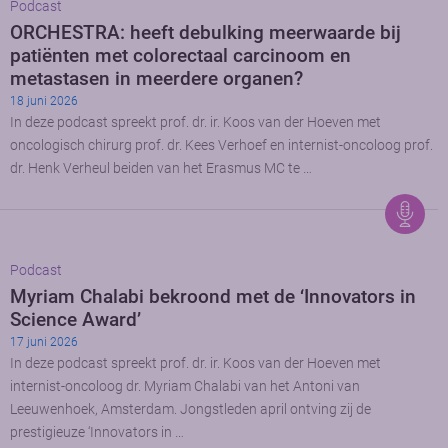
Podcast
ORCHESTRA: heeft debulking meerwaarde bij
patiënten met colorectaal carcinoom en
metastasen in meerdere organen?
18 juni 2026
In deze podcast spreekt prof. dr. ir. Koos van der Hoeven met
oncologisch chirurg prof. dr. Kees Verhoef en internist-oncoloog prof.
dr. Henk Verheul beiden van het Erasmus MC te …
Podcast
Myriam Chalabi bekroond met de ‘Innovators in
Science Award’
17 juni 2026
In deze podcast spreekt prof. dr. ir. Koos van der Hoeven met
internist-oncoloog dr. Myriam Chalabi van het Antoni van
Leeuwenhoek, Amsterdam. Jongstleden april ontving zij de
prestigieuze ‘Innovators in …