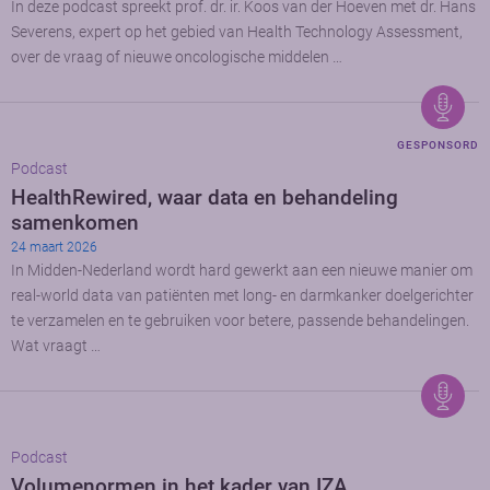
In deze podcast spreekt prof. dr. ir. Koos van der Hoeven met dr. Hans
Severens, expert op het gebied van Health Technology Assessment,
over de vraag of nieuwe oncologische middelen …
GESPONSORD
Podcast
HealthRewired, waar data en behandeling
samenkomen
24 maart 2026
In Midden-Nederland wordt hard gewerkt aan een nieuwe manier om
real-world data van patiënten met long- en darmkanker doelgerichter
te verzamelen en te gebruiken voor betere, passende behandelingen.
Wat vraagt …
Podcast
Volumenormen in het kader van IZA