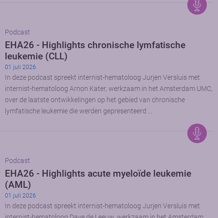
Podcast
EHA26 - Highlights chronische lymfatische
leukemie (CLL)
01 juli 2026
In deze podcast spreekt internist-hematoloog Jurjen Versluis met
internist-hematoloog Arnon Kater, werkzaam in het Amsterdam UMC,
over de laatste ontwikkelingen op het gebied van chronische
lymfatische leukemie die werden gepresenteerd …
Podcast
EHA26 - Highlights acute myeloïde leukemie
(AML)
01 juli 2026
In deze podcast spreekt internist-hematoloog Jurjen Versluis met
internist-hematoloog Dave de Leeuw, werkzaam in het Amsterdam