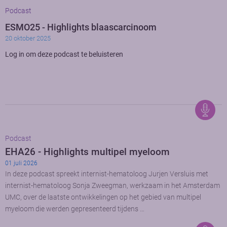
Podcast
ESMO25 - Highlights blaascarcinoom
20 oktober 2025
Log in om deze podcast te beluisteren
Podcast
EHA26 - Highlights multipel myeloom
01 juli 2026
In deze podcast spreekt internist-hematoloog Jurjen Versluis met
internist-hematoloog Sonja Zweegman, werkzaam in het Amsterdam
UMC, over de laatste ontwikkelingen op het gebied van multipel
myeloom die werden gepresenteerd tijdens …