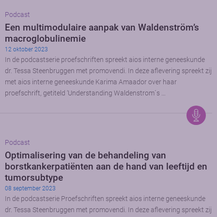
Podcast
Een multimodulaire aanpak van Waldenström’s
macroglobulinemie
12 oktober 2023
In de podcastserie proefschriften spreekt aios interne geneeskunde
dr. Tessa Steenbruggen met promovendi. In deze aflevering spreekt zij
met aios interne geneeskunde Karima Amaador over haar
proefschrift, getiteld ‘Understanding Waldenstrom´s …
Podcast
Optimalisering van de behandeling van
borstkankerpatiënten aan de hand van leeftijd en
tumorsubtype
08 september 2023
In de podcastserie Proefschriften spreekt aios interne geneeskunde
dr. Tessa Steenbruggen met promovendi. In deze aflevering spreekt zij