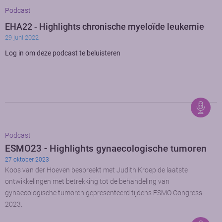
Podcast
EHA22 - Highlights chronische myeloïde leukemie
29 juni 2022
Log in om deze podcast te beluisteren
Podcast
ESMO23 - Highlights gynaecologische tumoren
27 oktober 2023
Koos van der Hoeven bespreekt met Judith Kroep de laatste
ontwikkelingen met betrekking tot de behandeling van
gynaecologische tumoren gepresenteerd tijdens ESMO Congress
2023.