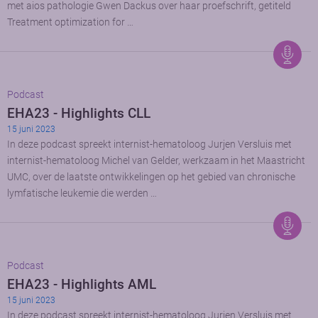
met aios pathologie Gwen Dackus over haar proefschrift, getiteld
Treatment optimization for …
Podcast
EHA23 - Highlights CLL
15 juni 2023
In deze podcast spreekt internist-hematoloog Jurjen Versluis met
internist-hematoloog Michel van Gelder, werkzaam in het Maastricht
UMC, over de laatste ontwikkelingen op het gebied van chronische
lymfatische leukemie die werden …
Podcast
EHA23 - Highlights AML
15 juni 2023
In deze podcast spreekt internist-hematoloog Jurjen Versluis met