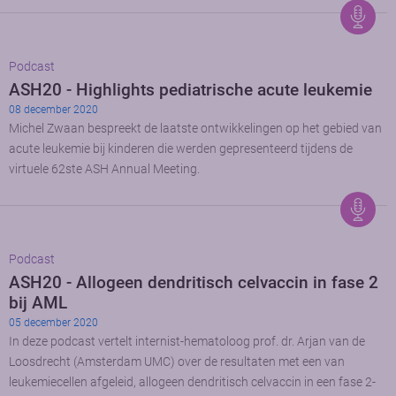
Podcast
ASH20 - Highlights pediatrische acute leukemie
08 december 2020
Michel Zwaan bespreekt de laatste ontwikkelingen op het gebied van
acute leukemie bij kinderen die werden gepresenteerd tijdens de
virtuele 62ste ASH Annual Meeting.
Podcast
ASH20 - Allogeen dendritisch celvaccin in fase 2
bij AML
05 december 2020
In deze podcast vertelt internist-hematoloog prof. dr. Arjan van de
Loosdrecht (Amsterdam UMC) over de resultaten met een van
leukemiecellen afgeleid, allogeen dendritisch celvaccin in een fase 2-