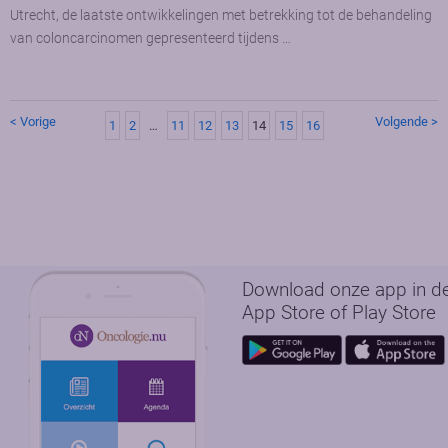
Utrecht, de laatste ontwikkelingen met betrekking tot de behandeling
van coloncarcinomen gepresenteerd tijdens …
< Vorige
Volgende >
1
2
…
11
12
13
14
15
16
Download onze app in d
App Store of Play Store