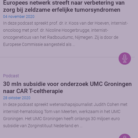
Europees netwerk streeft naar verbetering van
zorg bij zeldzame erfelijke tumorsyndromen
04 november 2020
In deze podcast spreekt prof. dr. ir. Koos van der Hoeven, internist-
oncoloog met prof. dr. Nicoline Hoogerbrugge, internist-
oncogeneticus van het Radboudumc, Nijmegen. Zij is door de
Europese Commissie aangesteld als …
Podcast
30 mln subsidie voor onderzoek UMC Groningen
naar CAR T-celtherapie
28 oktober 2020
In deze podcast spreekt wetenschapsjournalist Judith Cohen met
internist-hematoloog Tom van Meerten, werkzaam in het UMC
Groningen. Het UMC Groningen heeft onlangs 30 miljoen euro
subsidie van Zorginstituut Nederland en …