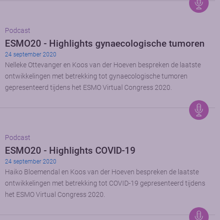
Podcast
ESMO20 - Highlights gynaecologische tumoren
24 september 2020
Nelleke Ottevanger en Koos van der Hoeven bespreken de laatste
ontwikkelingen met betrekking tot gynaecologische tumoren
gepresenteerd tijdens het ESMO Virtual Congress 2020.
Podcast
ESMO20 - Highlights COVID-19
24 september 2020
Haiko Bloemendal en Koos van der Hoeven bespreken de laatste
ontwikkelingen met betrekking tot COVID-19 gepresenteerd tijdens
het ESMO Virtual Congress 2020.