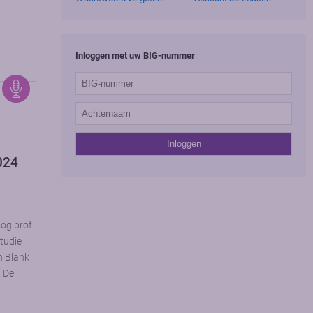
Inloggen met uw BIG-nummer
2024
oog prof.
tudie
an Blank
 De