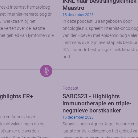
IKNL naar bestralingskliniek
Maastro
reekt internist-hematoloog
 met internist-hematoloog dr.
18 december 2023
, werkzaam bij het
In deze podcast, u aangeboden door
vertelt over de laatste
oncologie.nu, spreekt internist-oncoloo
het gebied van lymfomen die
van der Hoeven met epidemioloog Valer
Lemmens over zijn overstap als bestuu
IKNL naar de bestralingskliniek Maastr
bod …
Podcast
ghlights ER+
SABCS23 - Highlights
immunotherapie en triple-
negatieve borstkanker
nen en Agnes Jager
15 december 2023
te ontwikkelingen op het
Sabine Linn en Agnes Jager bespreken 
rstkanker die werden
laatste ontwikkelingen op het gebied v