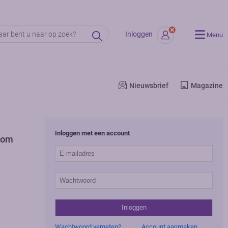
Inloggen
Menu
Nieuwsbrief
Magazine
Inloggen met een account
oom
Wachtwoord vergeten?
Account aanmaken