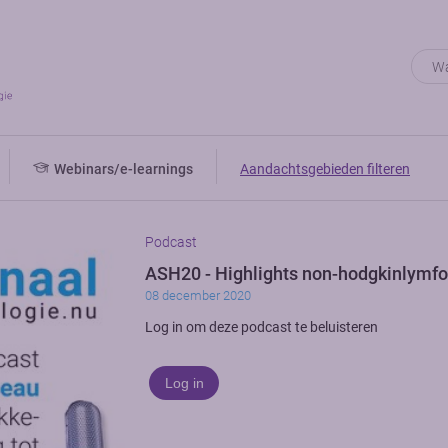
Webinars/e-learnings
Aandachtsgebieden filteren
Podcast
ASH20 - Highlights non-hodgkinlymf
08 december 2020
Log in om deze podcast te beluisteren
Log in